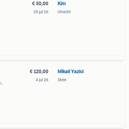
€ 50,00
Kim
29 jul 26
Utrecht
€ 120,00
Mikail Yazici
4 jul 26
Stein
e
kende