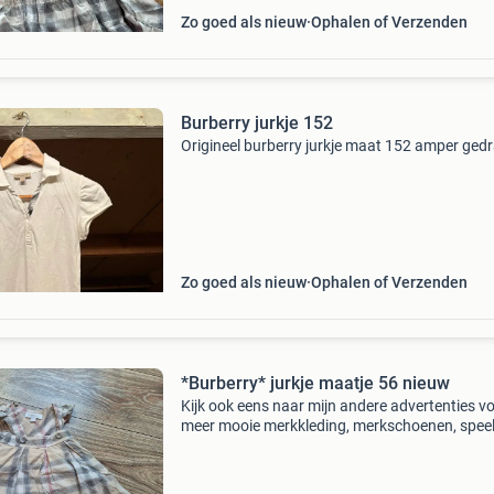
Zo goed als nieuw
Ophalen of Verzenden
Burberry jurkje 152
Origineel burberry jurkje maat 152 amper ged
Zo goed als nieuw
Ophalen of Verzenden
*Burberry* jurkje maatje 56 nieuw
Kijk ook eens naar mijn andere advertenties v
meer mooie merkkleding, merkschoenen, spee
en meer...