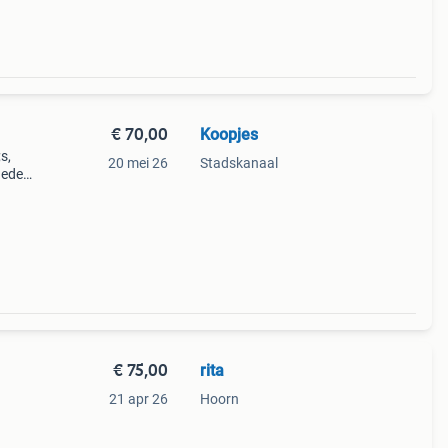
€ 70,00
Koopjes
s,
20 mei 26
Stadskanaal
heden
e
€ 75,00
rita
21 apr 26
Hoorn