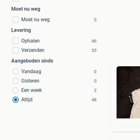
Moet nu weg
Moet nu weg
0
Levering
Ophalen
46
Verzenden
33
Aangeboden sinds
Vandaag
0
Gisteren
0
Een week
2
Altijd
48