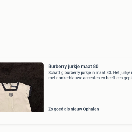
Burberry jurkje maat 80
Schattig burberry jurkje in maat 80. Het jurkje 
met donkerblauwe accenten en heeft een gepl
onderkant. Ideaal voor speciale gelegenheden
dagelijks gebruik. Verzendkosten zijn voor de 
Zo goed als nieuw
Ophalen