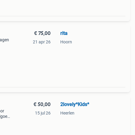
€ 75,00
rita
ragen
21 apr 26
Hoorn
€ 50,00
2lovely*Kids*
oor
15 jul 26
Heerlen
lgoed