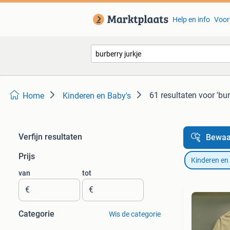
Help en info
Voor
61 resultaten
voor 'bur
Home
Kinderen en Baby's
Verfijn resultaten
Bewaa
Prijs
Kinderen en
van
tot
€
€
Categorie
Wis de categorie