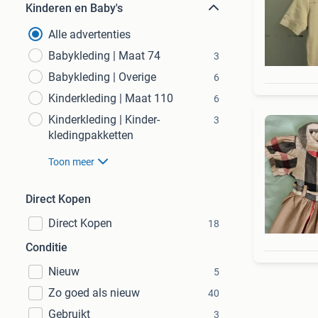
Kinderen en Baby's
Alle advertenties
Babykleding | Maat 74
3
Babykleding | Overige
6
Kinderkleding | Maat 110
6
Kinderkleding | Kinder-
3
kledingpakketten
Toon meer
Direct Kopen
Direct Kopen
18
Conditie
Nieuw
5
Zo goed als nieuw
40
Gebruikt
3