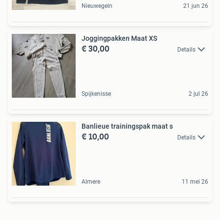
Nieuwegein
21 jun 26
Joggingpakken Maat XS
€ 30,00
Details
Spijkenisse
2 jul 26
Banlieue trainingspak maat s
€ 10,00
Details
Almere
11 mei 26