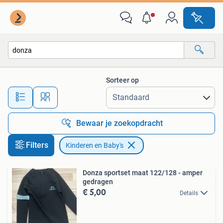
Kinderen en Baby's
Sorteer op
Alle afstanden…
Bewaar je zoekopdracht
Filters
Kinderen en Baby's
Donza sportset maat 122/128 - amper
gedragen
€ 5,00
Details