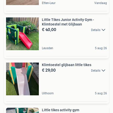
Etten-Leur
Vandaag
Little Tikes Junior Activity Gym -
Klimtoestel met Glijbaan
€ 40,00
Details
Leusden
5 aug 26
Klimtoestel glijbaan little tikes
€ 29,00
Details
Uithoorn
5 aug 26
Little tikes activity gym