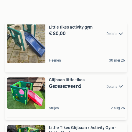
Little tikes activity gym
€ 80,00
Details
Heerlen
30 mei 26
Glijbaan little tikes
Gereserveerd
Details
Strijen
2 aug 26
Little Tikes Glijbaan / Activity Gym -