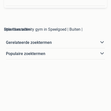
little tikes activity gym in Speelgoed | Buiten | Speeltoestellen
Gerelateerde zoektermen
Populaire zoektermen