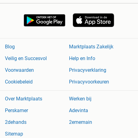
Blog
Marktplaats Zakelijk
Veilig en Succesvol
Help en Info
Voorwaarden
Privacyverklaring
Cookiebeleid
Privacyvoorkeuren
Over Marktplaats
Werken bij
Perskamer
Adevinta
2dehands
2ememain
Sitemap