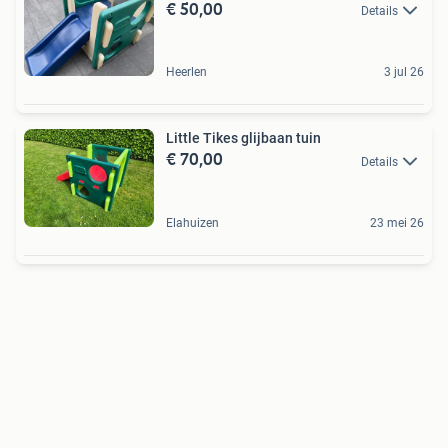
€ 50,00
Details
Heerlen
3 jul 26
Little Tikes glijbaan tuin
€ 70,00
Details
Elahuizen
23 mei 26