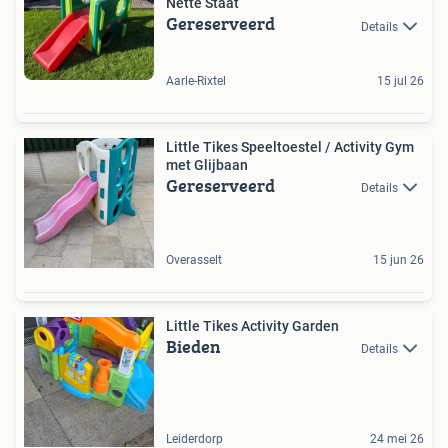
Nette Staat
Gereserveerd
Details
Aarle-Rixtel
15 jul 26
Little Tikes Speeltoestel / Activity Gym
met Glijbaan
Gereserveerd
Details
Overasselt
15 jun 26
Little Tikes Activity Garden
Bieden
Details
Leiderdorp
24 mei 26