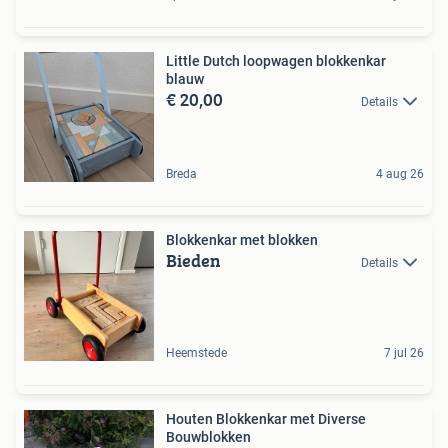
Little Dutch loopwagen blokkenkar
blauw
€ 20,00
Details
Breda
4 aug 26
Blokkenkar met blokken
Bieden
Details
Heemstede
7 jul 26
Houten Blokkenkar met Diverse
Bouwblokken