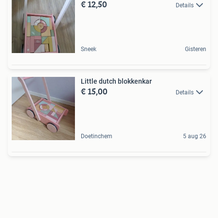
€ 12,50
Details
Sneek
Gisteren
Little dutch blokkenkar
€ 15,00
Details
Doetinchem
5 aug 26