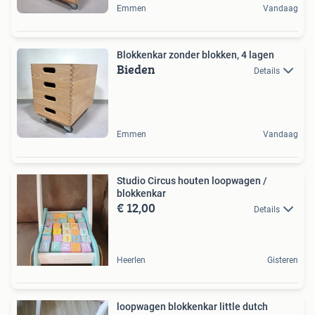
Emmen
Vandaag
Blokkenkar zonder blokken, 4 lagen
Bieden
Details
Emmen
Vandaag
Studio Circus houten loopwagen /
blokkenkar
€ 12,00
Details
Heerlen
Gisteren
loopwagen blokkenkar little dutch