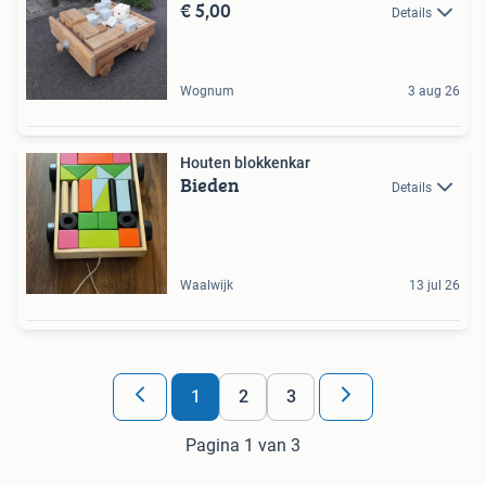
€ 5,00
Details
Wognum
3 aug 26
Houten blokkenkar
Bieden
Details
Waalwijk
13 jul 26
1
2
3
Pagina 1 van 3