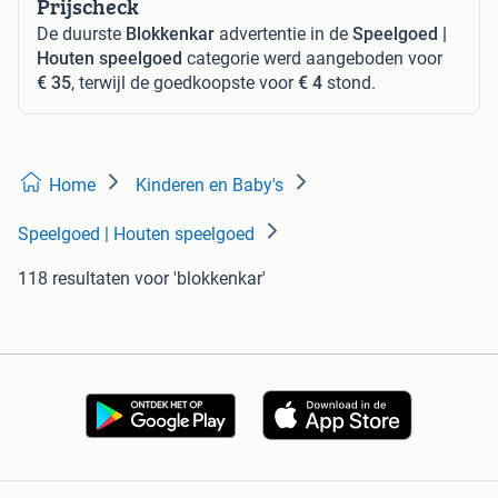
Prijscheck
De duurste
Blokkenkar
advertentie in de
Speelgoed |
Houten speelgoed
categorie werd aangeboden voor
€ 35
, terwijl de goedkoopste voor
€ 4
stond.
Home
Kinderen en Baby's
Speelgoed | Houten speelgoed
118 resultaten
voor 'blokkenkar'