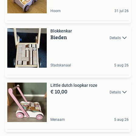
Hoorn
31 jul 26
Blokkenkar
Bieden
Details
Stadskanaal
5 aug 26
Little dutch loopkar roze
€ 10,00
Details
Menaam
5 aug 26