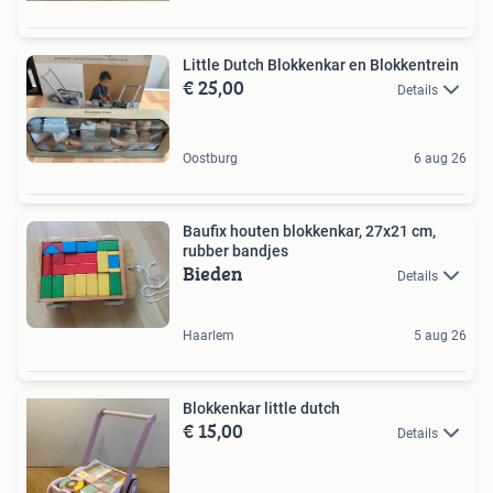
Little Dutch Blokkenkar en Blokkentrein
€ 25,00
Details
Oostburg
6 aug 26
Baufix houten blokkenkar, 27x21 cm,
rubber bandjes
Bieden
Details
Haarlem
5 aug 26
Blokkenkar little dutch
€ 15,00
Details