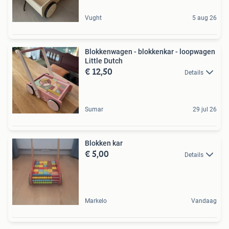
Vught
5 aug 26
Blokkenwagen - blokkenkar - loopwagen
Little Dutch
€ 12,50
Details
Sumar
29 jul 26
Blokken kar
€ 5,00
Details
Markelo
Vandaag