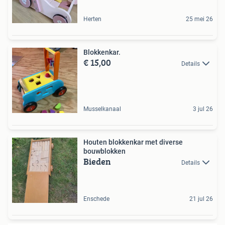
Herten
25 mei 26
Blokkenkar.
€ 15,00
Details
Musselkanaal
3 jul 26
Houten blokkenkar met diverse
bouwblokken
Bieden
Details
Enschede
21 jul 26