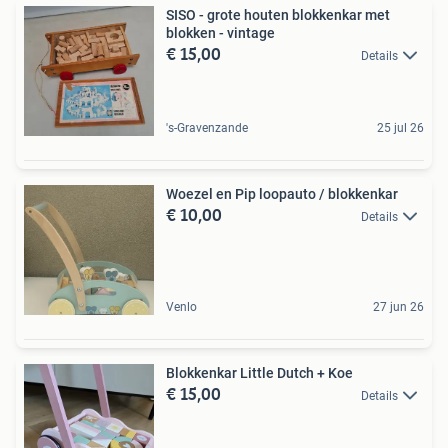
SISO - grote houten blokkenkar met
blokken - vintage
€ 15,00
Details
's-Gravenzande
25 jul 26
Woezel en Pip loopauto / blokkenkar
€ 10,00
Details
Venlo
27 jun 26
Blokkenkar Little Dutch + Koe
€ 15,00
Details