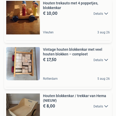
Houten trekauto met 4 poppetjes,
blokkenkar
€ 10,00
Details
Vleuten
3 aug 26
Vintage houten blokkenkar met veel
houten blokken – compleet
€ 17,50
Details
Rotterdam
5 aug 26
Houten blokkenkar / trekkar van Hema
(NIEUW)
€ 8,00
Details