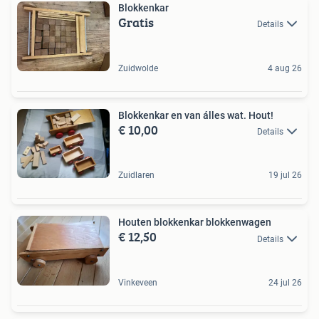
Blokkenkar
Gratis
Details
Zuidwolde
4 aug 26
Blokkenkar en van álles wat. Hout!
€ 10,00
Details
Zuidlaren
19 jul 26
Houten blokkenkar blokkenwagen
€ 12,50
Details
Vinkeveen
24 jul 26