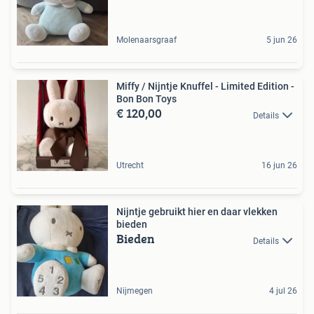
Molenaarsgraaf
5 jun 26
Miffy / Nijntje Knuffel - Limited Edition -
Bon Bon Toys
€ 120,00
Details
Utrecht
16 jun 26
Nijntje gebruikt hier en daar vlekken
bieden
Bieden
Details
Nijmegen
4 jul 26