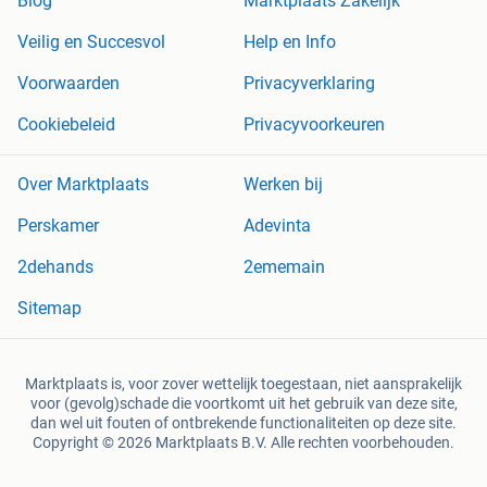
Blog
Marktplaats Zakelijk
Veilig en Succesvol
Help en Info
Voorwaarden
Privacyverklaring
Cookiebeleid
Privacyvoorkeuren
Over Marktplaats
Werken bij
Perskamer
Adevinta
2dehands
2ememain
Sitemap
Marktplaats is, voor zover wettelijk toegestaan, niet aansprakelijk
voor (gevolg)schade die voortkomt uit het gebruik van deze site,
dan wel uit fouten of ontbrekende functionaliteiten op deze site.
Copyright © 2026 Marktplaats B.V. Alle rechten voorbehouden.