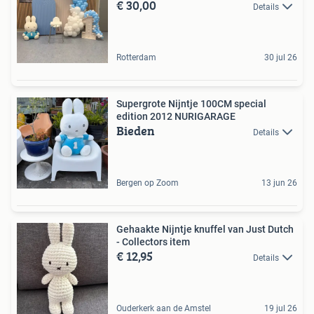
€ 30,00
Details
Rotterdam
30 jul 26
Supergrote Nijntje 100CM special
edition 2012 NURIGARAGE
Bieden
Details
Bergen op Zoom
13 jun 26
Gehaakte Nijntje knuffel van Just Dutch
- Collectors item
€ 12,95
Details
Ouderkerk aan de Amstel
19 jul 26