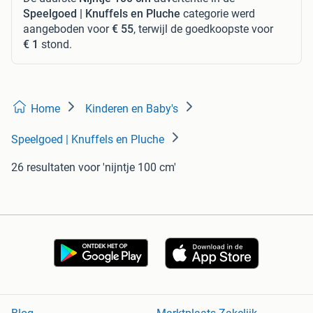
Speelgoed | Knuffels en Pluche
categorie werd
aangeboden voor
€ 55
, terwijl de goedkoopste voor
€ 1
stond.
Home
Kinderen en Baby's
Speelgoed | Knuffels en Pluche
26 resultaten
voor 'nijntje 100 cm'