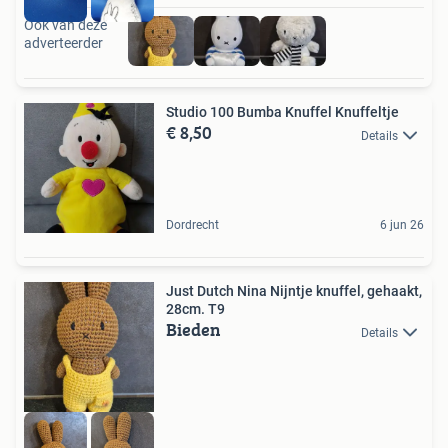
Ook van deze
adverteerder
Studio 100 Bumba Knuffel Knuffeltje
€ 8,50
Details
Dordrecht
6 jun 26
Just Dutch Nina Nijntje knuffel, gehaakt,
28cm. T9
Bieden
Details