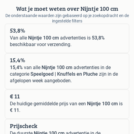
Wat je moet weten over Nijntje 100 cm
De onderstaande waarden zijn gebaseerd op je zoekopdracht en de
ingestelde filters
53,8%
Van alle
Nijntje 100 cm
advertenties is
53,8%
beschikbaar voor verzending.
15,4%
15,4%
van alle
Nijntje 100 cm
advertenties in de
categorie
Speelgoed | Knuffels en Pluche
zijn in de
afgelopen week aangeboden.
€ 11
De huidige gemiddelde prijs van een
Nijntje 100 cm
is
€ 11
.
Prijscheck
De duurste
Nijntje 100 cm
advertentie in de