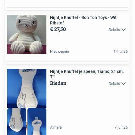
Nijntje Knuffel - Bon Ton Toys - Wit
Ribstof
€ 27,50
Details
Nieuwegein
14 jul 26
Nijntje Knuffel je speen, Tiamo, 21 cm.
T1
Bieden
Details
Onzeschuur
Almere
7 jun 26