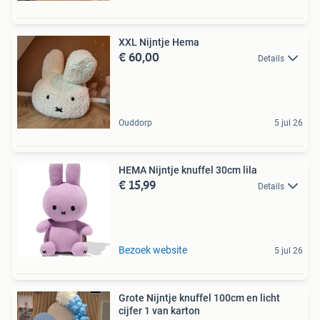
XXL Nijntje Hema
€ 60,00
Details
Ouddorp
5 jul 26
HEMA Nijntje knuffel 30cm lila
€ 15,99
Details
Bezoek website
5 jul 26
Grote Nijntje knuffel 100cm en licht
cijfer 1 van karton