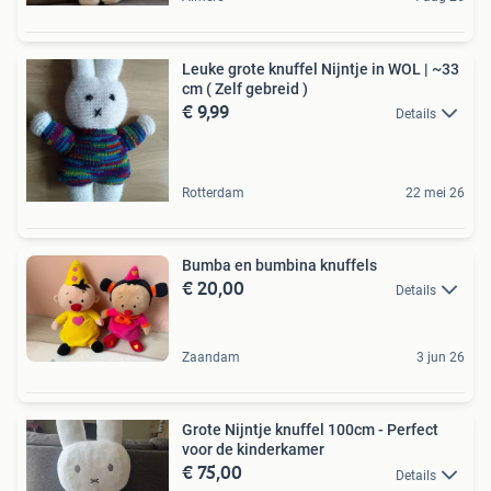
Leuke grote knuffel Nijntje in WOL | ~33
cm ( Zelf gebreid )
€ 9,99
Details
Rotterdam
22 mei 26
Bumba en bumbina knuffels
€ 20,00
Details
Zaandam
3 jun 26
Grote Nijntje knuffel 100cm - Perfect
voor de kinderkamer
€ 75,00
Details