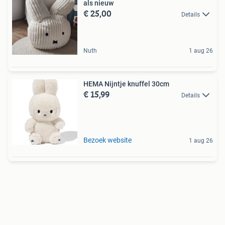
als nieuw
€ 25,00
Details
Nuth
1 aug 26
HEMA Nijntje knuffel 30cm
€ 15,99
Details
Bezoek website
1 aug 26