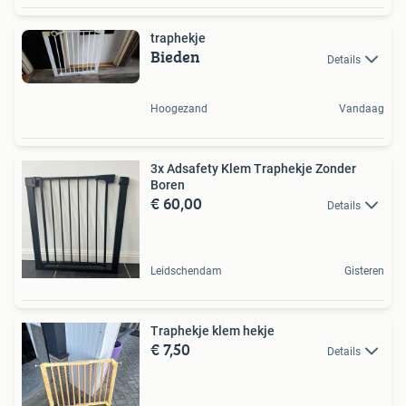
traphekje
Bieden
Details
Hoogezand
Vandaag
3x Adsafety Klem Traphekje Zonder
Boren
€ 60,00
Details
Leidschendam
Gisteren
Traphekje klem hekje
€ 7,50
Details