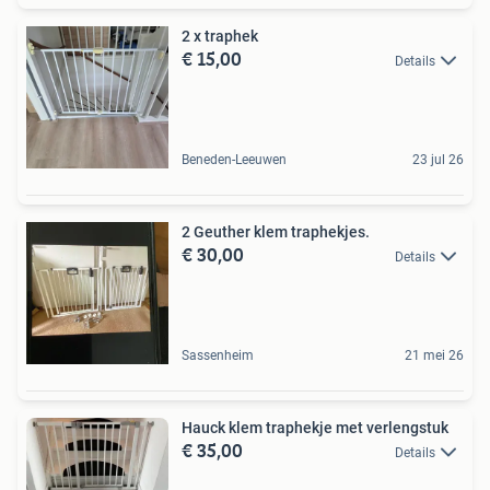
2 x traphek
€ 15,00
Details
Beneden-Leeuwen
23 jul 26
2 Geuther klem traphekjes.
€ 30,00
Details
Sassenheim
21 mei 26
Hauck klem traphekje met verlengstuk
€ 35,00
Details