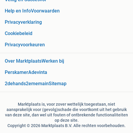
Help en Info
Voorwaarden
Privacyverklaring
Cookiebeleid
Privacyvoorkeuren
Over Marktplaats
Werken bij
Perskamer
Adevinta
2dehands
2ememain
Sitemap
Marktplaats is, voor zover wettelijk toegestaan, niet
aansprakelijk voor (gevolg)schade die voortkomt uit het gebruik
van deze site, dan wel uit fouten of ontbrekende functionaliteiten
op deze site.
Copyright © 2026 Marktplaats B.V. Alle rechten voorbehouden.