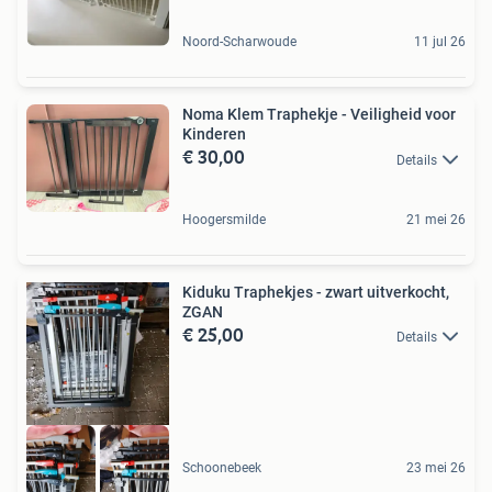
Noord-Scharwoude
11 jul 26
Noma Klem Traphekje - Veiligheid voor
Kinderen
€ 30,00
Details
Hoogersmilde
21 mei 26
Kiduku Traphekjes - zwart uitverkocht,
ZGAN
€ 25,00
Details
Schoonebeek
23 mei 26