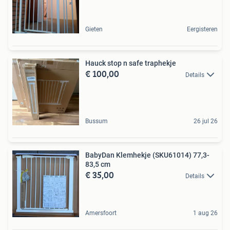
Gieten
Eergisteren
Hauck stop n safe traphekje
€ 100,00
Details
Bussum
26 jul 26
BabyDan Klemhekje (SKU61014) 77,3-
83,5 cm
€ 35,00
Details
Amersfoort
1 aug 26