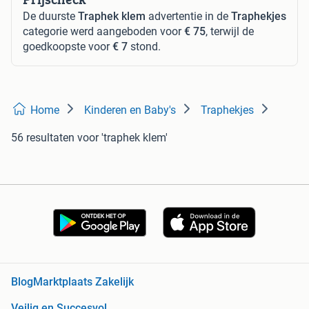
De duurste
Traphek klem
advertentie in de
Traphekjes
categorie werd aangeboden voor
€ 75
, terwijl de
goedkoopste voor
€ 7
stond.
Home
Kinderen en Baby's
Traphekjes
56 resultaten
voor 'traphek klem'
Blog
Marktplaats Zakelijk
Veilig en Succesvol