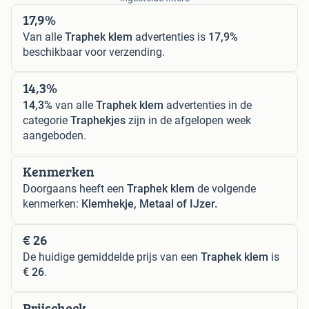
17,9%
Van alle
Traphek klem
advertenties is
17,9%
beschikbaar voor verzending.
14,3%
14,3%
van alle
Traphek klem
advertenties in de
categorie
Traphekjes
zijn in de afgelopen week
aangeboden.
Kenmerken
Doorgaans heeft een
Traphek klem
de volgende
kenmerken:
Klemhekje, Metaal of IJzer.
€ 26
De huidige gemiddelde prijs van een
Traphek klem
is
€ 26
.
Prijscheck