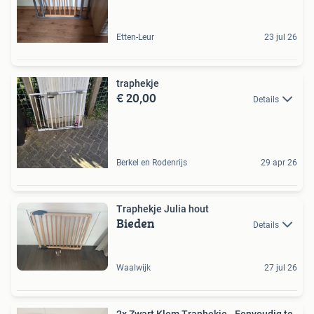
Etten-Leur
23 jul 26
traphekje
€ 20,00
Details
Berkel en Rodenrijs
29 apr 26
Traphekje Julia hout
Bieden
Details
Waalwijk
27 jul 26