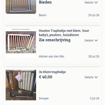
Bieden
Details
Baarn
29 jul 26
Houten Traphekje met klem. Voor
baby’s, peuters , huisdieren
Zie omschrijving
Details
Alphen aan den Rijn
28 jul 26
3x Klem traphekje
€ 40,00
Details
Dongen
5 jul 26