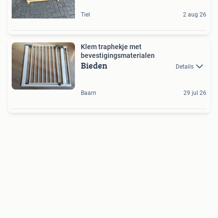
Tiel
2 aug 26
Klem traphekje met
bevestigingsmaterialen
Bieden
Details
Baarn
29 jul 26