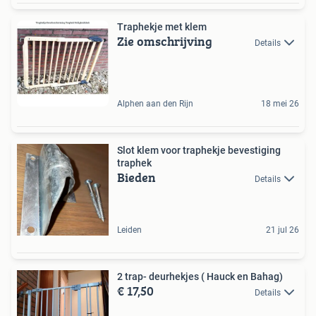
Traphekje met klem
Zie omschrijving
Details
Alphen aan den Rijn
18 mei 26
Slot klem voor traphekje bevestiging
traphek
Bieden
Details
Leiden
21 jul 26
2 trap- deurhekjes ( Hauck en Bahag)
€ 17,50
Details