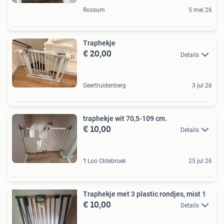
Rossum
5 mei 26
Traphekje
€ 20,00
Details
Geertruidenberg
3 jul 26
traphekje wit 70,5-109 cm.
€ 10,00
Details
't Loo Oldebroek
25 jul 26
Traphekje met 3 plastic rondjes, mist 1
€ 10,00
Details