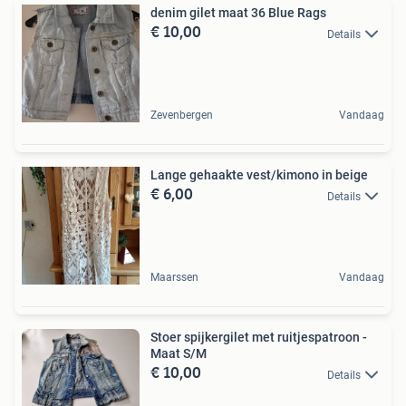
denim gilet maat 36 Blue Rags
€ 10,00
Details
Zevenbergen
Vandaag
Lange gehaakte vest/kimono in beige
€ 6,00
Details
Maarssen
Vandaag
Stoer spijkergilet met ruitjespatroon -
Maat S/M
€ 10,00
Details