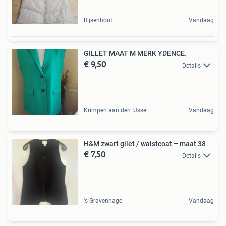
Rijsenhout
Vandaag
GILLET MAAT M MERK YDENCE.
€ 9,50
Details
Krimpen aan den IJssel
Vandaag
H&M zwart gilet / waistcoat – maat 38
€ 7,50
Details
's-Gravenhage
Vandaag