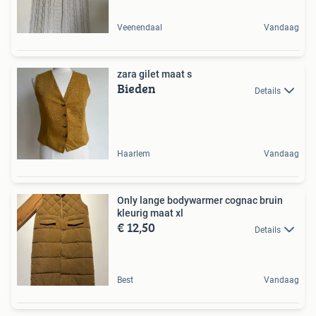
Veenendaal
Vandaag
zara gilet maat s
Bieden
Details
Haarlem
Vandaag
Only lange bodywarmer cognac bruin
kleurig maat xl
€ 12,50
Details
Best
Vandaag