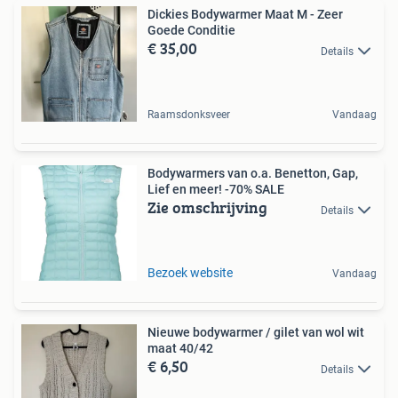
Dickies Bodywarmer Maat M - Zeer
Goede Conditie
€ 35,00
Details
Raamsdonksveer
Vandaag
Bodywarmers van o.a. Benetton, Gap,
Lief en meer! -70% SALE
Zie omschrijving
Details
Bezoek website
Vandaag
Nieuwe bodywarmer / gilet van wol wit
maat 40/42
€ 6,50
Details