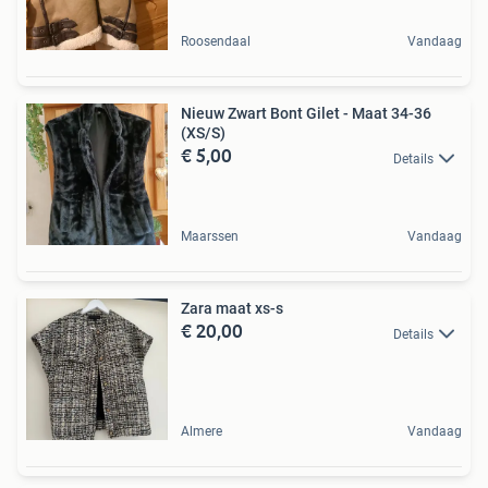
Roosendaal
Vandaag
Nieuw Zwart Bont Gilet - Maat 34-36
(XS/S)
€ 5,00
Details
Maarssen
Vandaag
Zara maat xs-s
€ 20,00
Details
Almere
Vandaag