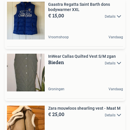
Gaastra Regatta Saint Barth dons
bodywarmer XXL
€ 15,00
Details
Vroomshoop
Vandaag
InWear Callas Quilted Vest S/M zgan
Bieden
Details
Groningen
Vandaag
Zara mouwloos shearling vest - Maat M
€ 25,00
Details