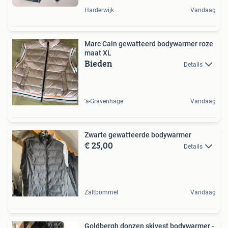
Harderwijk
Vandaag
Marc Cain gewatteerd bodywarmer roze
maat XL
Bieden
Details
's-Gravenhage
Vandaag
Zwarte gewatteerde bodywarmer
€ 25,00
Details
Zaltbommel
Vandaag
Goldbergh donzen skivest bodywarmer -