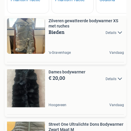
Zilveren gewatteerde bodywarmer XS
met ruches
Bieden
Details
's-Gravenhage
Vandaag
Dames bodywarmer
€ 20,00
Details
Hoogeveen
Vandaag
Street One Ultralichte Dons Bodywarmer
Zwart Maat M