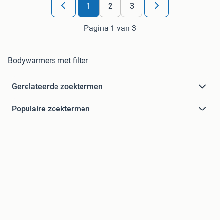
1
2
3
Pagina 1 van 3
Bodywarmers met filter
Gerelateerde zoektermen
Populaire zoektermen