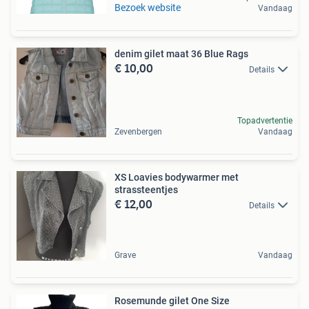
Bezoek website
Vandaag
denim gilet maat 36 Blue Rags
€ 10,00
Details
Topadvertentie
Zevenbergen
Vandaag
XS Loavies bodywarmer met
strassteentjes
€ 12,00
Details
Grave
Vandaag
Rosemunde gilet One Size