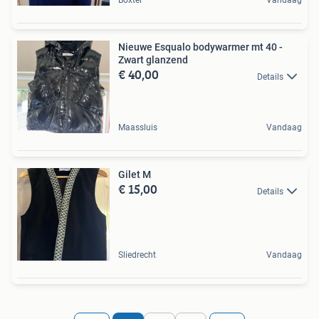
Boxtel
Vandaag
Nieuwe Esqualo bodywarmer mt 40 -
Zwart glanzend
€ 40,00
Details
Maassluis
Vandaag
Gilet M
€ 15,00
Details
Sliedrecht
Vandaag