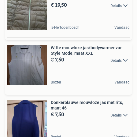
€ 19,50
Details
's-Hertogenbosch
Vandaag
Witte mouwloze jas/bodywarmer van
Style Mode, maat XXL
€ 7,50
Details
Boxtel
Vandaag
Donkerblauwe mouwloze jas met rits,
maat 46
€ 7,50
Details