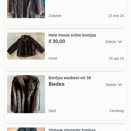
Zutphen
25 mei 26
Hele mooie echte bontjas
€ 30,00
Details
Horst
26 apr 26
Bontjas wasbeer mt 38
Bieden
Details
Zeist
Vandaag
Vintage elegante bontjas