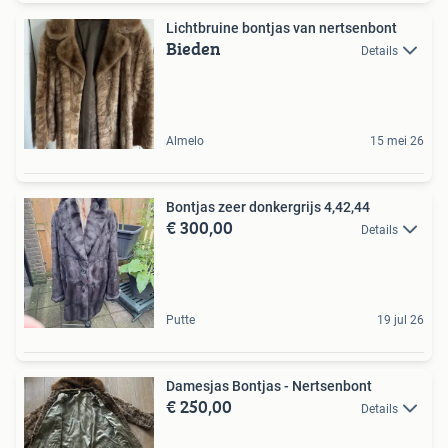
Lichtbruine bontjas van nertsenbont
Bieden
Details
Almelo
15 mei 26
Bontjas zeer donkergrijs 4,42,44
€ 300,00
Details
Putte
19 jul 26
Damesjas Bontjas - Nertsenbont
€ 250,00
Details