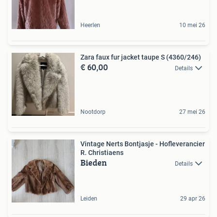
Heerlen
10 mei 26
Zara faux fur jacket taupe S (4360/246)
€ 60,00
Details
Nootdorp
27 mei 26
Vintage Nerts Bontjasje - Hofleverancier
R. Christiaens
Bieden
Details
Leiden
29 apr 26