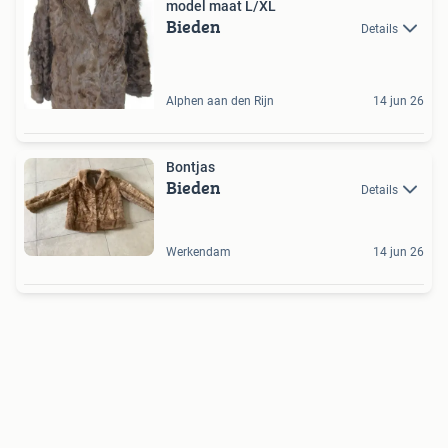
model maat L/XL
Bieden
Details
Alphen aan den Rijn
14 jun 26
Bontjas
Bieden
Details
Werkendam
14 jun 26