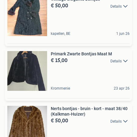
€ 50,00
Details
kapellen, BE
1 jun 26
Primark Zwarte Bontjas Maat M
€ 15,00
Details
Krommenie
23 apr 26
Nerts bontjas - bruin - kort - maat 38/40
(Kalkman-Huizer)
€ 50,00
Details