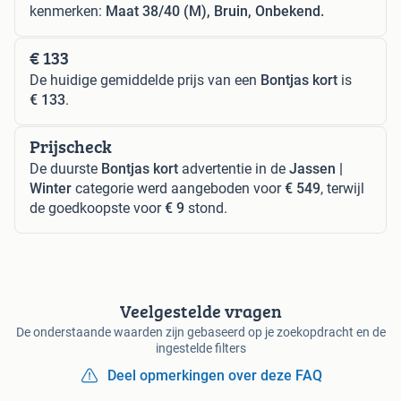
kenmerken:
Maat 38/40 (M), Bruin, Onbekend.
€ 133
De huidige gemiddelde prijs van een
Bontjas kort
is
€ 133
.
Prijscheck
De duurste
Bontjas kort
advertentie in de
Jassen |
Winter
categorie werd aangeboden voor
€ 549
, terwijl
de goedkoopste voor
€ 9
stond.
Veelgestelde vragen
De onderstaande waarden zijn gebaseerd op je zoekopdracht en de
ingestelde filters
Deel opmerkingen over deze FAQ