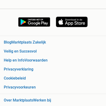
Blog
Marktplaats Zakelijk
Veilig en Succesvol
Help en Info
Voorwaarden
Privacyverklaring
Cookiebeleid
Privacyvoorkeuren
Over Marktplaats
Werken bij