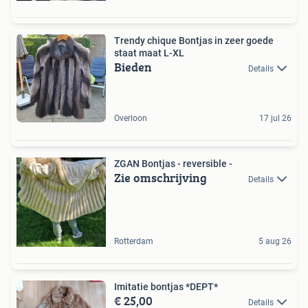
Trendy chique Bontjas in zeer goede
staat maat L-XL
Bieden
Details
Overloon
17 jul 26
ZGAN Bontjas - reversible -
Zie omschrijving
Details
Rotterdam
5 aug 26
Imitatie bontjas *DEPT*
€ 25,00
Details