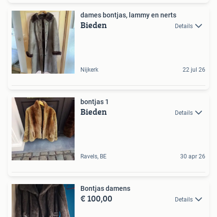
dames bontjas, lammy en nerts
Bieden
Details
Nijkerk
22 jul 26
bontjas 1
Bieden
Details
Ravels, BE
30 apr 26
Bontjas damens
€ 100,00
Details