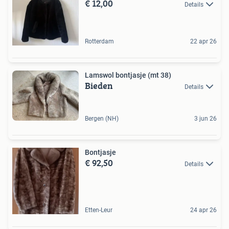
€ 12,00
Details
Rotterdam
22 apr 26
Lamswol bontjasje (mt 38)
Bieden
Details
Bergen (NH)
3 jun 26
Bontjasje
€ 92,50
Details
Etten-Leur
24 apr 26