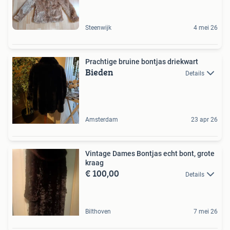
Steenwijk
4 mei 26
Prachtige bruine bontjas driekwart
Bieden
Details
Amsterdam
23 apr 26
Vintage Dames Bontjas echt bont, grote
kraag
€ 100,00
Details
Bilthoven
7 mei 26