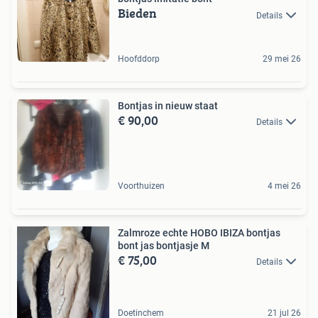
Bieden
Details
Hoofddorp
29 mei 26
Bontjas in nieuw staat
€ 90,00
Details
Voorthuizen
4 mei 26
Zalmroze echte HOBO IBIZA bontjas
bont jas bontjasje M
€ 75,00
Details
Doetinchem
21 jul 26