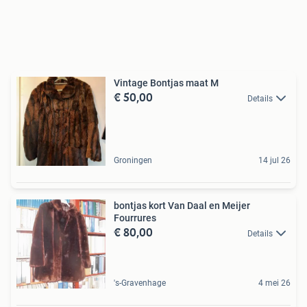
Vintage Bontjas maat M
€ 50,00
Details
Groningen
14 jul 26
bontjas kort Van Daal en Meijer
Fourrures
€ 80,00
Details
's-Gravenhage
4 mei 26