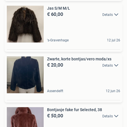
Jas S/M M/L
€ 60,00
Details
's-Gravenhage
12 jul 26
Zwarte, korte bontjas/vero moda/xs
€ 20,00
Details
Assendelft
12 jun 26
Bontjasje fake fur Selected, 38
€ 50,00
Details