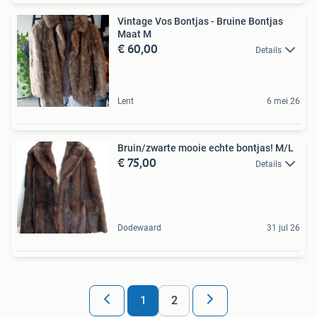
Vintage Vos Bontjas - Bruine Bontjas
Maat M
€ 60,00
Details
Lent
6 mei 26
Bruin/zwarte mooie echte bontjas! M/L
€ 75,00
Details
Dodewaard
31 jul 26
1
2