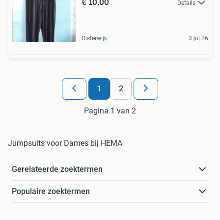
€ 10,00
Details
Oisterwijk
3 jul 26
1
2
Pagina 1 van 2
Jumpsuits voor Dames bij HEMA
Gerelateerde zoektermen
Populaire zoektermen