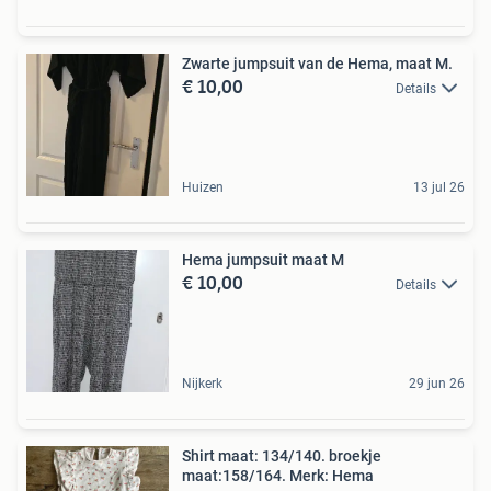
Zwarte jumpsuit van de Hema, maat M.
€ 10,00
Details
Huizen
13 jul 26
Hema jumpsuit maat M
€ 10,00
Details
Nijkerk
29 jun 26
Shirt maat: 134/140. broekje
maat:158/164. Merk: Hema