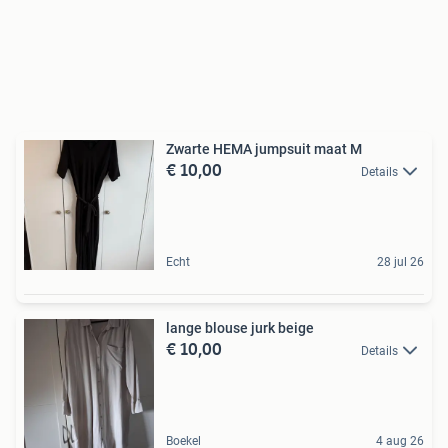
Zwarte HEMA jumpsuit maat M
€ 10,00
Details
Echt
28 jul 26
lange blouse jurk beige
€ 10,00
Details
Boekel
4 aug 26