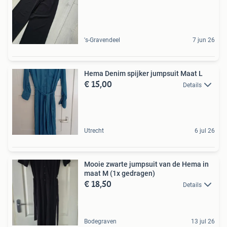
's-Gravendeel
7 jun 26
Hema Denim spijker jumpsuit Maat L
€ 15,00
Details
Utrecht
6 jul 26
Mooie zwarte jumpsuit van de Hema in
maat M (1x gedragen)
€ 18,50
Details
Bodegraven
13 jul 26