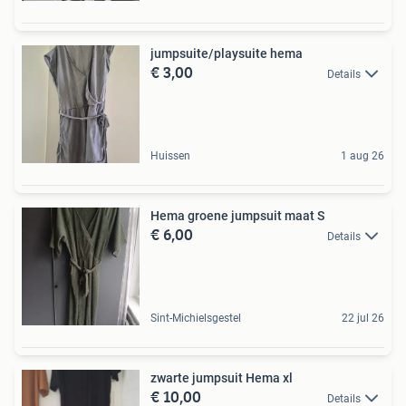
jumpsuite/playsuite hema
€ 3,00
Details
Huissen
1 aug 26
Hema groene jumpsuit maat S
€ 6,00
Details
Sint-Michielsgestel
22 jul 26
zwarte jumpsuit Hema xl
€ 10,00
Details