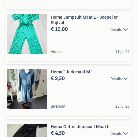
Hema Jumpsuit Maat L - Soepel en
Stijlvol
€ 10,00
Details
Almere
11 jul 26
Hema " Jurk maat M "
€ 3,50
Details
Berkhout
23 jul 26
Hema Glitter Jumpsuit Maat L
€ 4,50
Details