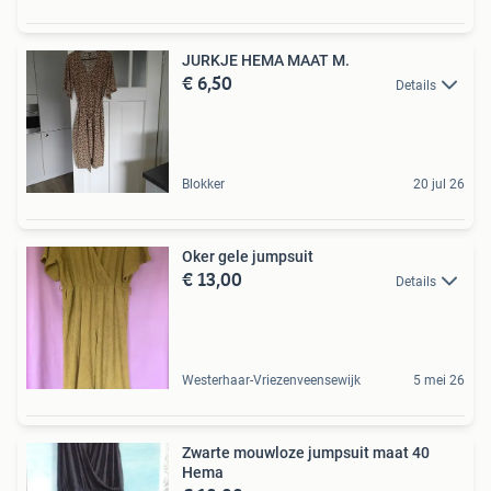
JURKJE HEMA MAAT M.
€ 6,50
Details
Blokker
20 jul 26
Oker gele jumpsuit
€ 13,00
Details
Westerhaar-Vriezenveensewijk
5 mei 26
Zwarte mouwloze jumpsuit maat 40
Hema