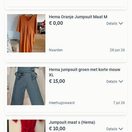
Hema Oranje Jumpsuit Maat M
€ 0,00
Details
Naarden
28 jun 26
Hema jumpsuit groen met korte mouw
XL
€ 15,00
Details
Heerhugowaard
7 jul 26
Jumpsuit maat s (Hema)
€ 10,00
Details