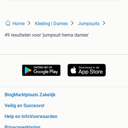
Home
Kleding | Dames
Jumpsuits
49 resultaten
voor 'jumpsuit hema dames'
Blog
Marktplaats Zakelijk
Veilig en Succesvol
Help en Info
Voorwaarden
Privacyverklaring