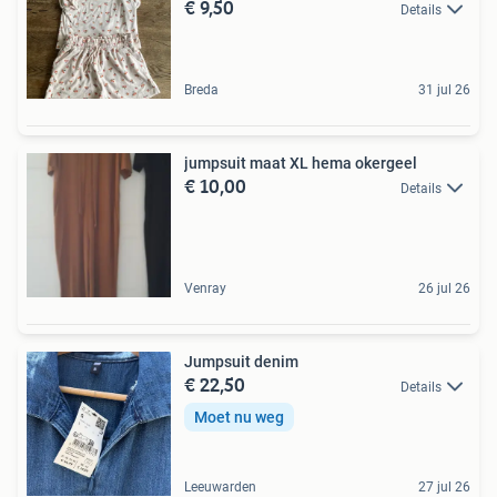
€ 9,50
Details
Breda
31 jul 26
jumpsuit maat XL hema okergeel
€ 10,00
Details
Venray
26 jul 26
Jumpsuit denim
€ 22,50
Details
Moet nu weg
Leeuwarden
27 jul 26