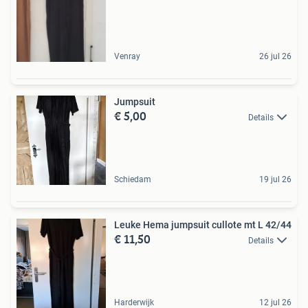
Venray
26 jul 26
Jumpsuit
€ 5,00
Details
Schiedam
19 jul 26
Leuke Hema jumpsuit cullote mt L 42/44
€ 11,50
Details
Harderwijk
12 jul 26