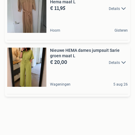
Hema maat L
€ 11,95
Details
Hoorn
Gisteren
Nieuwe HEMA dames jumpsuit Sarie
groen maat L
€ 20,00
Details
Wageningen
5 aug 26