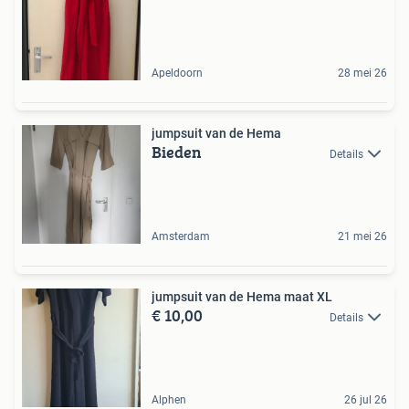
Apeldoorn
28 mei 26
jumpsuit van de Hema
Bieden
Details
Amsterdam
21 mei 26
jumpsuit van de Hema maat XL
€ 10,00
Details
Alphen
26 jul 26