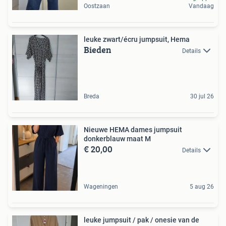
Oostzaan
Vandaag
leuke zwart/écru jumpsuit, Hema
Bieden
Details
Breda
30 jul 26
Nieuwe HEMA dames jumpsuit
donkerblauw maat M
€ 20,00
Details
Wageningen
5 aug 26
leuke jumpsuit / pak / onesie van de