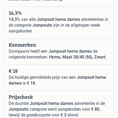
14,3%
14,3%
van alle
Jumpsuit hema dames
advertenties in
de categorie
Jumpsuits
zijn in de afgelopen week
aangeboden.
Kenmerken
Doorgaans heeft een
Jumpsuit hema dames
de
volgende kenmerken:
Hema, Maat 38/40 (M), Zwart.
€ 18
De huidige gemiddelde prijs van een
Jumpsuit hema
dames
is
€ 18
.
Prijscheck
De duurste
Jumpsuit hema dames
advertentie in de
Jumpsuits
categorie werd aangeboden voor
€ 80
,
terwijl de goedkoopste voor
€ 3
stond.