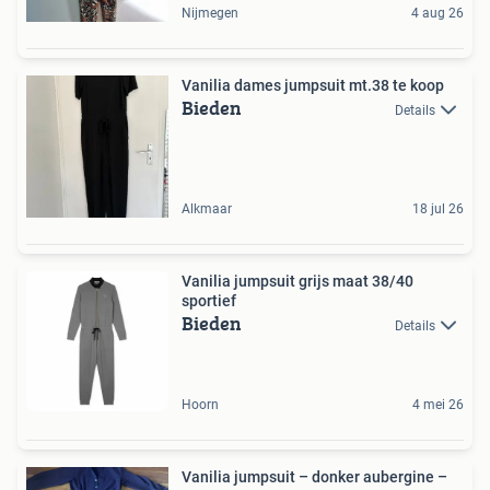
Nijmegen
4 aug 26
Vanilia dames jumpsuit mt.38 te koop
Bieden
Details
Alkmaar
18 jul 26
Vanilia jumpsuit grijs maat 38/40
sportief
Bieden
Details
Hoorn
4 mei 26
Vanilia jumpsuit – donker aubergine –