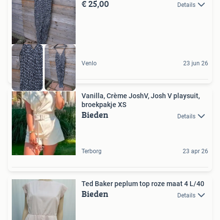
€ 25,00
Details
Venlo
23 jun 26
Vanilla, Crème JoshV, Josh V playsuit,
broekpakje XS
Bieden
Details
Terborg
23 apr 26
Ted Baker peplum top roze maat 4 L/40
Bieden
Details