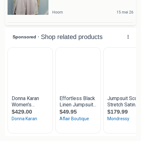
Hoorn
15 mei 26