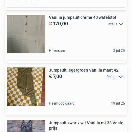
Vanilia jumpsuit crème 40 wafelstof
€ 170,00
Details
Hilversum
3 jul 26
Jumpsuit legergroen Vanilia maat 42
€ 7,00
Details
Heerhugowaard
19 jul 26
Jumpsuit zwart/ wit Vanilia mt 38 Vaste
prijs