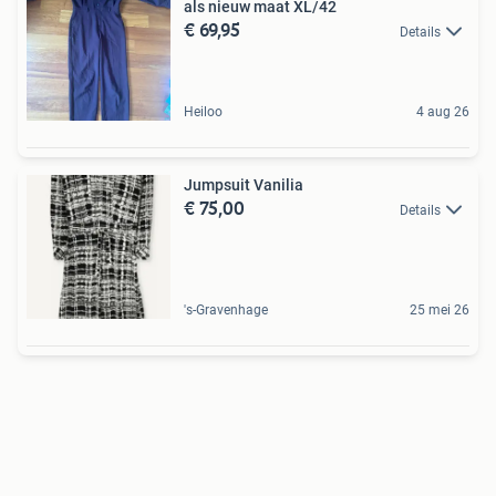
als nieuw maat XL/42
€ 69,95
Details
Heiloo
4 aug 26
Jumpsuit Vanilia
€ 75,00
Details
's-Gravenhage
25 mei 26