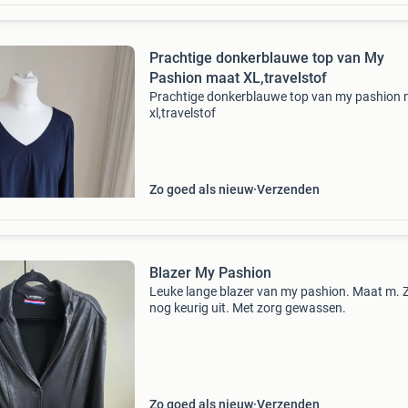
Prachtige donkerblauwe top van My
Pashion maat XL,travelstof
Prachtige donkerblauwe top van my pashion
xl,travelstof
Zo goed als nieuw
Verzenden
Blazer My Pashion
Leuke lange blazer van my pashion. Maat m. Z
nog keurig uit. Met zorg gewassen.
Zo goed als nieuw
Verzenden