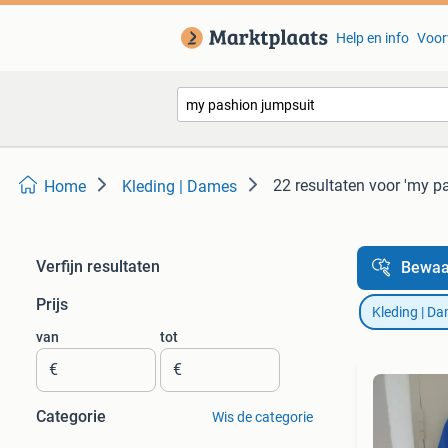
Help en info
Voor
22 resultaten
voor 'my p
Home
Kleding | Dames
Verfijn resultaten
Bewaa
Prijs
Kleding | D
van
tot
€
€
Categorie
Wis de categorie