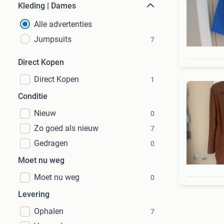
Kleding | Dames
Alle advertenties
Jumpsuits
7
Direct Kopen
Direct Kopen
1
Conditie
Nieuw
0
Zo goed als nieuw
7
Gedragen
0
Moet nu weg
Moet nu weg
0
Levering
Ophalen
7