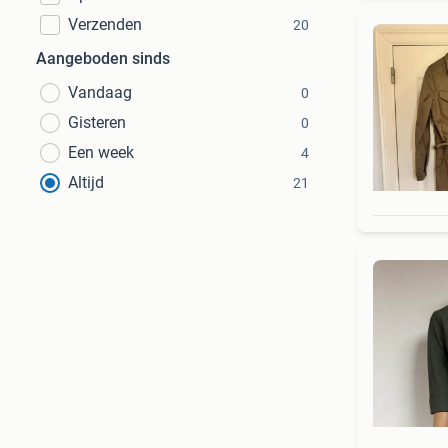
Verzenden
20
Aangeboden sinds
Vandaag
0
Gisteren
0
Een week
4
Altijd
21