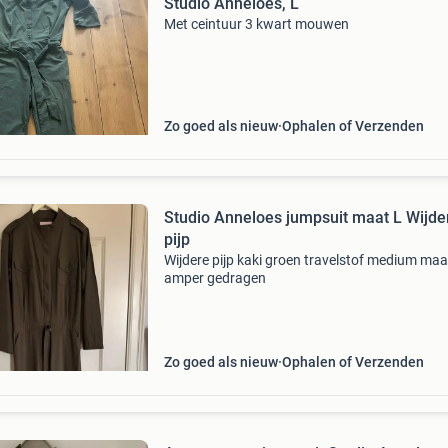
Studio Anneloes, L
Met ceintuur 3 kwart mouwen
Zo goed als nieuw
Ophalen of Verzenden
Studio Anneloes jumpsuit maat L Wijde
pijp
Wijdere pijp kaki groen travelstof medium maat
amper gedragen
Zo goed als nieuw
Ophalen of Verzenden