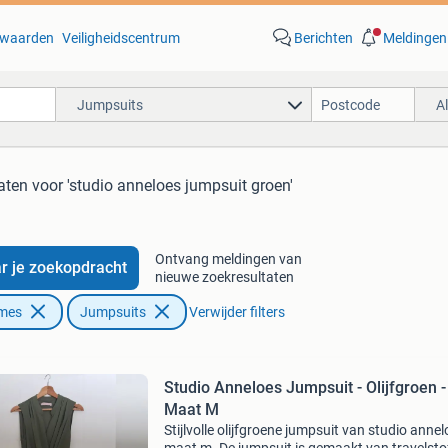
waarden
Veiligheidscentrum
Berichten
Meldingen
Jumpsuits
A
aten
voor 'studio anneloes jumpsuit groen'
Ontvang meldingen van
r je zoekopdracht
nieuwe zoekresultaten
ames
Jumpsuits
Verwijder filters
Studio Anneloes Jumpsuit - Olijfgroen -
Maat M
Stijlvolle olijfgroene jumpsuit van studio annel