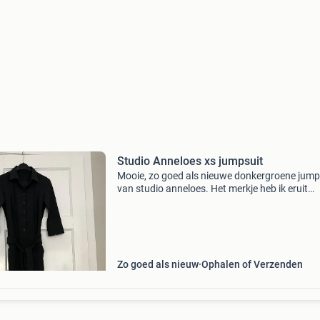
Studio Anneloes xs jumpsuit
Mooie, zo goed als nieuwe donkergroene jump
van studio anneloes. Het merkje heb ik eruit
gehaald omdat het mij irritatie geeft bij het dr
Zo goed als nieuw
Ophalen of Verzenden