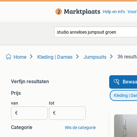
Help en info
Voor
36 result
Home
Kleding | Dames
Jumpsuits
Verfijn resultaten
Bewaa
Prijs
Kleding | D
van
tot
€
€
Categorie
Wis de categorie