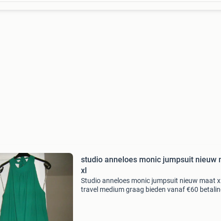
studio anneloes monic jumpsuit nieuw
xl
Studio anneloes monic jumpsuit nieuw maat x
travel medium graag bieden vanaf €60 betalin
rekeningnummer geen betaalverzoeken vkk po