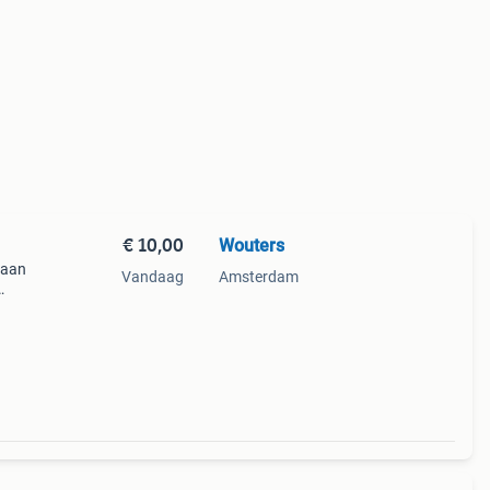
€ 10,00
Wouters
n aan
Vandaag
Amsterdam
met