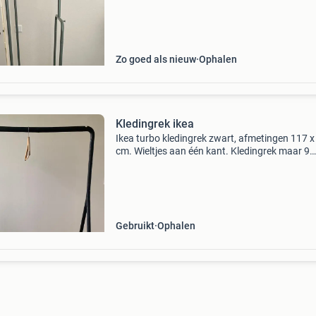
Zo goed als nieuw
Ophalen
Kledingrek ikea
Ikea turbo kledingrek zwart, afmetingen 117 x
cm. Wieltjes aan één kant. Kledingrek maar 9
maanden in gebruik gehad.
Gebruikt
Ophalen