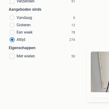
Verzenden
51
Aangeboden sinds
Vandaag
0
Gisteren
12
Een week
78
Altijd
276
Eigenschappen
Met wielen
50