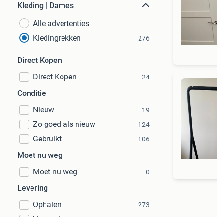
Kleding | Dames
Alle advertenties
Kledingrekken
276
Direct Kopen
Direct Kopen
24
Conditie
Nieuw
19
Zo goed als nieuw
124
Gebruikt
106
Moet nu weg
Moet nu weg
0
Levering
Ophalen
273