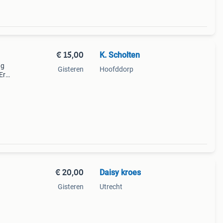
€ 15,00
K. Scholten
ng
Gisteren
Hoofddorp
Er
s
s is
€ 20,00
Daisy kroes
Gisteren
Utrecht