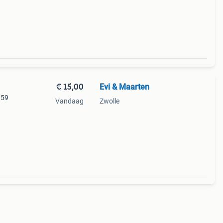
€ 15,00
Evi & Maarten
 59
Vandaag
Zwolle