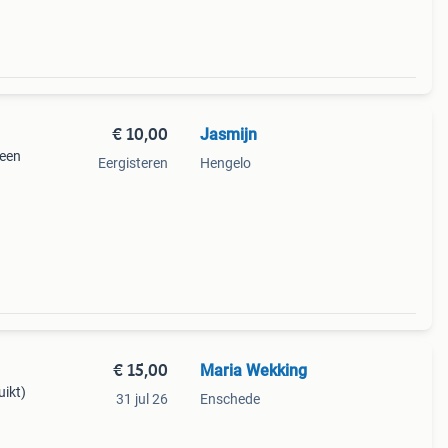
€ 10,00
Jasmijn
leen
Eergisteren
Hengelo
€ 15,00
Maria Wekking
uikt)
31 jul 26
Enschede