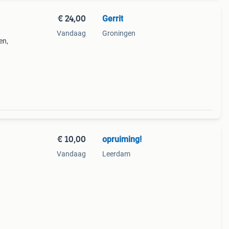
€ 24,00
Gerrit
Vandaag
Groningen
en,
al en
€ 10,00
opruiming!
Vandaag
Leerdam