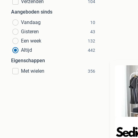
Verzenden
104
Aangeboden sinds
Vandaag
10
Gisteren
43
Een week
132
Altijd
442
Eigenschappen
Met wielen
356