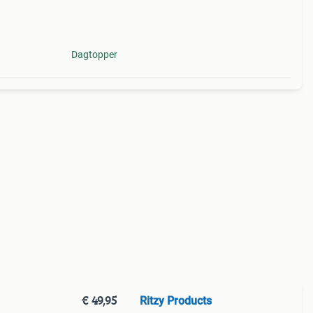
s het
Dagtopper
€ 49,95
Ritzy Products