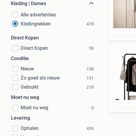
Kleding | Dames
Alle advertenties
Kledingrekken
478
Direct Kopen
Direct Kopen
59
Conditie
Nieuw
150
Zo goed als nieuw
131
Gebruikt
218
Moet nu weg
Moet nu weg
0
Levering
Ophalen
436