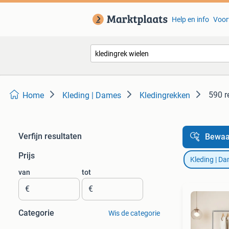
Help en info
Voor
590 r
Home
Kleding | Dames
Kledingrekken
Verfijn resultaten
Bewaa
Prijs
Kleding | D
van
tot
€
€
Categorie
Wis de categorie