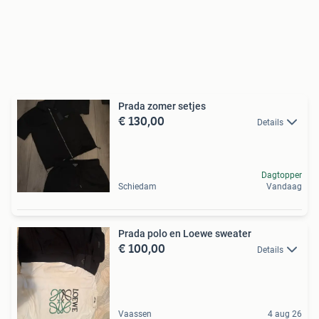
Prada zomer setjes
€ 130,00
Details
Dagtopper
Schiedam
Vandaag
Prada polo en Loewe sweater
€ 100,00
Details
Vaassen
4 aug 26