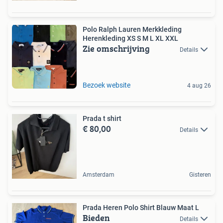
Polo Ralph Lauren Merkkleding
Herenkleding XS S M L XL XXL
Zie omschrijving
Details
Bezoek website
4 aug 26
Prada t shirt
€ 80,00
Details
Amsterdam
Gisteren
Prada Heren Polo Shirt Blauw Maat L
Bieden
Details