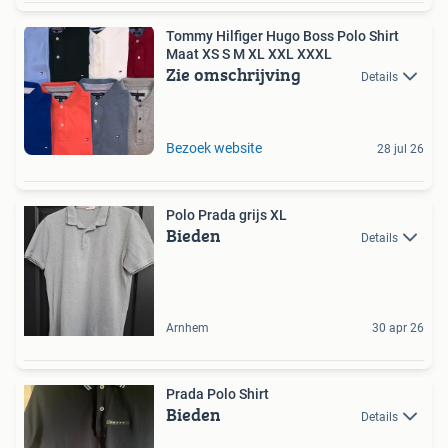
Tommy Hilfiger Hugo Boss Polo Shirt
Maat XS S M XL XXL XXXL
Zie omschrijving
Details
Bezoek website
28 jul 26
Polo Prada grijs XL
Bieden
Details
Arnhem
30 apr 26
Prada Polo Shirt
Bieden
Details