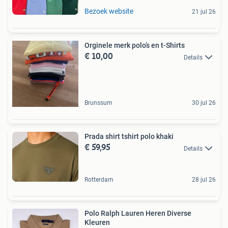
Bezoek website
21 jul 26
Orginele merk polo’s en t-Shirts
€ 10,00
Details
Brunssum
30 jul 26
Prada shirt tshirt polo khaki
€ 59,95
Details
Rotterdam
28 jul 26
Polo Ralph Lauren Heren Diverse
Kleuren