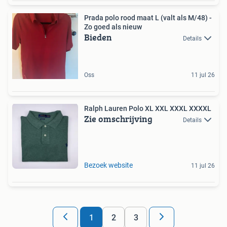
Prada polo rood maat L (valt als M/48) -
Zo goed als nieuw
Bieden
Details
Oss
11 jul 26
Ralph Lauren Polo XL XXL XXXL XXXXL
Zie omschrijving
Details
Bezoek website
11 jul 26
1
2
3