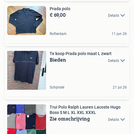
Prada polo
€ 69,00
Details
Rotterdam
11 jun 26
Te koop Prada polo maat L zwart
Bieden
Details
Schijndel
21 jul 26
Trui Polo Ralph Lauren Lacoste Hugo
Boss S M L XL XXL XXXL
Zie omschrijving
Details