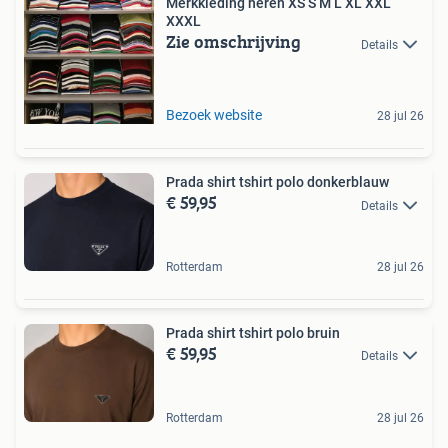
Merkkleding heren XS S M L XL XXL
XXXL
Zie omschrijving
Details
Bezoek website
28 jul 26
Prada shirt tshirt polo donkerblauw
€ 59,95
Details
Rotterdam
28 jul 26
Prada shirt tshirt polo bruin
€ 59,95
Details
Rotterdam
28 jul 26