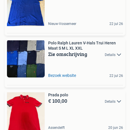
Nieuw-Vossemeer
22 jul 26
Polo Ralph Lauren V-Hals Trui Heren
Maat S M L XL XXL
Zie omschrijving
Details
Bezoek website
22 jul 26
Prada polo
€ 100,00
Details
Assendelft
20 jun 26