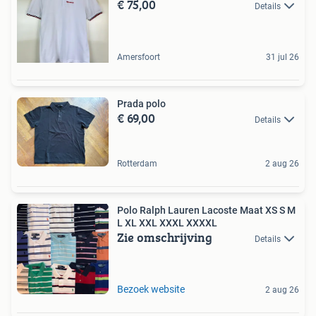
€ 75,00
Details
Amersfoort
31 jul 26
Prada polo
€ 69,00
Details
Rotterdam
2 aug 26
Polo Ralph Lauren Lacoste Maat XS S M
L XL XXL XXXL XXXXL
Zie omschrijving
Details
Bezoek website
2 aug 26