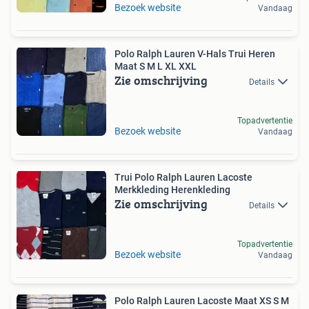
Bezoek website
Vandaag
Polo Ralph Lauren V-Hals Trui Heren
Maat S M L XL XXL
Zie omschrijving
Details
Topadvertentie
Bezoek website
Vandaag
Trui Polo Ralph Lauren Lacoste
Merkkleding Herenkleding
Zie omschrijving
Details
Topadvertentie
Bezoek website
Vandaag
Polo Ralph Lauren Lacoste Maat XS S M