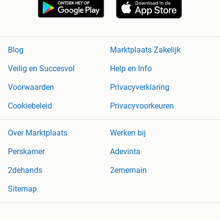
Blog
Marktplaats Zakelijk
Veilig en Succesvol
Help en Info
Voorwaarden
Privacyverklaring
Cookiebeleid
Privacyvoorkeuren
Over Marktplaats
Werken bij
Perskamer
Adevinta
2dehands
2ememain
Sitemap