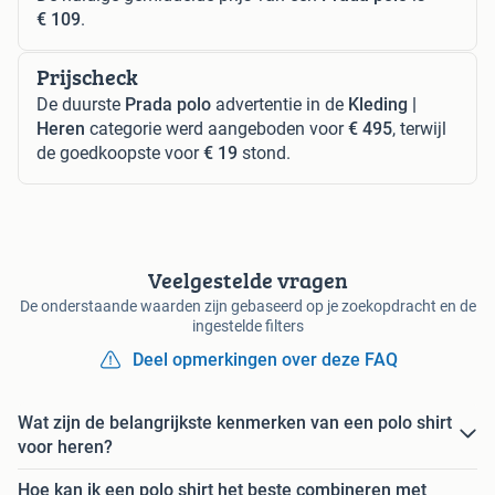
€ 109
.
Prijscheck
De duurste
Prada polo
advertentie in de
Kleding |
Heren
categorie werd aangeboden voor
€ 495
, terwijl
de goedkoopste voor
€ 19
stond.
Veelgestelde vragen
De onderstaande waarden zijn gebaseerd op je zoekopdracht en de
ingestelde filters
Deel opmerkingen over deze FAQ
Wat zijn de belangrijkste kenmerken van een polo shirt
voor heren?
Hoe kan ik een polo shirt het beste combineren met