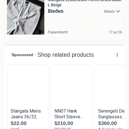
L Beige
Bieden
Details
Papendrecht
17 jul 26