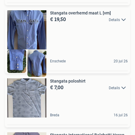
Stangata overhemd maat L [vm]
€ 19,50
Details
Enschede
20 jul 26
Stangata poloshirt
€ 7,00
Details
Breda
16 jul 26
Stangata International Balchetti Heren