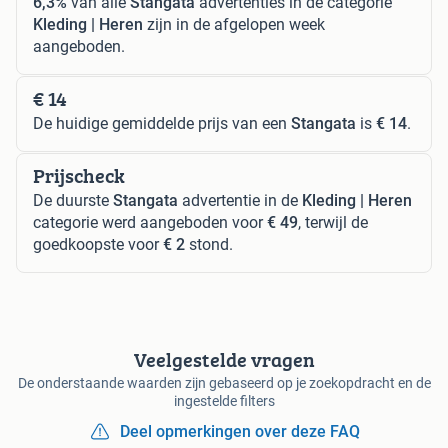
6,3%
van alle
Stangata
advertenties in de categorie
Kleding | Heren
zijn in de afgelopen week
aangeboden.
€ 14
De huidige gemiddelde prijs van een
Stangata
is
€ 14
.
Prijscheck
De duurste
Stangata
advertentie in de
Kleding | Heren
categorie werd aangeboden voor
€ 49
, terwijl de
goedkoopste voor
€ 2
stond.
Veelgestelde vragen
De onderstaande waarden zijn gebaseerd op je zoekopdracht en de
ingestelde filters
Deel opmerkingen over deze FAQ