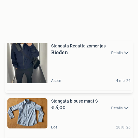
Stangata Regatta zomer jas
Bieden
Details
Assen
4 mei 26
Stangata blouse maat S
€ 5,00
Details
Ede
28 jul 26