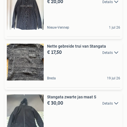
€ 20,00
Details
Nieuw-Vennep
1 jul 26
Nette gebreide trui van Stangata
€ 17,50
Details
Breda
19 jul 26
Stangata zwarte jas maat S
€ 30,00
Details