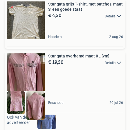
Stangata grijs T-shirt, met patches, maat
S, een goede staat
€ 4,50
Details
Haarlem
2 aug 26
Stangata overhemd maat XL [vm]
€ 19,50
Details
Enschede
20 jul 26
Ook van deze
adverteerder