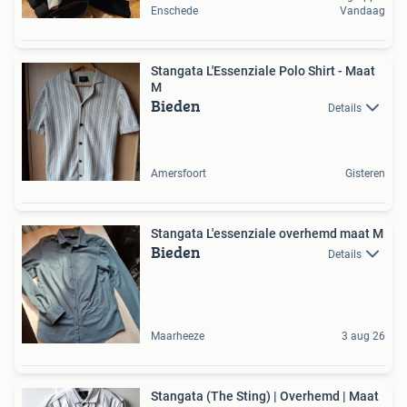
Enschede
Vandaag
Stangata L'Essenziale Polo Shirt - Maat
M
Bieden
Details
Amersfoort
Gisteren
Stangata L'essenziale overhemd maat M
Bieden
Details
Maarheeze
3 aug 26
Stangata (The Sting) | Overhemd | Maat