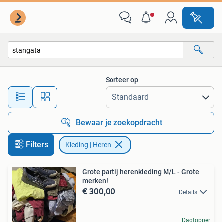
Kleding | Heren
Sorteer op
Alle afstanden…
Bewaar je zoekopdracht
Filters
Kleding | Heren
Grote partij herenkleding M/L - Grote
merken!
€ 300,00
Details
Dagtopper