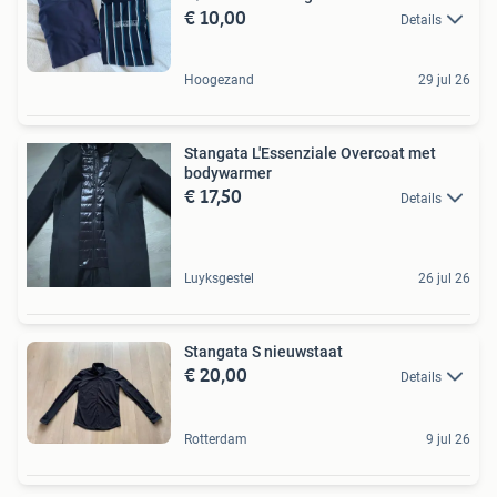
€ 10,00
Details
Hoogezand
29 jul 26
Stangata L'Essenziale Overcoat met
bodywarmer
€ 17,50
Details
Luyksgestel
26 jul 26
Stangata S nieuwstaat
€ 20,00
Details
Rotterdam
9 jul 26