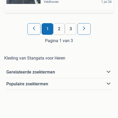
Veldhoven
1 jul 26
1
2
3
Pagina 1 van 3
Kleding van Stangata voor Heren
Gerelateerde zoektermen
Populaire zoektermen