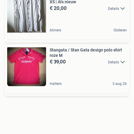
XS | Als nieuw
€ 20,00
Details
Almere
Gisteren
Stangata / Stan Gata design polo shirt
roze M
€ 39,00
Details
Hattem
3 aug 26