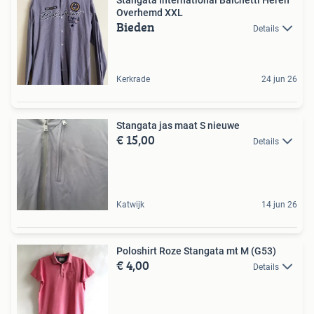
Overhemd XXL
Bieden
Details
Kerkrade
24 jun 26
Stangata jas maat S nieuwe
€ 15,00
Details
Katwijk
14 jun 26
Poloshirt Roze Stangata mt M (G53)
€ 4,00
Details