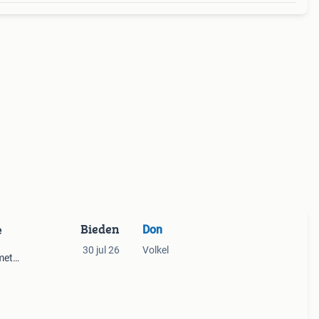
Bieden
Don
e
30 jul 26
Volkel
met