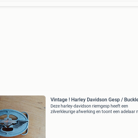
Vintage ! Harley Davidson Gesp / Buckl
Deze harley-davidson riemgesp heeft een
zilverkleurige afwerking en toont een adelaar 
uitgespreide vleugels.