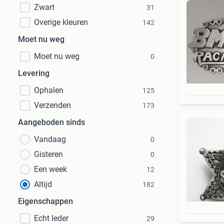
Zwart
31
Overige kleuren
142
Moet nu weg
Moet nu weg
0
Levering
Ophalen
125
Verzenden
173
Aangeboden sinds
Vandaag
0
Gisteren
0
Een week
12
Altijd
182
Eigenschappen
Echt leder
29