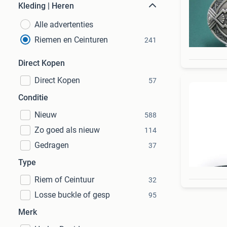
Kleding | Heren
Alle advertenties
Riemen en Ceinturen
241
Direct Kopen
Direct Kopen
57
Conditie
Nieuw
588
Zo goed als nieuw
114
Gedragen
37
Type
Riem of Ceintuur
32
Losse buckle of gesp
95
Merk