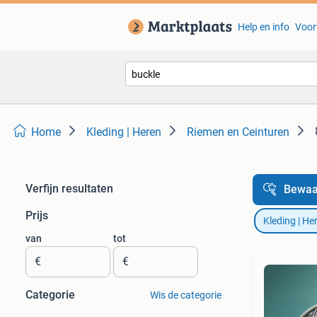
Help en info
Voor
Home
Kleding | Heren
Riemen en Ceinturen
Verfijn resultaten
Bewaa
Prijs
Kleding | He
van
tot
€
€
Categorie
Wis de categorie