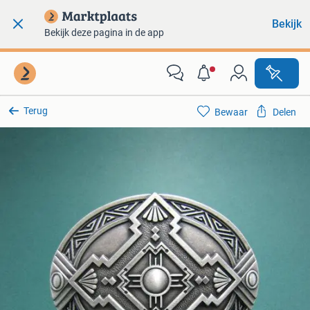
Bekijk
Bekijk deze pagina in de app
Terug
Bewaar
Delen