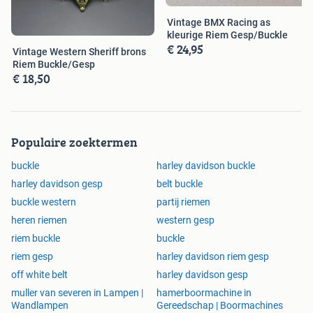
Vintage BMX Racing as
kleurige Riem Gesp/Buckle
€ 24,95
Vintage Western Sheriff brons
Riem Buckle/Gesp
€ 18,50
Populaire zoektermen
buckle
harley davidson buckle
harley davidson gesp
belt buckle
buckle western
partij riemen
heren riemen
western gesp
riem buckle
buckle
riem gesp
harley davidson riem gesp
off white belt
harley davidson gesp
muller van severen in Lampen |
hamerboormachine in
Wandlampen
Gereedschap | Boormachines