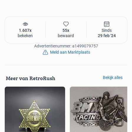
1.607x
55x
Sinds
bekeken
bewaard
29 feb '24
Advertentienummer: a1499079757
Meld aan Marktplaats
Meer van RetroRush
Bekijk alles