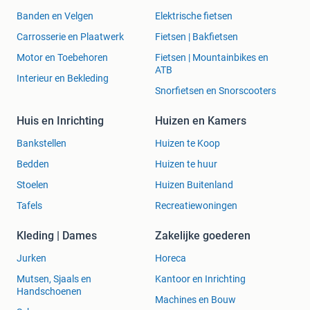
Banden en Velgen
Elektrische fietsen
Carrosserie en Plaatwerk
Fietsen | Bakfietsen
Motor en Toebehoren
Fietsen | Mountainbikes en
ATB
Interieur en Bekleding
Snorfietsen en Snorscooters
Huis en Inrichting
Huizen en Kamers
Bankstellen
Huizen te Koop
Bedden
Huizen te huur
Stoelen
Huizen Buitenland
Tafels
Recreatiewoningen
Kleding | Dames
Zakelijke goederen
Jurken
Horeca
Mutsen, Sjaals en
Kantoor en Inrichting
Handschoenen
Machines en Bouw