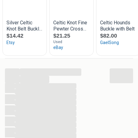
...
...
...
...
...
...
...
...
...
...
...
...