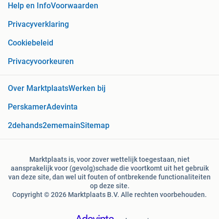
Help en Info
Voorwaarden
Privacyverklaring
Cookiebeleid
Privacyvoorkeuren
Over Marktplaats
Werken bij
Perskamer
Adevinta
2dehands
2ememain
Sitemap
Marktplaats is, voor zover wettelijk toegestaan, niet
aansprakelijk voor (gevolg)schade die voortkomt uit het gebruik
van deze site, dan wel uit fouten of ontbrekende functionaliteiten
op deze site.
Copyright © 2026 Marktplaats B.V. Alle rechten voorbehouden.