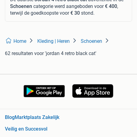
Schoenen
categorie werd aangeboden voor
€ 400
,
terwijl de goedkoopste voor
€ 30
stond.
Home
Kleding | Heren
Schoenen
62 resultaten
voor 'jordan 4 retro black cat'
Blog
Marktplaats Zakelijk
Veilig en Succesvol