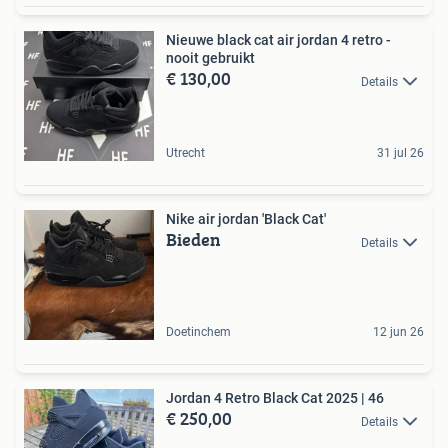
Nieuwe black cat air jordan 4 retro -
nooit gebruikt
€ 130,00
Details
Utrecht
31 jul 26
Nike air jordan 'Black Cat'
Bieden
Details
Doetinchem
12 jun 26
Jordan 4 Retro Black Cat 2025 | 46
€ 250,00
Details