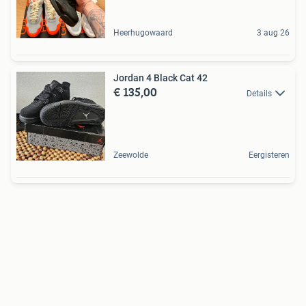
Heerhugowaard
3 aug 26
Jordan 4 Black Cat 42
€ 135,00
Details
Zeewolde
Eergisteren