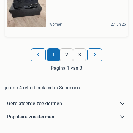
Wormer
27 jun 26
1
2
3
Pagina 1 van 3
jordan 4 retro black cat in Schoenen
Gerelateerde zoektermen
Populaire zoektermen