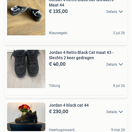
Maat 44
€ 135,00
Details
Nieuwegein
2 jul 26
Jordan 4 Retro Black Cat maat 43 -
Slechts 2 keer gedragen
€ 40,00
Details
Tilburg
8 jul 26
Jordan 4 black cat 44
€ 230,00
Details
Heerhugowaard
9 mei 26