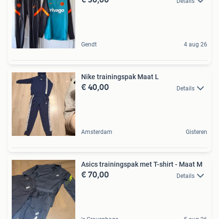
Details
Gendt
4 aug 26
Nike trainingspak Maat L
€ 40,00
Details
Amsterdam
Gisteren
Asics trainingspak met T-shirt - Maat M
€ 70,00
Details