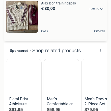
Ajax Icon trainingspak
€ 80,00
Details
Goes
Gisteren