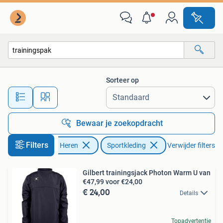
Sportkleding
Sorteer op
Alle afstanden…
Bewaar je zoekopdracht
Filters
Kleding | Heren
Sportkleding
Verwijder filters
Gilbert trainingsjack Photon Warm U van
€47,99 voor €24,00
€ 24,00
Details
Topadvertentie