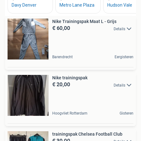
Nike Trainingspak Maat L - Grijs
€ 60,00
Details
Barendrecht
Eergisteren
Nike trainingspak
€ 20,00
Details
Hoogvliet Rotterdam
Gisteren
trainingspak Chelsea Football Club
€ 30,00