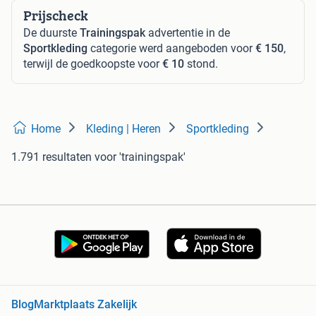
Prijscheck
De duurste
Trainingspak
advertentie in de
Sportkleding
categorie werd aangeboden voor
€ 150
,
terwijl de goedkoopste voor
€ 10
stond.
Home
Kleding | Heren
Sportkleding
1.791 resultaten
voor 'trainingspak'
Blog
Marktplaats Zakelijk