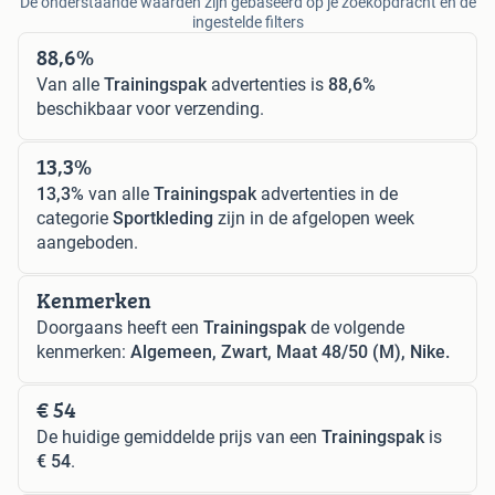
De onderstaande waarden zijn gebaseerd op je zoekopdracht en de
ingestelde filters
88,6%
Van alle
Trainingspak
advertenties is
88,6%
beschikbaar voor verzending.
13,3%
13,3%
van alle
Trainingspak
advertenties in de
categorie
Sportkleding
zijn in de afgelopen week
aangeboden.
Kenmerken
Doorgaans heeft een
Trainingspak
de volgende
kenmerken:
Algemeen, Zwart, Maat 48/50 (M), Nike.
€ 54
De huidige gemiddelde prijs van een
Trainingspak
is
€ 54
.