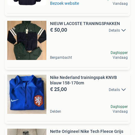
Bezoek website
Vandaag
NIEUW LACOSTE TRANINGSPAKKEN
€ 50,00
Details
Dagtopper
Bergambacht
Vandaag
Nike Nederland trainingspak KNVB
blauw 158-170cm
€ 25,00
Details
Dagtopper
Delden
Vandaag
Nette Origineel Nike Tech Fleece Grijs