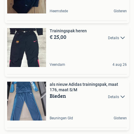
Heemstede
Gisteren
Trainingspak heren
€ 25,00
Details
Veendam
4 aug 26
als nieuw Adidas trainingspak, maat
176, maat S/M
Bieden
Details
Beuningen Gld
Gisteren