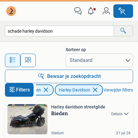
Motoren | Harley-Davidson
Sorteer op
Alle afstanden…
Bewaar je zoekopdracht
Filters
Motoren
Harley-Davidson
Verwijder filters
Harley davidson streetglide
Bieden
Details
Stedum
21 jul 26