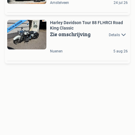
Amstelveen
24 jul 26
Harley Davidson Tour 88 FLHRCI Road
King Classic
Zie omschrijving
Details
Nuenen
5 aug 26