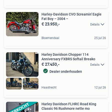
Harley-Davidson CVO Screamin' Eagle
Fat Boy – 2004 –
€ 23.950,-
Details
Bloemendaal
25 jul 26
Harley Davidson Chopper 114
Anniversary FXBRS Softail Breako
€ 27.450,-
Details
Dealer onderhouden
Haastrecht
12 jul 26
Harley Davidson FLHRC Road King
Classic 96 Rushmore nette mo