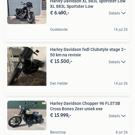
Harley Davidson XL 883L Sportster Low
XL 883L Sportster Low
€ 6.490,-
Details
Oudelande
16 jul 26
Harley Davidson fxdl Clubstyle stage 2–
50 km na revisie
€ 15.500,-
Details
Den Helder
14 jul 26
Harley Davidson Chopper 96 FLSTSB
Cross Bones Zeer uniek exe
€ 15.999,-
Details
Benschop
8 jul 26