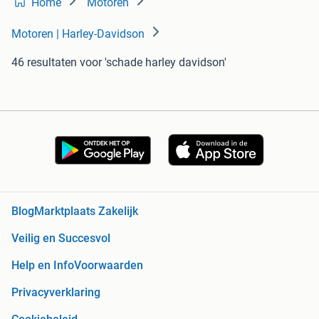
Home
Motoren
Motoren | Harley-Davidson
46 resultaten
voor 'schade harley davidson'
Blog
Marktplaats Zakelijk
Veilig en Succesvol
Help en Info
Voorwaarden
Privacyverklaring