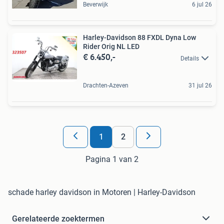
Beverwijk
6 jul 26
Harley-Davidson 88 FXDL Dyna Low
Rider Orig NL LED
€ 6.450,-
Details
Drachten-Azeven
31 jul 26
1
2
Pagina 1 van 2
schade harley davidson in Motoren | Harley-Davidson
Gerelateerde zoektermen