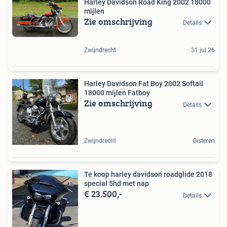
Harley Davidson Road King 2002 18000
mijlen
Zie omschrijving
Details
Zwijndrecht
31 jul 26
Harley Davidson Fat Boy 2002 Softail
18000 mijlen Fatboy
Zie omschrijving
Details
Zwijndrecht
Gisteren
Te koop harley davidson roadglide 2018
special 5hd met nap
€ 23.500,-
Details