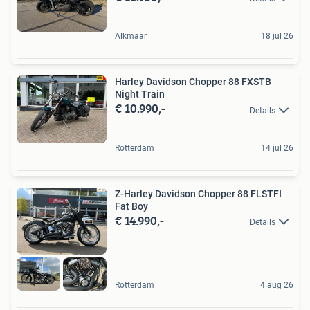
Alkmaar
18 jul 26
Harley Davidson Chopper 88 FXSTB
Night Train
€ 10.990,-
Details
Rotterdam
14 jul 26
Z-Harley Davidson Chopper 88 FLSTFI
Fat Boy
€ 14.990,-
Details
Rotterdam
4 aug 26