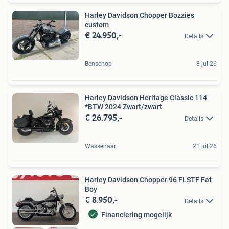
Harley Davidson Chopper Bozzies
custom
€ 24.950,-
Details
Benschop
8 jul 26
Harley Davidson Heritage Classic 114
*BTW 2024 Zwart/zwart
€ 26.795,-
Details
Wassenaar
21 jul 26
Harley Davidson Chopper 96 FLSTF Fat
Boy
€ 8.950,-
Details
Financiering mogelijk