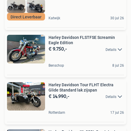
Direct Leverbaar
Katwijk
30 jul 26
Harley Davidson FLSTFSE Screamin
Eagle Edition
€ 9.750,-
Details
Benschop
8 jul 26
Harley Davidson Tour FLHT Electra
Glide Standard lak zijspan
€ 14.990,-
Details
Rotterdam
17 jul 26