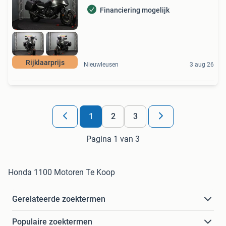
Financiering mogelijk
Rijklaarprijs
Nieuwleusen
3 aug 26
1
2
3
Pagina 1 van 3
Honda 1100 Motoren Te Koop
Gerelateerde zoektermen
Populaire zoektermen