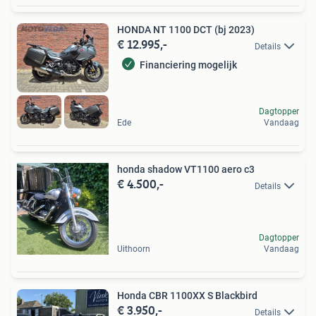
HONDA NT 1100 DCT (bj 2023)
€ 12.995,-
Details
Financiering mogelijk
Dagtopper
Ede
Vandaag
honda shadow VT1100 aero c3
€ 4.500,-
Details
Dagtopper
Uithoorn
Vandaag
Honda CBR 1100XX S Blackbird
€ 3.950,-
Details