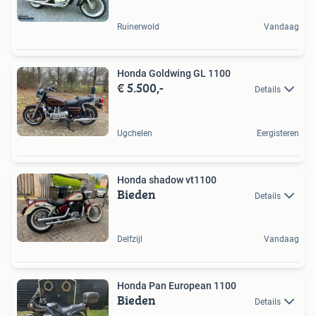
Ruinerwold
Vandaag
Honda Goldwing GL 1100
€ 5.500,-
Details
Ugchelen
Eergisteren
Honda shadow vt1100
Bieden
Details
Delfzijl
Vandaag
Honda Pan European 1100
Bieden
Details