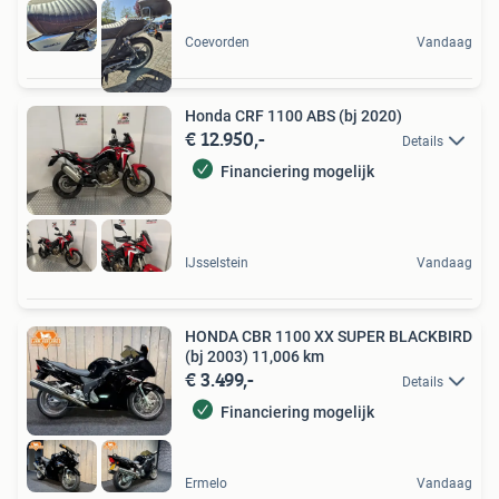
Coevorden
Vandaag
Honda CRF 1100 ABS (bj 2020)
€ 12.950,-
Details
Financiering mogelijk
IJsselstein
Vandaag
HONDA CBR 1100 XX SUPER BLACKBIRD
(bj 2003) 11,006 km
€ 3.499,-
Details
Financiering mogelijk
Ermelo
Vandaag