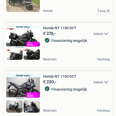
Wedde
3 aug 26
Honda NT 1100 DCT
€ 276,-
Details
Financiering mogelijk
Maarssen
Vandaag
Honda NT 1100 DCT
€ 230,-
Details
Financiering mogelijk
Maarssen
Vandaag