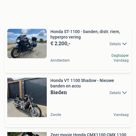
Honda ST-1100 - banden, distr. riem,
hyperpro vering
€ 2.200,-
Details
Dagtopper
Amsterdam
Vandaag
Honda VT 1100 Shadow - Nieuwe
banden en accu
Bieden
Details
Zwolle
Vandaag
Zeer mooie Honda CMX1100 CMX 1100