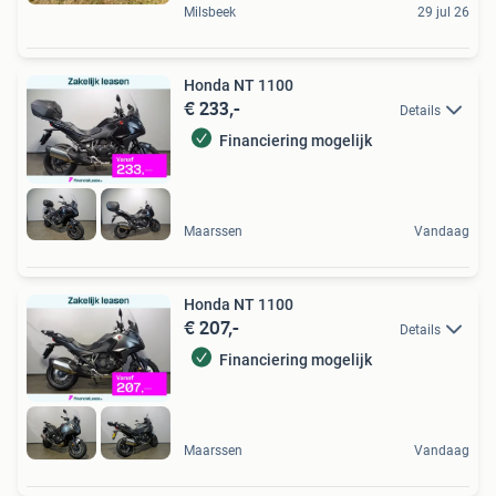
Milsbeek
29 jul 26
Honda NT 1100
€ 233,-
Details
Financiering mogelijk
Maarssen
Vandaag
Honda NT 1100
€ 207,-
Details
Financiering mogelijk
Maarssen
Vandaag