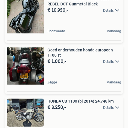
REBEL DCT Gunmetal Black
€ 10.950,-
Details
Dodewaard
Vandaag
Goed onderhouden honda european
1100 st
€ 1.000,-
Details
Zegge
Vandaag
HONDA CB 1100 (bj 2014) 24,748 km
€ 8.250,-
Details