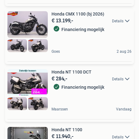
Honda CMX 1100 (bj 2026)
€ 13.199,-
Details
Financiering mogelijk
Goes
2 aug 26
Honda NT 1100 DCT
€ 284,-
Details
Financiering mogelijk
Maarssen
Vandaag
Honda NT 1100
€ 11.940,-
Details