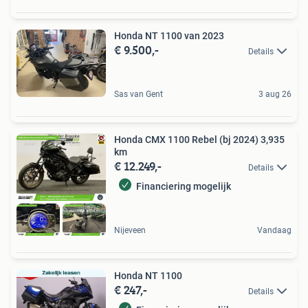
Honda NT 1100 van 2023
€ 9.500,-
Details
Sas van Gent
3 aug 26
Honda CMX 1100 Rebel (bj 2024) 3,935
km
€ 12.249,-
Details
Financiering mogelijk
Nijeveen
Vandaag
Honda NT 1100
€ 247,-
Details