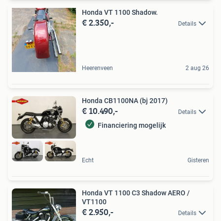
Honda VT 1100 Shadow.
€ 2.350,-
Details
Heerenveen
2 aug 26
Honda CB1100NA (bj 2017)
€ 10.490,-
Details
Financiering mogelijk
Echt
Gisteren
Honda VT 1100 C3 Shadow AERO /
VT1100
€ 2.950,-
Details