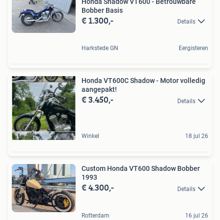
Honda Shadow VT600 - Betrouwbare
Bobber Basis
€ 1.300,-
Details
Harkstede GN
Eergisteren
Honda VT600C Shadow - Motor volledig
aangepakt!
€ 3.450,-
Details
Winkel
18 jul 26
Custom Honda VT600 Shadow Bobber
1993
€ 4.300,-
Details
Rotterdam
16 jul 26