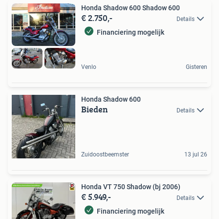
Honda Shadow 600 Shadow 600
€ 2.750,-
Details
Financiering mogelijk
Venlo
Gisteren
Honda Shadow 600
Bieden
Details
Zuidoostbeemster
13 jul 26
Honda VT 750 Shadow (bj 2006)
€ 5.949,-
Details
Financiering mogelijk