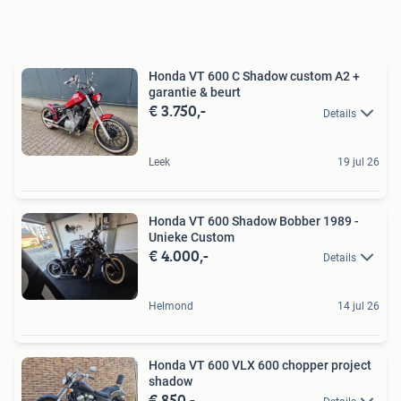
Honda VT 600 C Shadow custom A2 +
garantie & beurt
€ 3.750,-
Details
Leek
19 jul 26
Honda VT 600 Shadow Bobber 1989 -
Unieke Custom
€ 4.000,-
Details
Helmond
14 jul 26
Honda VT 600 VLX 600 chopper project
shadow
€ 850,-