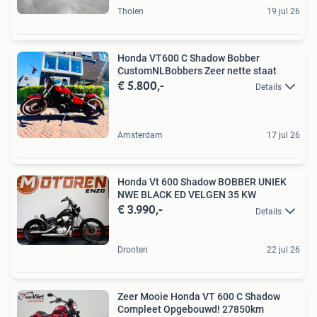
Tholen
19 jul 26
Honda VT600 C Shadow Bobber
CustomNLBobbers Zeer nette staat
€ 5.800,-
Details
Amsterdam
17 jul 26
Honda Vt 600 Shadow BOBBER UNIEK
NWE BLACK ED VELGEN 35 KW
€ 3.990,-
Details
Dronten
22 jul 26
Zeer Mooie Honda VT 600 C Shadow
Compleet Opgebouwd! 27850km