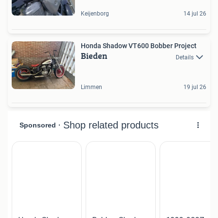
Keijenborg
14 jul 26
Honda Shadow VT600 Bobber Project
Bieden
Details
Limmen
19 jul 26