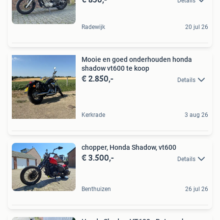
Details
Radewijk
20 jul 26
Mooie en goed onderhouden honda
shadow vt600 te koop
€ 2.850,-
Details
Kerkrade
3 aug 26
chopper, Honda Shadow, vt600
€ 3.500,-
Details
Benthuizen
26 jul 26