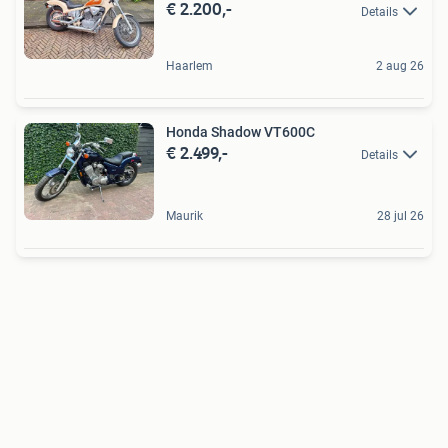
€ 2.200,-
Details
Haarlem
2 aug 26
Honda Shadow VT600C
€ 2.499,-
Details
Maurik
28 jul 26