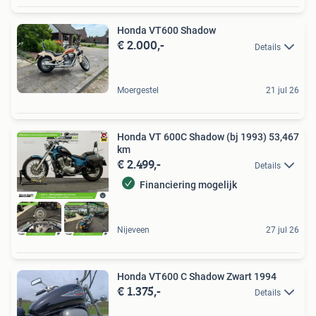
Honda VT600 Shadow
€ 2.000,-
Details
Moergestel
21 jul 26
Honda VT 600C Shadow (bj 1993) 53,467
km
€ 2.499,-
Details
Financiering mogelijk
Nijeveen
27 jul 26
Honda VT600 C Shadow Zwart 1994
€ 1.375,-
Details