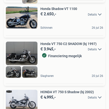
Honda Shadow VT 1100
€ 2.650,-
Details
Schinnen
26 jul 26
Honda VT 750 C2 SHADOW (bj 1997)
€ 3.945,-
Details
Financiering mogelijk
Slagharen
20 jul 26
HONDA VT 750 S Shadow (bj 2002)
€ 4.995,-
Details