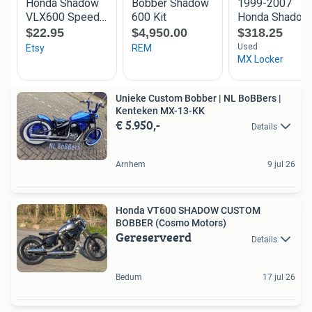
Unieke Custom Bobber | NL BoBBers |
Kenteken MX-13-KK
€ 5.950,-
Details
Arnhem
9 jul 26
Honda VT600 SHADOW CUSTOM
BOBBER (Cosmo Motors)
Gereserveerd
Details
Bedum
17 jul 26