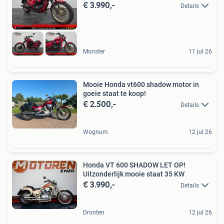
€ 3.990,-
Details
Monster
11 jul 26
Mooie Honda vt600 shadow motor in
goeie staat te koop!
€ 2.500,-
Details
Wognum
12 jul 26
Honda VT 600 SHADOW LET OP!
Uitzonderlijk mooie staat 35 KW
€ 3.990,-
Details
Dronten
12 jul 26