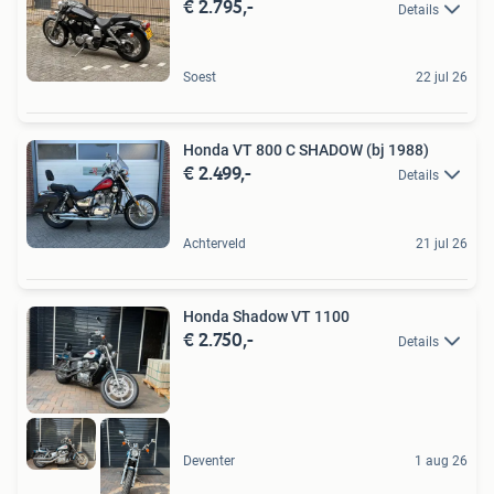
€ 2.795,-
Details
Soest
22 jul 26
Honda VT 800 C SHADOW (bj 1988)
€ 2.499,-
Details
Achterveld
21 jul 26
Honda Shadow VT 1100
€ 2.750,-
Details
Deventer
1 aug 26