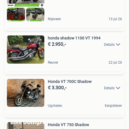
Nijeveen
13 jul 26
honda shadow 1100 VT 1994
€ 2.950,-
Details
Reuver
22 jul 26
Honda VT 700C Shadow
€ 3.300,-
Details
Ugchelen
Eergisteren
Honda VT 750 Shadow