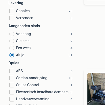
Levering
Ophalen
28
Verzenden
3
Aangeboden sinds
Vandaag
1
Gisteren
2
Een week
4
Altijd
31
Opties
ABS
5
Cardan-aandrijving
13
Cruise Control
1
Electronisch instelbare dempers
0
Handvatverwarming
4