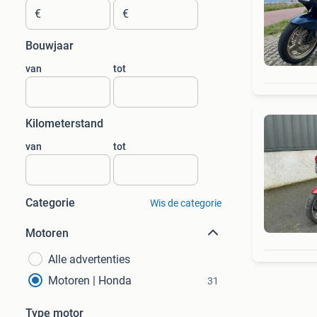
€
€
Bouwjaar
van
tot
Kilometerstand
van
tot
Categorie
Wis de categorie
Motoren
Alle advertenties
Motoren | Honda
31
Type motor