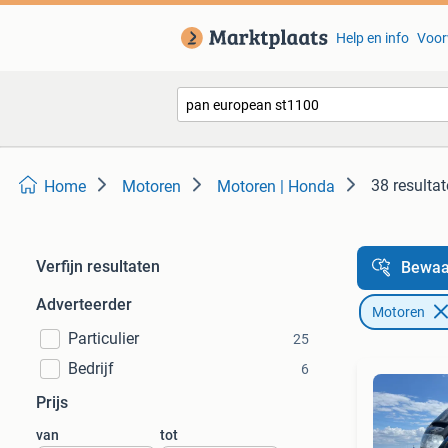
Help en info
Voor
38 resulta
Home
Motoren
Motoren | Honda
Verfijn resultaten
Bewaa
Adverteerder
Motoren
Particulier
25
Bedrijf
6
Prijs
van
tot