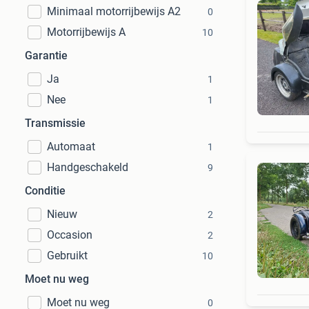
Minimaal motorrijbewijs A2
0
Motorrijbewijs A
10
Garantie
Ja
1
Nee
1
Transmissie
Automaat
1
Handgeschakeld
9
Conditie
Nieuw
2
Occasion
2
Gebruikt
10
Moet nu weg
Moet nu weg
0