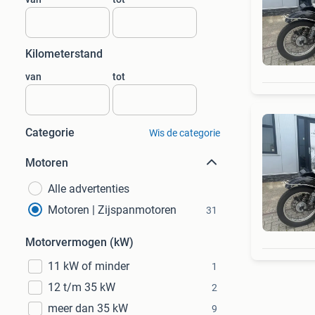
Kilometerstand
van
tot
Categorie
Wis de categorie
Motoren
Alle advertenties
Motoren | Zijspanmotoren
31
Motorvermogen (kW)
11 kW of minder
1
12 t/m 35 kW
2
meer dan 35 kW
9