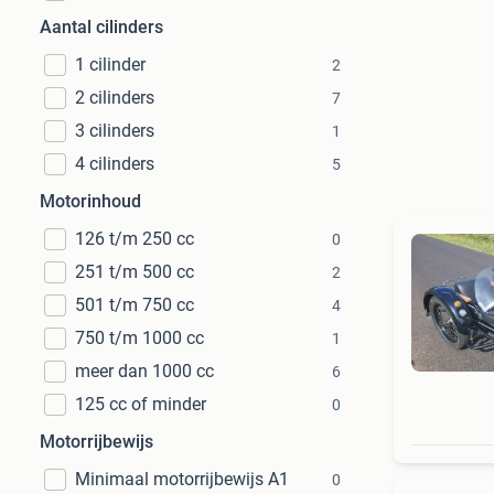
Aantal cilinders
1 cilinder
2
2 cilinders
7
3 cilinders
1
4 cilinders
5
Motorinhoud
126 t/m 250 cc
0
251 t/m 500 cc
2
501 t/m 750 cc
4
750 t/m 1000 cc
1
meer dan 1000 cc
6
125 cc of minder
0
Motorrijbewijs
Minimaal motorrijbewijs A1
0