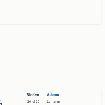
Bieden
Adema
40
26 jul 26
Lunteren
er.