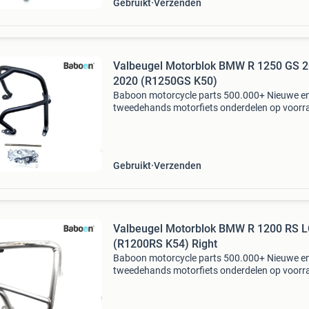
Gebruikt
Verzenden
Valbeugel Motorblok BMW R 1250 GS 2
2020 (R1250GS K50)
Baboon motorcycle parts 500.000+ Nieuwe e
tweedehands motorfiets onderdelen op voorr
Bestel moeiteloos in onze webshop of kom af
in onze geheel vernieuwde winkel aan de a7 -
heerenveen. Babo
Gebruikt
Verzenden
Valbeugel Motorblok BMW R 1200 RS L
(R1200RS K54) Right
Baboon motorcycle parts 500.000+ Nieuwe e
tweedehands motorfiets onderdelen op voorr
Bestel moeiteloos in onze webshop of kom af
in onze geheel vernieuwde winkel aan de a7 -
heerenveen. Babo