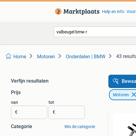
Help en info
Voor
43 result
Home
Motoren
Onderdelen | BMW
Verfijn resultaten
Bewaa
Prijs
Motoren
van
tot
€
€
Categorie
Wis de categorie