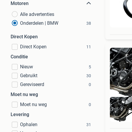
Motoren
Alle advertenties
Onderdelen | BMW
38
Direct Kopen
Direct Kopen
11
Conditie
Nieuw
5
Gebruikt
30
Gereviseerd
0
Moet nu weg
Moet nu weg
0
Levering
Ophalen
31