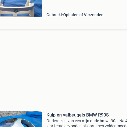
Gebruikt
Ophalen of Verzenden
Kuip en valbeugels BMW R90S
Onderdelen van een mijn oude bmw r90s. Na 
jaar terug gevonden bij opruimen zolder moed