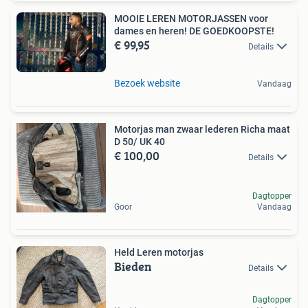
MOOIE LEREN MOTORJASSEN voor
dames en heren! DE GOEDKOOPSTE!
€ 99,95
Details
Bezoek website
Vandaag
Motorjas man zwaar lederen Richa maat
D 50/ UK 40
€ 100,00
Details
Dagtopper
Goor
Vandaag
Held Leren motorjas
Bieden
Details
Dagtopper