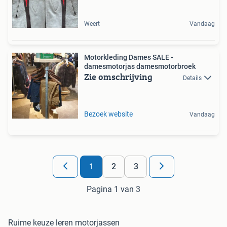
Weert
Vandaag
Motorkleding Dames SALE -
damesmotorjas damesmotorbroek
Zie omschrijving
Details
Bezoek website
Vandaag
1
2
3
Pagina 1 van 3
Ruime keuze leren motorjassen