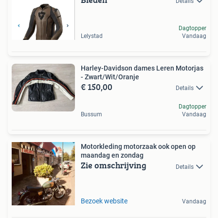
Details
Dagtopper
Lelystad
Vandaag
Harley-Davidson dames Leren Motorjas
- Zwart/Wit/Oranje
€ 150,00
Details
Dagtopper
Bussum
Vandaag
Motorkleding motorzaak ook open op
maandag en zondag
Zie omschrijving
Details
Bezoek website
Vandaag