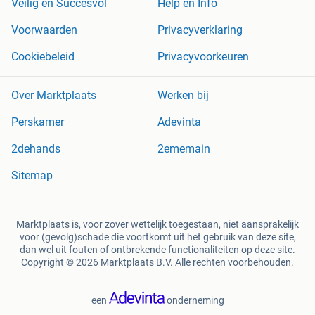
Veilig en Succesvol
Help en Info
Voorwaarden
Privacyverklaring
Cookiebeleid
Privacyvoorkeuren
Over Marktplaats
Werken bij
Perskamer
Adevinta
2dehands
2ememain
Sitemap
Marktplaats is, voor zover wettelijk toegestaan, niet aansprakelijk
voor (gevolg)schade die voortkomt uit het gebruik van deze site,
dan wel uit fouten of ontbrekende functionaliteiten op deze site.
Copyright © 2026 Marktplaats B.V. Alle rechten voorbehouden.
een
onderneming