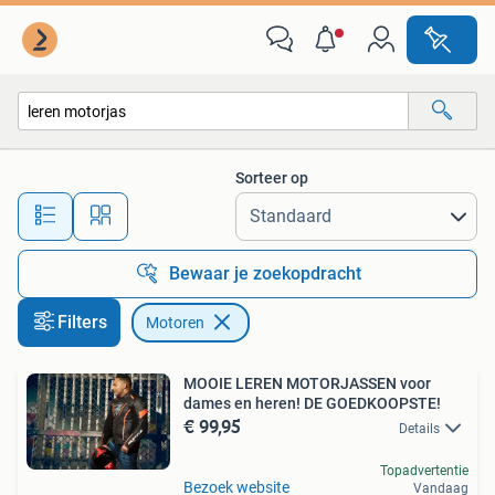
Motoren
Sorteer op
Alle afstanden…
Bewaar je zoekopdracht
Filters
Motoren
MOOIE LEREN MOTORJASSEN voor
dames en heren! DE GOEDKOOPSTE!
€ 99,95
Details
Topadvertentie
Bezoek website
Vandaag