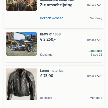
Zie omschrijving
Details
Bezoek website
Vandaag
BMW R1100S
€ 3.250,-
Details
Dagtopper
Kloetinge
3 aug 26
Leren motorjas
€ 75,00
Details
Ugchelen
Vandaag