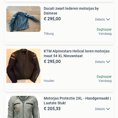
Ducati zwart lederen motorjas by
Dainese
€ 295,00
Details
Dagtopper
Tilburg
Vandaag
KTM Alpinestars Helical leren motorjas
maat 54 XL Nieuwstaat
€ 295,00
Details
Dagtopper
Houten
Vandaag
Motorjas Protectie 2XL - Handgemaakt |
Laatste Stuk!
€ 205,33
Details