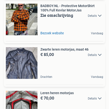
BADBOY.NL - Protective MotorShirt
100% Full Kevlar MotorJas
Zie omschrijving
Details
Bezoek website
Vandaag
Zwarte leren motorjas, maat 46
€ 85,00
Details
Drachten
Vandaag
Leren heren motorjas
€ 70,00
Details