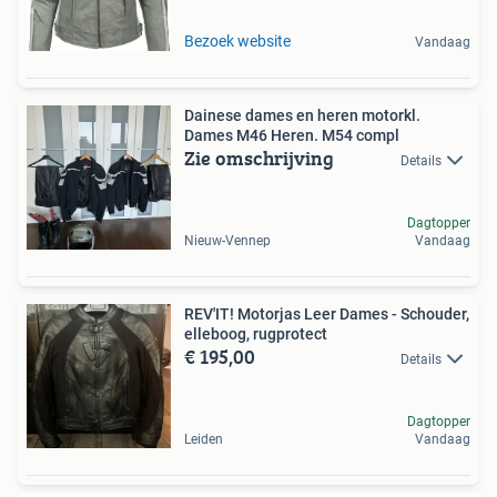
Bezoek website
Vandaag
Dainese dames en heren motorkl.
Dames M46 Heren. M54 compl
Zie omschrijving
Details
Dagtopper
Nieuw-Vennep
Vandaag
REV'IT! Motorjas Leer Dames - Schouder,
elleboog, rugprotect
€ 195,00
Details
Dagtopper
Leiden
Vandaag