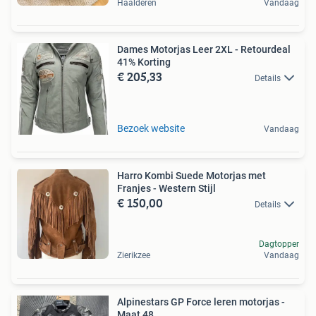
Haalderen
Vandaag
Dames Motorjas Leer 2XL - Retourdeal
41% Korting
€ 205,33
Details
Bezoek website
Vandaag
Harro Kombi Suede Motorjas met
Franjes - Western Stijl
€ 150,00
Details
Dagtopper
Zierikzee
Vandaag
Alpinestars GP Force leren motorjas -
Maat 48