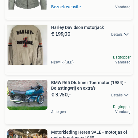
Bezoek website
Vandaag
Harley Davidson motorjack
€ 199,00
Details
Dagtopper
Rijswijk (GLD)
Vandaag
BMW R65 Oldtimer Toermotor (1984) -
Belastingvrij en extra's
€ 3.750,-
Details
Dagtopper
Albergen
Vandaag
Motorkleding Heren SALE - motorjas of
motorbroek vanaf €50