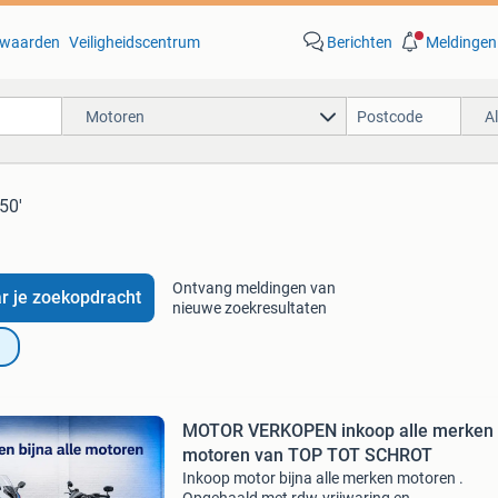
waarden
Veiligheidscentrum
Berichten
Meldingen
Motoren
A
50'
Ontvang meldingen van
r je zoekopdracht
nieuwe zoekresultaten
MOTOR VERKOPEN inkoop alle merken
motoren van TOP TOT SCHROT
Inkoop motor bijna alle merken motoren .