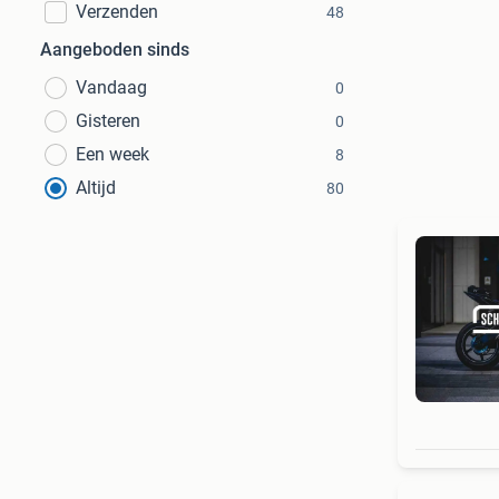
Verzenden
48
Aangeboden sinds
Vandaag
0
Gisteren
0
Een week
8
Altijd
80