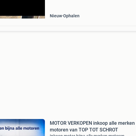
project, wat de prijs reflecteert. De motor i
Nieuw
Ophalen
MOTOR VERKOPEN inkoop alle merken
motoren van TOP TOT SCHROT