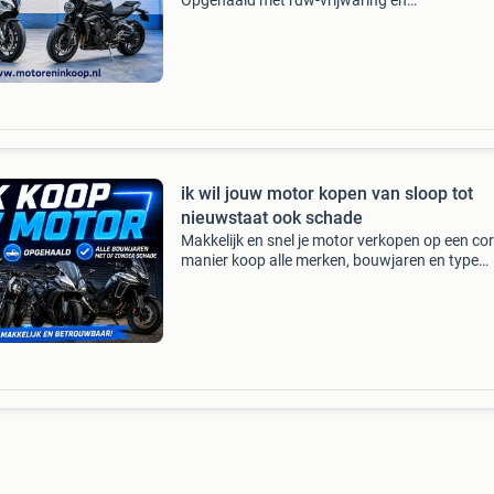
Opgehaald met rdw-vrijwaring en
bankoverschrijving wij kopen bijna alle merken
bouwjaren motoren en quads in. Dus ook perf
staat, opknappers, veel km, d
ik wil jouw motor kopen van sloop tot
nieuwstaat ook schade
Makkelijk en snel je motor verkopen op een co
manier koop alle merken, bouwjaren en type
motoren, scooters en quads dus ook sloop, sc
buitenslapers, olditmers, voordelen: - motor w
snel