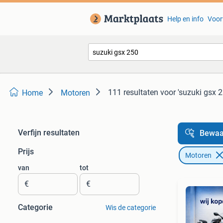
Help en info
Voor
111 resultaten
voor 'suzuki gsx 2
Home
Motoren
Verfijn resultaten
Bewaa
Prijs
Motoren
van
tot
€
€
Categorie
Wis de categorie