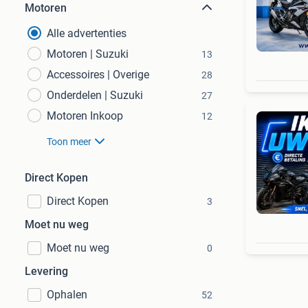
Motoren
Alle advertenties
Motoren | Suzuki
13
Accessoires | Overige
28
Onderdelen | Suzuki
27
Motoren Inkoop
12
Toon meer
Direct Kopen
Direct Kopen
3
Moet nu weg
Moet nu weg
0
Levering
Ophalen
52