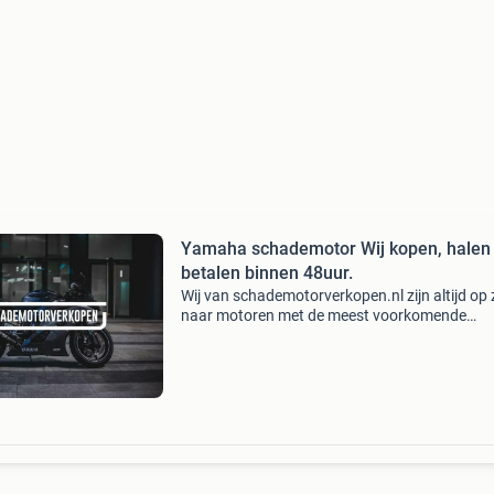
Yamaha schademotor Wij kopen, halen
betalen binnen 48uur.
Wij van schademotorverkopen.nl zijn altijd op
naar motoren met de meest voorkomende
schades. Hierbij kunt u denken aan val-, motor
waterschades, wij zijn een rdw erkend bedrijf.
Hierdoor kunn