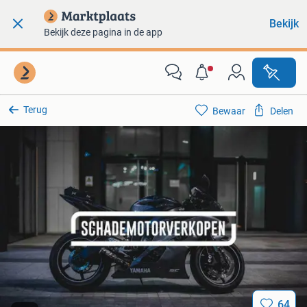
Bekijk
Bekijk deze pagina in de app
Terug
Bewaar
Delen
64