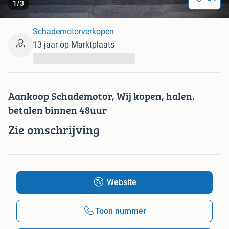
1
/
3
Schademotorverkopen
13 jaar op Marktplaats
...
Aankoop Schademotor, Wij kopen, halen,
betalen binnen 48uur
Zie omschrijving
Website
Toon nummer