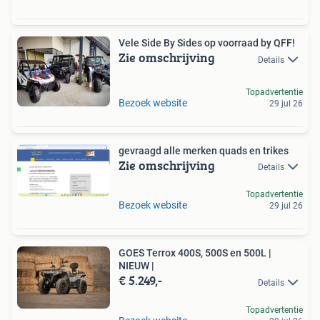
Vele Side By Sides op voorraad by QFF!
Zie omschrijving
Details
Topadvertentie
Bezoek website
29 jul 26
gevraagd alle merken quads en trikes
Zie omschrijving
Details
Topadvertentie
Bezoek website
29 jul 26
GOES Terrox 400S, 500S en 500L |
NIEUW |
€ 5.249,-
Details
Topadvertentie