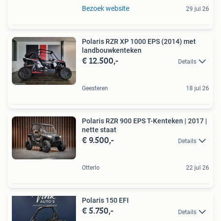
Bezoek website
29 jul 26
Polaris RZR XP 1000 EPS (2014) met
landbouwkenteken
€ 12.500,-
Details
Geesteren
18 jul 26
Polaris RZR 900 EPS T-Kenteken | 2017 |
nette staat
€ 9.500,-
Details
Otterlo
22 jul 26
Polaris 150 EFI
€ 5.750,-
Details