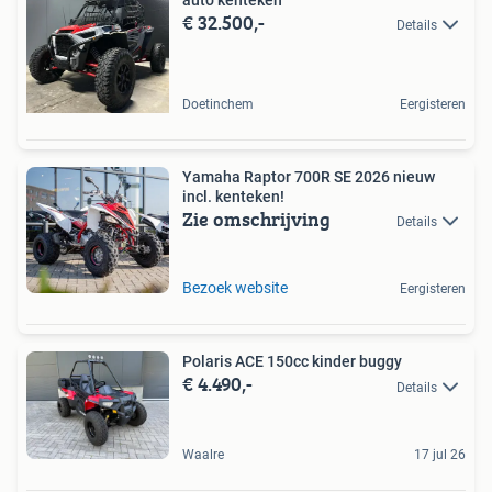
€ 32.500,-
Details
Doetinchem
Eergisteren
Yamaha Raptor 700R SE 2026 nieuw
incl. kenteken!
Zie omschrijving
Details
Bezoek website
Eergisteren
Polaris ACE 150cc kinder buggy
€ 4.490,-
Details
Waalre
17 jul 26