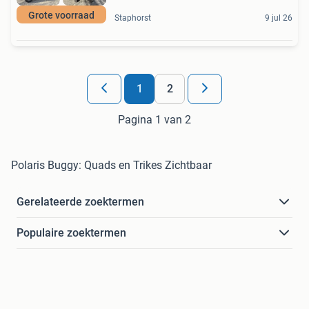
Grote voorraad
Staphorst
9 jul 26
1
2
Pagina 1 van 2
Polaris Buggy: Quads en Trikes Zichtbaar
Gerelateerde zoektermen
Populaire zoektermen