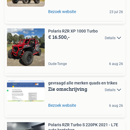
Bezoek website
23 jul 26
Polaris RZR XP 1000 Turbo
€ 16.500,-
Details
Oude-Tonge
6 aug 26
gevraagd alle merken quads en trikes
Zie omschrijving
Details
Bezoek website
6 aug 26
Polaris RZR Turbo S 220PK 2021 - L7E
auto kenteken