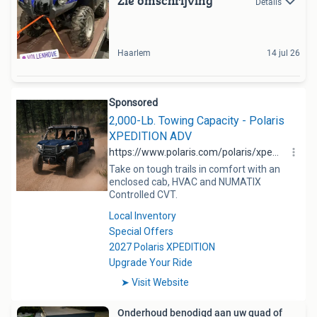
Zie omschrijving
Details
Haarlem
14 jul 26
Onderhoud benodigd aan uw quad of