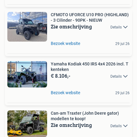
CFMOTO UFORCE U10 PRO (HIGHLAND)
- 3 Cilinder - 90PK - NIEUW
Zie omschrijving
Details
Bezoek website
29 jul 26
Yamaha Kodiak 450 IRS 4x4 2026 incl. T
kenteken
€ 8.106,-
Details
Bezoek website
29 jul 26
Can-am Traxter (John Deere gator)
modellen te koop!
Zie omschrijving
Details