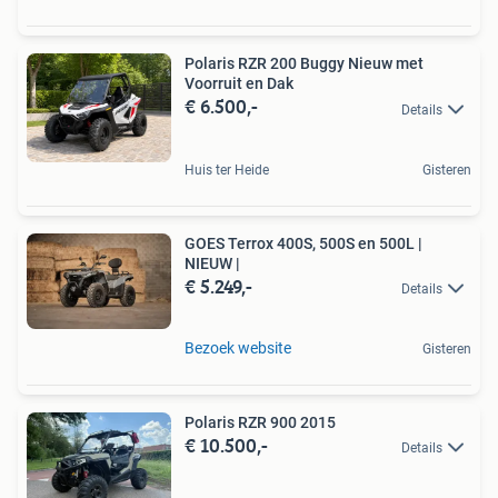
Polaris RZR 200 Buggy Nieuw met
Voorruit en Dak
€ 6.500,-
Details
Huis ter Heide
Gisteren
GOES Terrox 400S, 500S en 500L |
NIEUW |
€ 5.249,-
Details
Bezoek website
Gisteren
Polaris RZR 900 2015
€ 10.500,-
Details