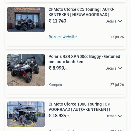
CFMoto Cforce 625 Touring | AUTO-
KENTEKEN | NIEUW VOORRAAD |
€ 11.740,-
Details
Bezoek website
17 jul 26
Polaris RZR XP 900cc Buggy - Getuned
met auto kenteken
€ 8.999,-
Details
Kampen
27 jul 26
CFMoto Cforce 1000 Touring | OP
VOORRAAD | AUTO-KENTEKEN | |
€ 18.934,-
Details