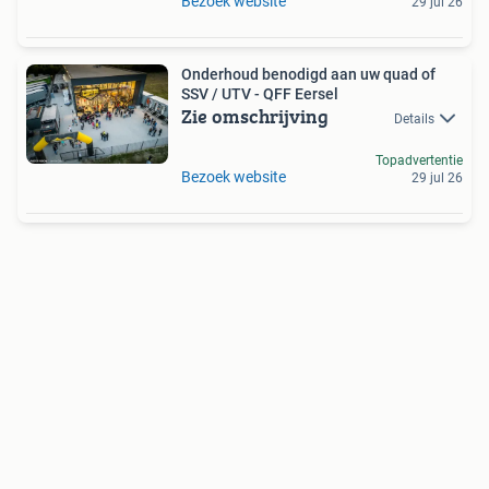
Bezoek website
29 jul 26
Onderhoud benodigd aan uw quad of
SSV / UTV - QFF Eersel
Zie omschrijving
Details
Topadvertentie
Bezoek website
29 jul 26