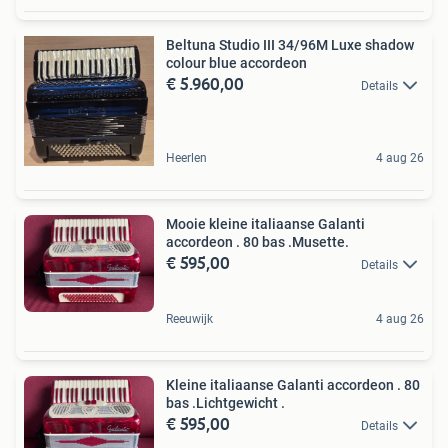
Beltuna Studio III 34/96M Luxe shadow
colour blue accordeon
€ 5.960,00
Details
Heerlen
4 aug 26
Mooie kleine italiaanse Galanti
accordeon . 80 bas .Musette.
€ 595,00
Details
Reeuwijk
4 aug 26
Kleine italiaanse Galanti accordeon . 80
bas .Lichtgewicht .
€ 595,00
Details