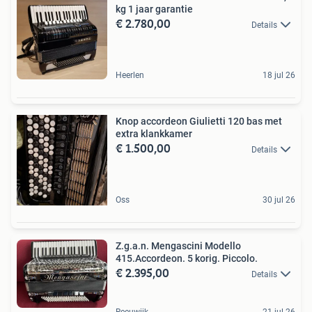
kg 1 jaar garantie
€ 2.780,00
Details
Heerlen
18 jul 26
Knop accordeon Giulietti 120 bas met
extra klankkamer
€ 1.500,00
Details
Oss
30 jul 26
Z.g.a.n. Mengascini Modello
415.Accordeon. 5 korig. Piccolo.
€ 2.395,00
Details