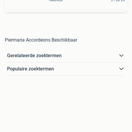
Reeuwijk
21 jul 26
Piermaria Accordeons Beschikbaar
Gerelateerde zoektermen
Populaire zoektermen