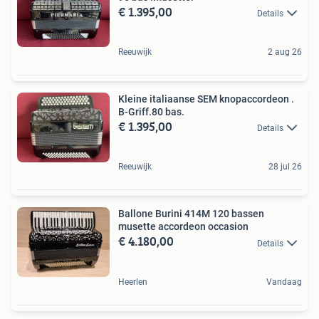
€ 1.395,00
Details
Reeuwijk
2 aug 26
Kleine italiaanse SEM knopaccordeon .
B-Griff.80 bas.
€ 1.395,00
Details
Reeuwijk
28 jul 26
Ballone Burini 414M 120 bassen
musette accordeon occasion
€ 4.180,00
Details
Heerlen
Vandaag