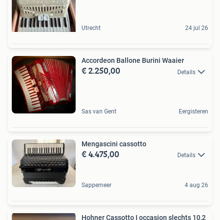
Utrecht
24 jul 26
Accordeon Ballone Burini Waaier
€ 2.250,00
Details
Sas van Gent
Eergisteren
Mengascini cassotto
€ 4.475,00
Details
Sappemeer
4 aug 26
Hohner Cassotto I occasion slechts 10,2