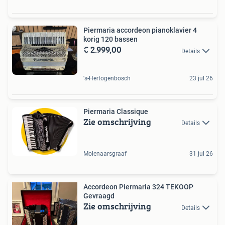
Piermaria accordeon pianoklavier 4
korig 120 bassen
€ 2.999,00
Details
's-Hertogenbosch
23 jul 26
Piermaria Classique
Zie omschrijving
Details
Molenaarsgraaf
31 jul 26
Accordeon Piermaria 324 TEKOOP
Gevraagd
Zie omschrijving
Details