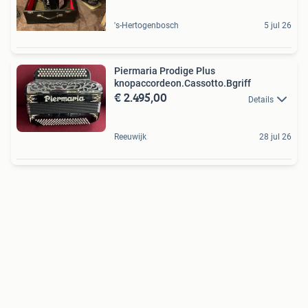
's-Hertogenbosch
5 jul 26
Piermaria Prodige Plus
knopaccordeon.Cassotto.Bgriff
€ 2.495,00
Details
Reeuwijk
28 jul 26