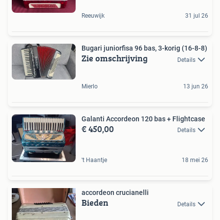
Reeuwijk
31 jul 26
Bugari juniorfisa 96 bas, 3-korig (16-8-8)
Zie omschrijving
Details
Mierlo
13 jun 26
Galanti Accordeon 120 bas + Flightcase
€ 450,00
Details
't Haantje
18 mei 26
accordeon crucianelli
Bieden
Details