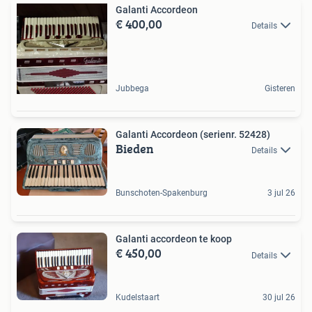
Galanti Accordeon
€ 400,00
Details
Jubbega
Gisteren
Galanti Accordeon (serienr. 52428)
Bieden
Details
Bunschoten-Spakenburg
3 jul 26
Galanti accordeon te koop
€ 450,00
Details
Kudelstaart
30 jul 26