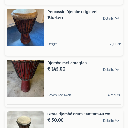
Percussie Djembe origineel
Bieden
Details
Lengel
12 jul 26
Djembe met draagtas
€ 145,00
Details
Boven-Leeuwen
14 mei 26
Grote djembé drum, tamtam 40 cm
€ 50,00
Details