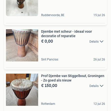
Ruddervoorde, BE
15 jul 26
Djembe met scheur - ideaal voor
decoratie of reparatie
€ 0,00
Details
Sint Pancras
26 jul 26
Prof Djembe van Stiggelbout, Groningen
- Zo goed als nieuw
€ 150,00
Details
Rotterdam
12 jul 26