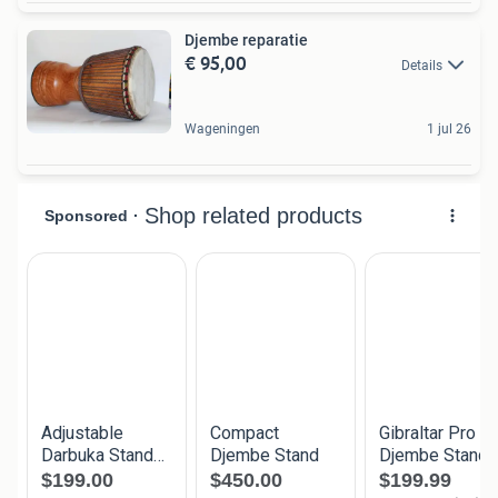
Djembe reparatie
€ 95,00
Details
Wageningen
1 jul 26