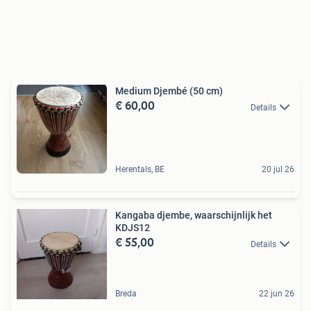
Medium Djembé (50 cm)
€ 60,00
Details
Herentals, BE
20 jul 26
Kangaba djembe, waarschijnlijk het
KDJS12
€ 55,00
Details
Breda
22 jun 26