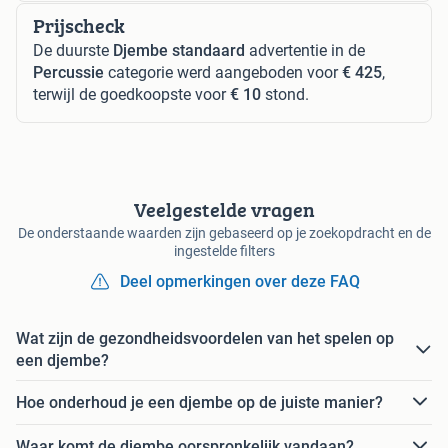
Prijscheck
De duurste
Djembe standaard
advertentie in de
Percussie
categorie werd aangeboden voor
€ 425
,
terwijl de goedkoopste voor
€ 10
stond.
Veelgestelde vragen
De onderstaande waarden zijn gebaseerd op je zoekopdracht en de
ingestelde filters
Deel opmerkingen over deze FAQ
Wat zijn de gezondheidsvoordelen van het spelen op
een djembe?
Hoe onderhoud je een djembe op de juiste manier?
Waar komt de djembe oorspronkelijk vandaan?