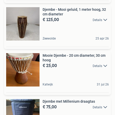
Djembe - Mooi geluid, 1 meter hoog, 32
cm diameter
€ 125,00
Details
Zeewolde
25 apr 26
Mooie Djembe - 20 cm diameter, 30 cm
hoog
€ 25,00
Details
Katwijk
31 jul 26
Djembe met Millenium draagtas
€ 75,00
Details