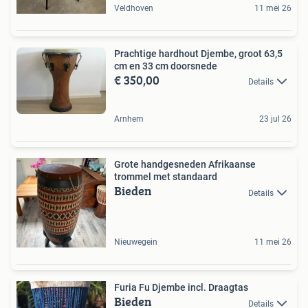
Veldhoven
11 mei 26
Prachtige hardhout Djembe, groot 63,5
cm en 33 cm doorsnede
€ 350,00
Details
Arnhem
23 jul 26
Grote handgesneden Afrikaanse
trommel met standaard
Bieden
Details
Nieuwegein
11 mei 26
Furia Fu Djembe incl. Draagtas
Bieden
Details