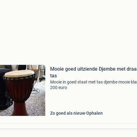
Mooie goed uitziende Djembe met dra
tas
Mooie in goed staat met tas djembe mooie kl
200 euro
Zo goed als nieuw
Ophalen