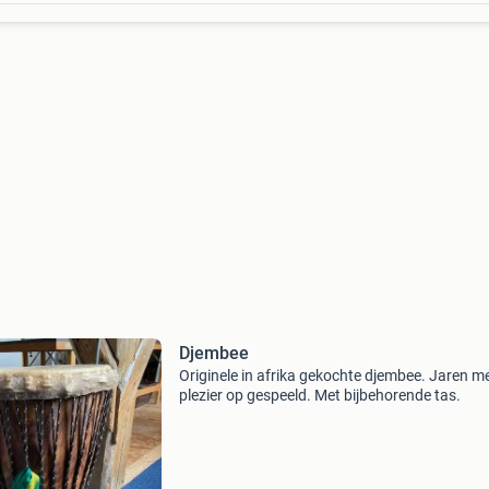
Djembee
Originele in afrika gekochte djembee. Jaren m
plezier op gespeeld. Met bijbehorende tas.