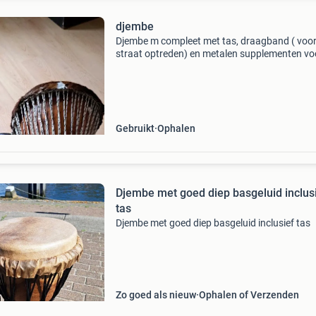
djembe
Djembe m compleet met tas, draagband ( voo
straat optreden) en metalen supplementen vo
extra percussie
Gebruikt
Ophalen
Djembe met goed diep basgeluid inclus
tas
Djembe met goed diep basgeluid inclusief tas
Zo goed als nieuw
Ophalen of Verzenden