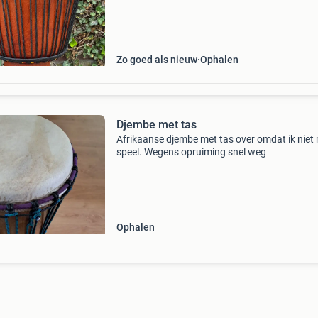
Zo goed als nieuw
Ophalen
Djembe met tas
Afrikaanse djembe met tas over omdat ik niet
speel. Wegens opruiming snel weg
Ophalen