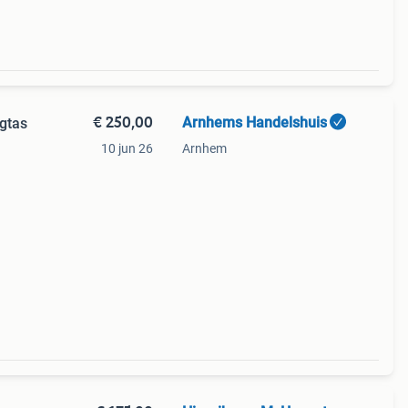
€ 250,00
Arnhems Handelshuis
agtas
10 jun 26
Arnhem