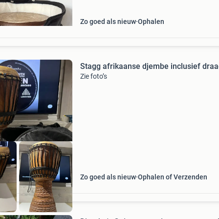
percussio
Zo goed als nieuw
Ophalen
Stagg afrikaanse djembe inclusief dra
Zie foto’s
Zo goed als nieuw
Ophalen of Verzenden