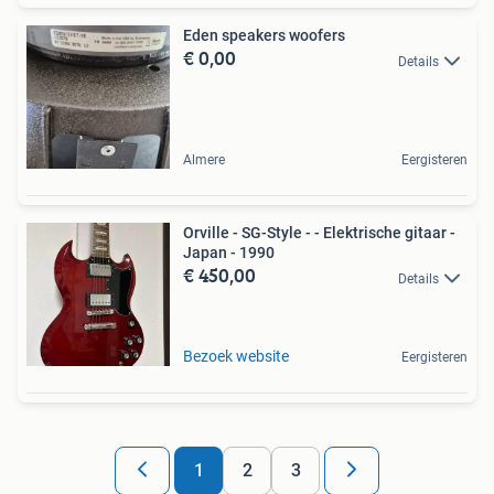
Eden speakers woofers
€ 0,00
Details
Almere
Eergisteren
Orville - SG-Style - - Elektrische gitaar -
Japan - 1990
€ 450,00
Details
Bezoek website
Eergisteren
1
2
3