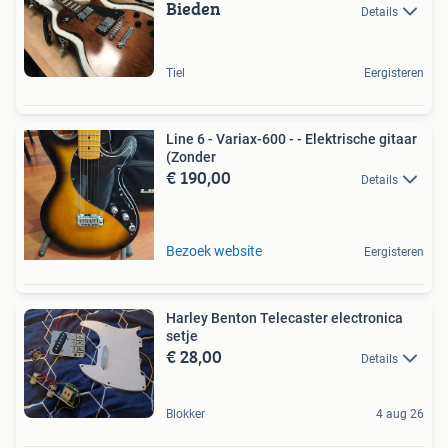
Bieden
Details
Tiel
Eergisteren
Line 6 - Variax-600 - - Elektrische gitaar
(Zonder
€ 190,00
Details
Bezoek website
Eergisteren
Harley Benton Telecaster electronica
setje
€ 28,00
Details
Blokker
4 aug 26