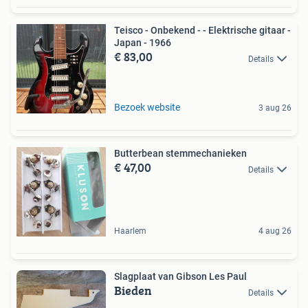
Teisco - Onbekend - - Elektrische gitaar -
Japan - 1966
€ 83,00
Details
Bezoek website
3 aug 26
Butterbean stemmechanieken
€ 47,00
Details
Haarlem
4 aug 26
Slagplaat van Gibson Les Paul
Bieden
Details