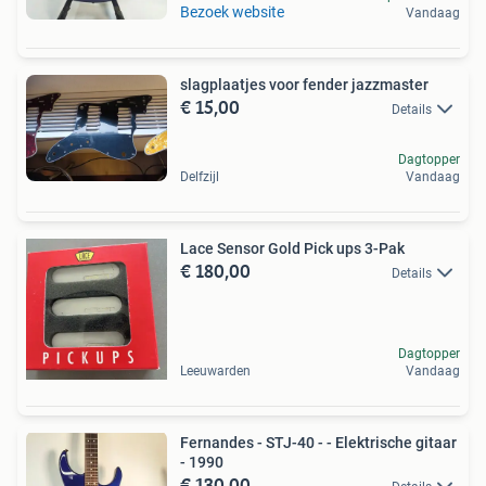
Bezoek website
Vandaag
slagplaatjes voor fender jazzmaster
€ 15,00
Details
Dagtopper
Delfzijl
Vandaag
Lace Sensor Gold Pick ups 3-Pak
€ 180,00
Details
Dagtopper
Leeuwarden
Vandaag
Fernandes - STJ-40 - - Elektrische gitaar
- 1990
€ 130,00