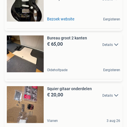
Bezoek website
Eergisteren
Bureau groot 2 kanten
€ 65,00
Details
Oldeholtpade
Eergisteren
Squier gitaar onderdelen
€ 20,00
Details
Vianen
3 aug 26