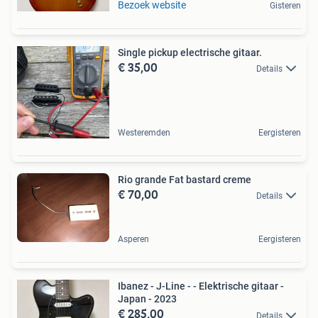
Bezoek website
Gisteren
Single pickup electrische gitaar.
€ 35,00
Details
Westeremden
Eergisteren
Rio grande Fat bastard creme
€ 70,00
Details
Asperen
Eergisteren
Ibanez - J-Line - - Elektrische gitaar -
Japan - 2023
€ 285,00
Details