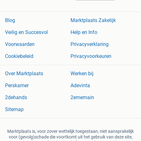
Blog
Marktplaats Zakelijk
Veilig en Succesvol
Help en Info
Voorwaarden
Privacyverklaring
Cookiebeleid
Privacyvoorkeuren
Over Marktplaats
Werken bij
Perskamer
Adevinta
2dehands
2ememain
Sitemap
Marktplaats is, voor zover wettelijk toegestaan, niet aansprakelijk
voor (gevolg)schade die voortkomt uit het gebruik van deze site,