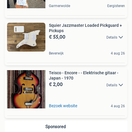
Garmerwolde
Eergisteren
Squier Jazzmaster Loaded Pickguard +
Pickups
€ 55,00
Details
Beverwijk
4 aug 26
Teisco - Encore - - Elektrische gitaar -
Japan - 1970
€ 2,00
Details
Bezoek website
4 aug 26