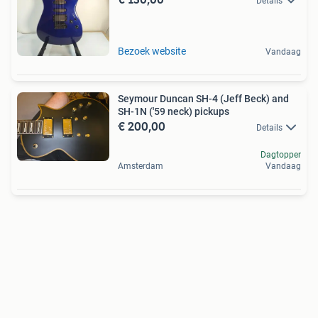
Details
Bezoek website
Vandaag
Seymour Duncan SH-4 (Jeff Beck) and
SH-1N ('59 neck) pickups
€ 200,00
Details
Dagtopper
Amsterdam
Vandaag