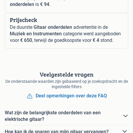
onderdelen
is
€ 94
.
Prijscheck
De duurste
Gitaar onderdelen
advertentie in de
Muziek en Instrumenten
categorie werd aangeboden
voor
€ 650
, terwijl de goedkoopste voor
€ 4
stond.
Veelgestelde vragen
De onderstaande waarden zijn gebaseerd op je zoekopdracht en de
ingestelde filters
Deel opmerkingen over deze FAQ
Wat zijn de belangrijkste onderdelen van een
elektrische gitaar?
Hoe kan ik de snaren van mijn gitaar vervangen?