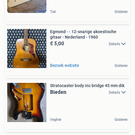
Tiel
Gisteren
Egmond - - 12-snarige akoestische
gitaar - Nederland - 1960
€ 5,00
Details
Bezoek website
Gisteren
Stratocaster body inc bridge 45 mm dik
Bieden
Details
Veghel
Gisteren