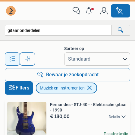
Muziek en Instrumenten
Sorteer op
Alle afstanden…
Bewaar je zoekopdracht
Filters
Muziek en Instrumenten
Fernandes - STJ-40 - - Elektrische gitaar
- 1990
€ 130,00
Details
Topadvertentie