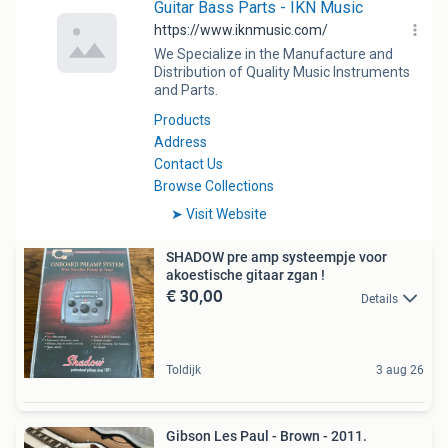
SHADOW pre amp systeempje voor
akoestische gitaar zgan !
€ 30,00
Details
Toldijk
3 aug 26
Gibson Les Paul - Brown - 2011.