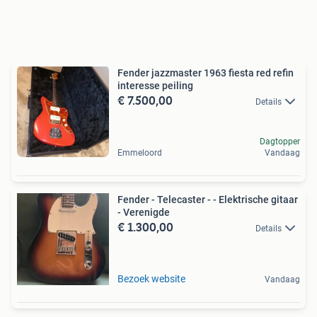
Fender jazzmaster 1963 fiesta red refin
interesse peiling
€ 7.500,00
Details
Dagtopper
Emmeloord
Vandaag
Fender - Telecaster - - Elektrische gitaar
- Verenigde
€ 1.300,00
Details
Bezoek website
Vandaag