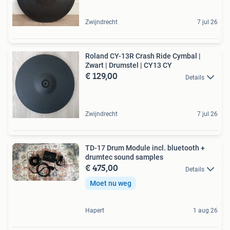
Zwijndrecht
7 jul 26
Roland CY-13R Crash Ride Cymbal |
Zwart | Drumstel | CY13 CY
€ 129,00
Details
Zwijndrecht
7 jul 26
TD-17 Drum Module incl. bluetooth +
drumtec sound samples
€ 475,00
Details
Moet nu weg
Hapert
1 aug 26