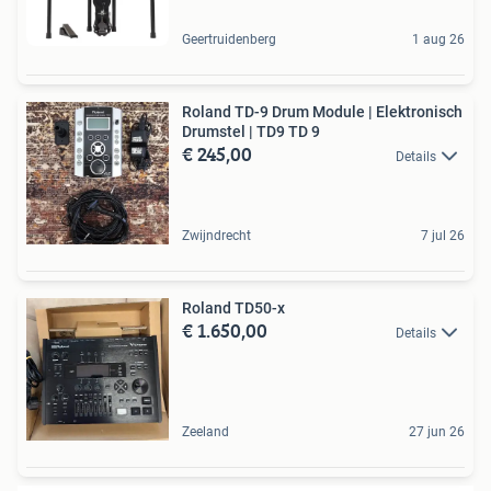
Geertruidenberg
1 aug 26
Roland TD-9 Drum Module | Elektronisch
Drumstel | TD9 TD 9
€ 245,00
Details
Zwijndrecht
7 jul 26
Roland TD50-x
€ 1.650,00
Details
Zeeland
27 jun 26