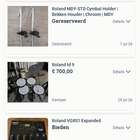
Roland MDY-STD Cymbal Holder |
Bekken Houder | Chroom | MDY
Gereserveerd
Details
Zwijndrecht
7 jul 26
Roland td 9
€ 700,00
Details
Kampen
29 jul 26
Roland VG8S1 Expanded
Bieden
Details