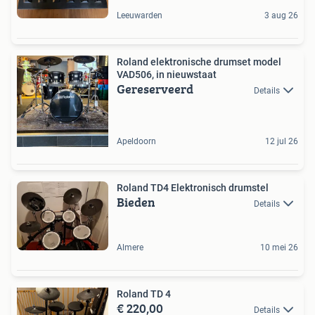
Leeuwarden
3 aug 26
Roland elektronische drumset model
VAD506, in nieuwstaat
Gereserveerd
Details
Apeldoorn
12 jul 26
Roland TD4 Elektronisch drumstel
Bieden
Details
Almere
10 mei 26
Roland TD 4
€ 220,00
Details