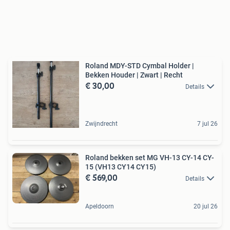
Roland MDY-STD Cymbal Holder |
Bekken Houder | Zwart | Recht
€ 30,00
Details
Zwijndrecht
7 jul 26
Roland bekken set MG VH-13 CY-14 CY-
15 (VH13 CY14 CY15)
€ 569,00
Details
Apeldoorn
20 jul 26