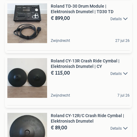
Roland TD-30 Drum Module |
Elektronisch Drumstel | TD30 TD
€ 899,00
Details
Zwijndrecht
27 jul 26
Roland CY-13R Crash Ride Cymbal |
Elektronisch Drumstel | CY
€ 115,00
Details
Zwijndrecht
7 jul 26
Roland CY-12R/C Crash Ride Cymbal |
Elektronisch Drumstel
€ 89,00
Details