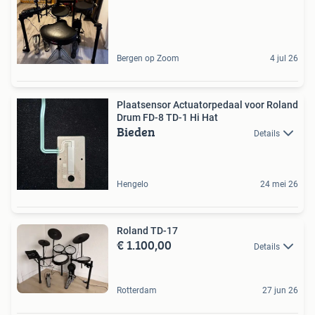
Bergen op Zoom
4 jul 26
Plaatsensor Actuatorpedaal voor Roland
Drum FD-8 TD-1 Hi Hat
Bieden
Details
Hengelo
24 mei 26
Roland TD-17
€ 1.100,00
Details
Rotterdam
27 jun 26