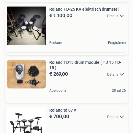
Roland TD-25 KV elektrisch drumstel
€ 1.100,00
Details
Renkum
Eergisteren
Roland TD15 drum module ( TD 15 TD-
15 )
€ 269,00
Details
Apeldoorn
20 jul 26
Roland td 07 v
€ 700,00
Details