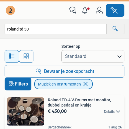
Muziek en Instrumenten
Sorteer op
Alle afstanden…
Bewaar je zoekopdracht
Filters
Muziek en Instrumenten
Roland TD-4 V-Drums met monitor,
dubbel pedaal en krukje
€ 450,00
Details
Bergschenhoek
1 aug 26