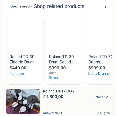
Roland TD-17KVX2
€ 1.300,00
Details
Antwerpen, BE
3 aug 26