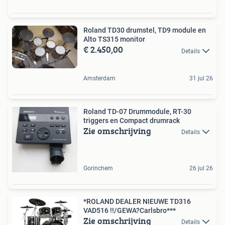
Roland TD30 drumstel, TD9 module en
Alto TS315 monitor
€ 2.450,00
Details
Amsterdam
31 jul 26
Roland TD-07 Drummodule, RT-30
triggers en Compact drumrack
Zie omschrijving
Details
Gorinchem
26 jul 26
*ROLAND DEALER NIEUWE TD316
VAD516 !!/GEWA?Carlsbro***
Zie omschrijving
Details