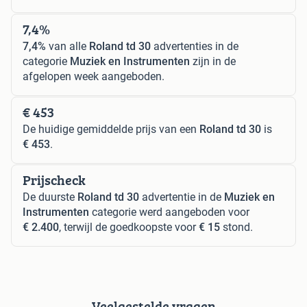
7,4%
7,4%
van alle
Roland td 30
advertenties in de
categorie
Muziek en Instrumenten
zijn in de
afgelopen week aangeboden.
€ 453
De huidige gemiddelde prijs van een
Roland td 30
is
€ 453
.
Prijscheck
De duurste
Roland td 30
advertentie in de
Muziek en
Instrumenten
categorie werd aangeboden voor
€ 2.400
, terwijl de goedkoopste voor
€ 15
stond.
Veelgestelde vragen