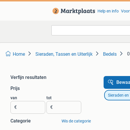
Help en info
Voor
0
Home
Sieraden, Tassen en Uiterlijk
Bedels
Verfijn resultaten
Bewaa
Prijs
Sieraden en
van
tot
€
€
Categorie
Wis de categorie