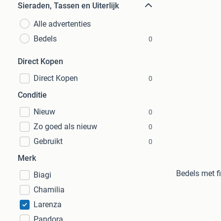
Sieraden, Tassen en Uiterlijk
Alle advertenties
Bedels
0
Direct Kopen
Direct Kopen
0
Conditie
Nieuw
0
Zo goed als nieuw
0
Gebruikt
0
Merk
Bedels met fi
Biagi
Chamilia
Larenza
Pandora