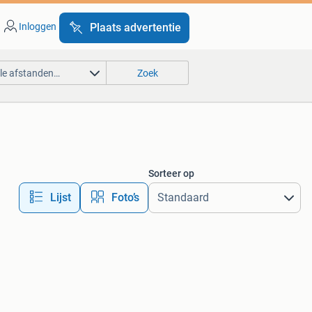
Inloggen
Plaats advertentie
lle afstanden…
Zoek
Sorteer op
Lijst
Foto’s