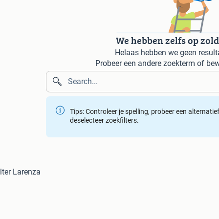
We hebben zelfs op zol
Helaas hebben we geen result
Probeer een andere zoekterm of bew
Tips: Controleer je spelling, probeer een alternati
deselecteer zoekfilters.
lter Larenza