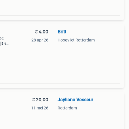
€ 4,00
Britt
ge,
28 apr 26
Hoogvliet Rotterdam
js €
€ 20,00
Jayliano Vesseur
11 mei 26
Rotterdam