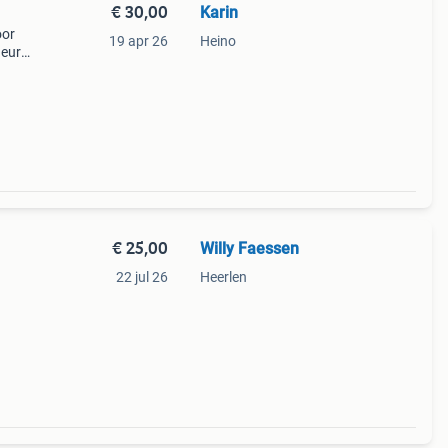
€ 30,00
Karin
oor
19 apr 26
Heino
 euro,
€ 25,00
Willy Faessen
22 jul 26
Heerlen