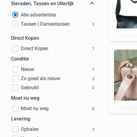
Sieraden, Tassen en Uiterlijk
Alle advertenties
Tassen | Damestassen
3
Direct Kopen
Direct Kopen
1
Conditie
Nieuw
1
Zo goed als nieuw
2
Gebruikt
0
Moet nu weg
Moet nu weg
0
Levering
Ophalen
2