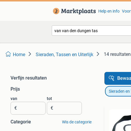
Help en info
Voor
14 resultaten
Home
Sieraden, Tassen en Uiterlijk
Verfijn resultaten
Bewaa
Prijs
Sieraden en
van
tot
€
€
Categorie
Wis de categorie