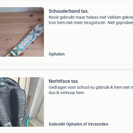
Schouderband tas.
Nooit gebruikt maar helaas met vlekken gekre
Kon hem niet meer terugsturen. Niet geprobe
om schoon te maken dus mogelijk dat het nog
gaat.
Ophalen
Norhtface tas
Gedragen voor school nu gebruik ik hem niet 
dus ik verkoop hem
Gebruikt
Ophalen of Verzenden