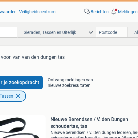
waarden
Veiligheidscentrum
Berichten
Meldingen
Sieraden, Tassen en Uiterlijk
A
voor 'van van den dungen tas'
Ontvang meldingen van
r je zoekopdracht
nieuwe zoekresultaten
 Tassen
Nieuwe Berendsen / V. den Dungen
schoudertas, tas
Nieuwe berendsen / v. Den dungen lederen, le