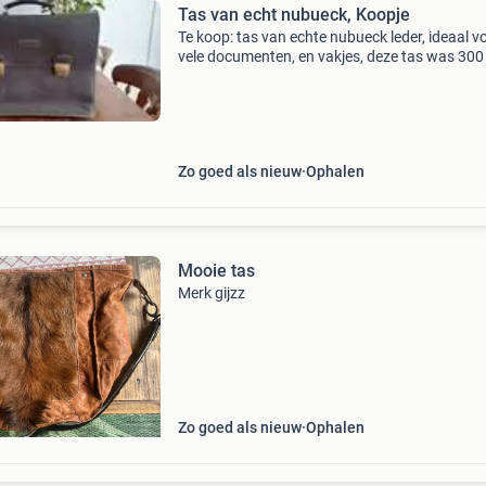
Tas van echt nubueck, Koopje
Te koop: tas van echte nubueck leder, ideaal v
vele documenten, en vakjes, deze tas was 300
nu voor 30 euro te koop, opsturen doe ik niet,
ophalen in heino.
Zo goed als nieuw
Ophalen
Mooie tas
Merk gijzz
Zo goed als nieuw
Ophalen