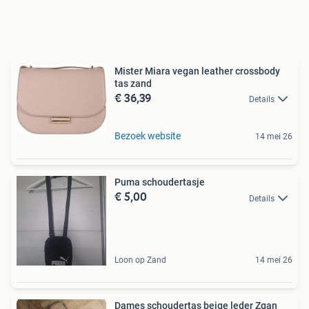
Mister Miara vegan leather crossbody
tas zand
€ 36,39
Details
Bezoek website
14 mei 26
Puma schoudertasje
€ 5,00
Details
Loon op Zand
14 mei 26
Dames schoudertas beige leder Zgan