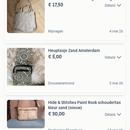
€ 17,50
Details
Nijmegen
4 mei 26
Heuptasje Zand Amsterdam
€ 5,00
Details
Drouwenermond
5 mei 26
Hide & Stitches Paint Rock schoudertas
kleur zand (nieuw)
€ 30,00
Details