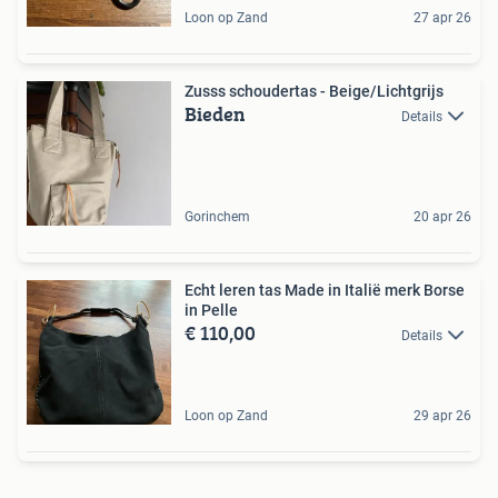
Loon op Zand
27 apr 26
Zusss schoudertas - Beige/Lichtgrijs
Bieden
Details
Gorinchem
20 apr 26
Echt leren tas Made in Italië merk Borse
in Pelle
€ 110,00
Details
Loon op Zand
29 apr 26