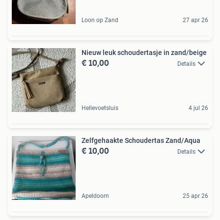
Loon op Zand
27 apr 26
Nieuw leuk schoudertasje in zand/beige
€ 10,00
Details
Hellevoetsluis
4 jul 26
Zelfgehaakte Schoudertas Zand/Aqua
€ 10,00
Details
Apeldoorn
25 apr 26