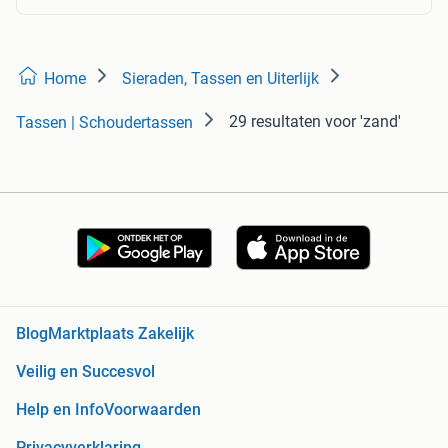
Home
Sieraden, Tassen en Uiterlijk
29 resultaten
voor 'zand'
Tassen | Schoudertassen
Blog
Marktplaats Zakelijk
Veilig en Succesvol
Help en Info
Voorwaarden
Privacyverklaring