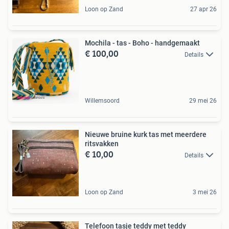
Loon op Zand
27 apr 26
Mochila - tas - Boho - handgemaakt
€ 100,00
Details
Willemsoord
29 mei 26
Nieuwe bruine kurk tas met meerdere
ritsvakken
€ 10,00
Details
Loon op Zand
3 mei 26
Telefoon tasje teddy met teddy