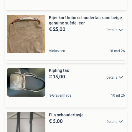
Bijenkorf hobo schoudertas zand beige
genuine suède leer
€ 25,00
Details
Vinkeveen
18 mei 26
Kipling tas
€ 15,00
Details
's-Gravenhage
10 jul 26
Fila schoudertasje
€ 5,00
Details