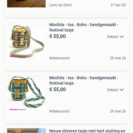
Loon op Zand
27 apr 26
Mochila - tas - Boho - handgemaakt -
festival tasje
€ 55,00
Details
Willemsoord
29 mei 26
Mochila - tas - Boho - handgemaakt -
festival tasje
€ 55,00
Details
Willemsoord
29 mei 26
Nieuw zilveren tasje met hart sluiting en