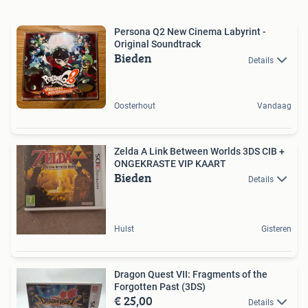
Persona Q2 New Cinema Labyrint -
Original Soundtrack
Bieden
Details
Oosterhout
Vandaag
Zelda A Link Between Worlds 3DS CIB +
ONGEKRASTE VIP KAART
Bieden
Details
Hulst
Gisteren
Dragon Quest VII: Fragments of the
Forgotten Past (3DS)
€ 25,00
Details