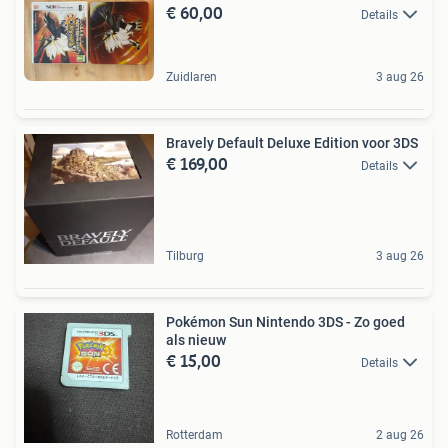
€ 60,00
Details
Zuidlaren
3 aug 26
Bravely Default Deluxe Edition voor 3DS
€ 169,00
Details
Tilburg
3 aug 26
Pokémon Sun Nintendo 3DS - Zo goed
als nieuw
€ 15,00
Details
Rotterdam
2 aug 26