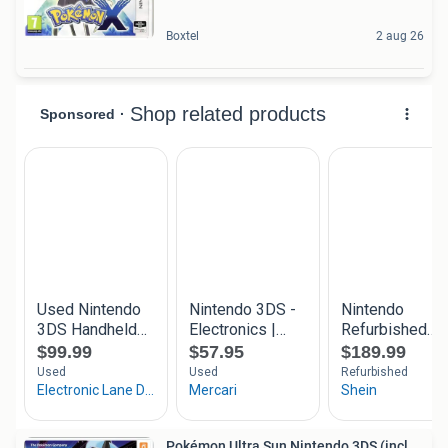
Boxtel
2 aug 26
Pokémon Ultra Sun Nintendo 3DS (incl.