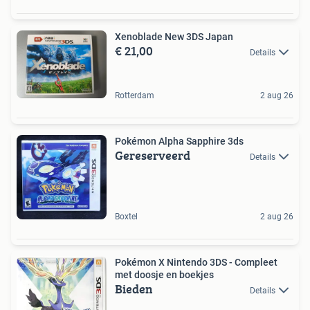
Xenoblade New 3DS Japan
€ 21,00
Details
Rotterdam
2 aug 26
Pokémon Alpha Sapphire 3ds
Gereserveerd
Details
Boxtel
2 aug 26
Pokémon X Nintendo 3DS - Compleet
met doosje en boekjes
Bieden
Details