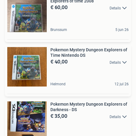
Explorers of time 2008
€ 60,00
Details
Brunssum
5 jun 26
Pokemon Mystery Dungeon Explorers of
Time Nintendo DS
€ 40,00
Details
Helmond
12 jul 26
Pokemon Mystery Dungeon Explorers of
Darkness - DS
€ 35,00
Details