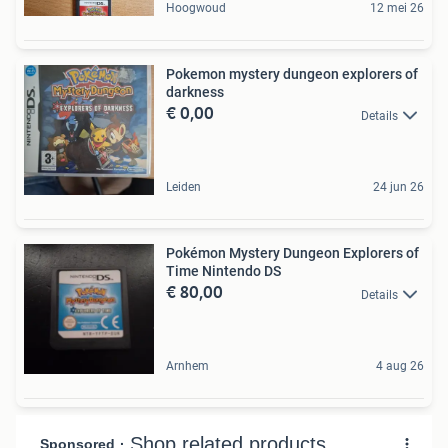
Hoogwoud
12 mei 26
Pokemon mystery dungeon explorers of
darkness
€ 0,00
Details
Leiden
24 jun 26
Pokémon Mystery Dungeon Explorers of
Time Nintendo DS
€ 80,00
Details
Arnhem
4 aug 26