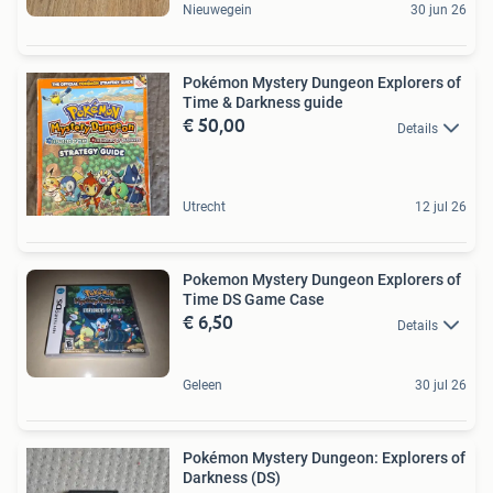
Nieuwegein
30 jun 26
Pokémon Mystery Dungeon Explorers of
Time & Darkness guide
€ 50,00
Details
Utrecht
12 jul 26
Pokemon Mystery Dungeon Explorers of
Time DS Game Case
€ 6,50
Details
Geleen
30 jul 26
Pokémon Mystery Dungeon: Explorers of
Darkness (DS)