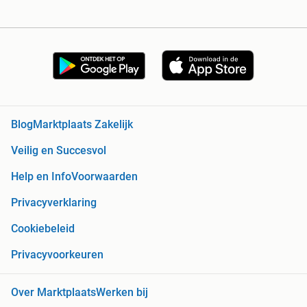
Blog
Marktplaats Zakelijk
Veilig en Succesvol
Help en Info
Voorwaarden
Privacyverklaring
Cookiebeleid
Privacyvoorkeuren
Over Marktplaats
Werken bij