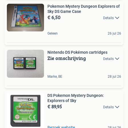
Pokemon Mystery Dungeon Explorers of
Sky DS Game Case
€ 6,50
Details
Geleen
26 jul 26
Nintendo DS Pokémon cartridges
Zie omschrijving
Details
Marke, BE
28 jul 26
DS Pokemon Mystery Dungeon:
Explorers of Sky
€ 89,95
Details
Bezoek website
28 jul 26