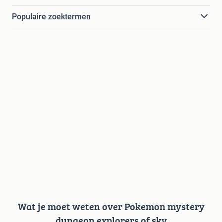
Populaire zoektermen
Wat je moet weten over Pokemon mystery
dungeon explorers of sky