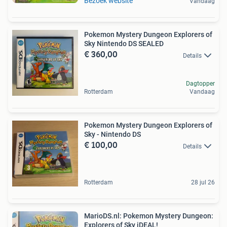
Bezoek website
Vandaag
Pokemon Mystery Dungeon Explorers of
Sky Nintendo DS SEALED
€ 360,00
Details
Dagtopper
Rotterdam
Vandaag
Pokemon Mystery Dungeon Explorers of
Sky - Nintendo DS
€ 100,00
Details
Rotterdam
28 jul 26
MarioDS.nl: Pokemon Mystery Dungeon:
Explorers of Sky iDEAL!