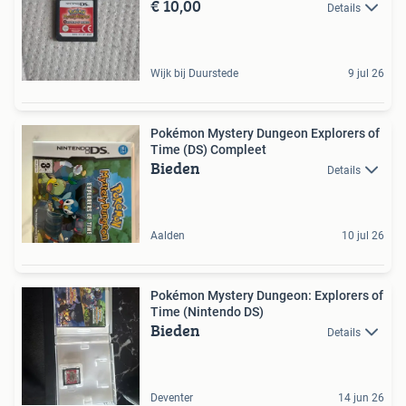
€ 10,00
Details
Wijk bij Duurstede
9 jul 26
Pokémon Mystery Dungeon Explorers of
Time (DS) Compleet
Bieden
Details
Aalden
10 jul 26
Pokémon Mystery Dungeon: Explorers of
Time (Nintendo DS)
Bieden
Details
Deventer
14 jun 26