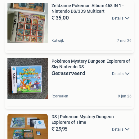
Zeldzame Pokémon Album 468 IN 1 -
Nintendo DS/3DS Multicart
€ 35,00
Details
Katwijk
7 mei 26
Pokémon Mystery Dungeon Explorers of
Sky Nintendo DS
Gereserveerd
Details
Rosmalen
9 jun 26
DS | Pokemon Mystery Dungeon
Explorers of Time
€ 29,95
Details