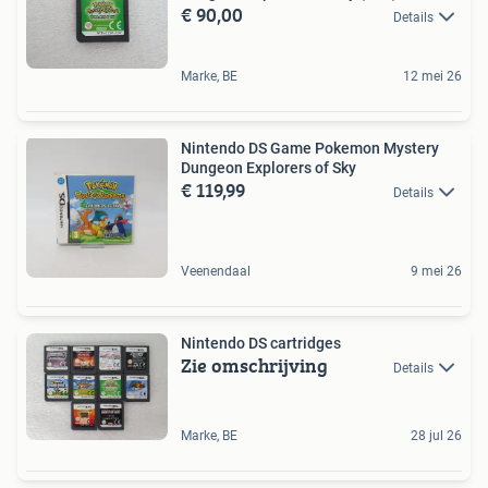
€ 90,00
Details
Marke, BE
12 mei 26
Nintendo DS Game Pokemon Mystery
Dungeon Explorers of Sky
€ 119,99
Details
Veenendaal
9 mei 26
Nintendo DS cartridges
Zie omschrijving
Details
Marke, BE
28 jul 26