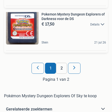
Pokemon Mystery Dungeon Explorers of
Darkness voor de DS
€ 17,50
Details
Stein
21 jul 26
1
2
Pagina 1 van 2
Pokémon Mystery Dungeon Explorers Of Sky te koop
Gerelateerde zoektermen