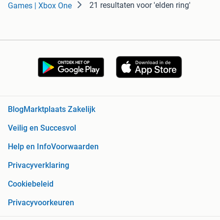
21 resultaten
voor 'elden ring'
Games | Xbox One
Blog
Marktplaats Zakelijk
Veilig en Succesvol
Help en Info
Voorwaarden
Privacyverklaring
Cookiebeleid
Privacyvoorkeuren