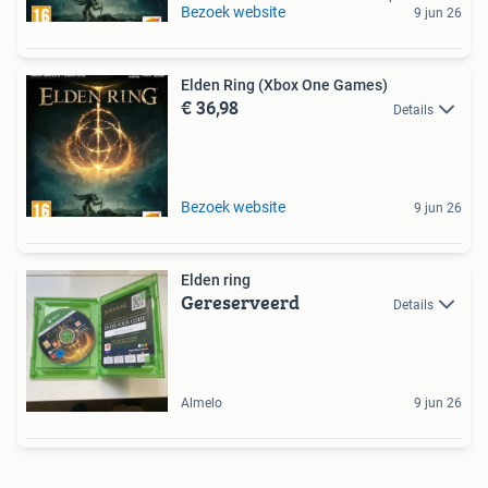
Bezoek website
9 jun 26
Elden Ring (Xbox One Games)
€ 36,98
Details
Bezoek website
9 jun 26
Elden ring
Gereserveerd
Details
Almelo
9 jun 26