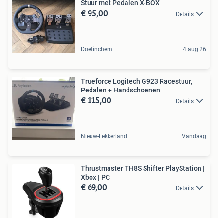
Stuur met Pedalen X-BOX
€ 95,00
Details
Doetinchem
4 aug 26
Trueforce Logitech G923 Racestuur,
Pedalen + Handschoenen
€ 115,00
Details
Nieuw-Lekkerland
Vandaag
Thrustmaster TH8S Shifter PlayStation |
Xbox | PC
€ 69,00
Details