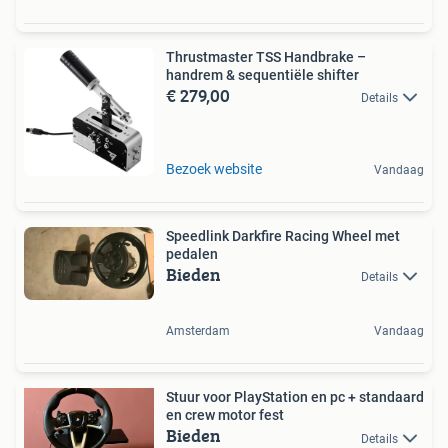
Thrustmaster TSS Handbrake –
handrem & sequentiële shifter
€ 279,00
Details
Bezoek website
Vandaag
Speedlink Darkfire Racing Wheel met
pedalen
Bieden
Details
Amsterdam
Vandaag
Stuur voor PlayStation en pc + standaard
en crew motor fest
Bieden
Details