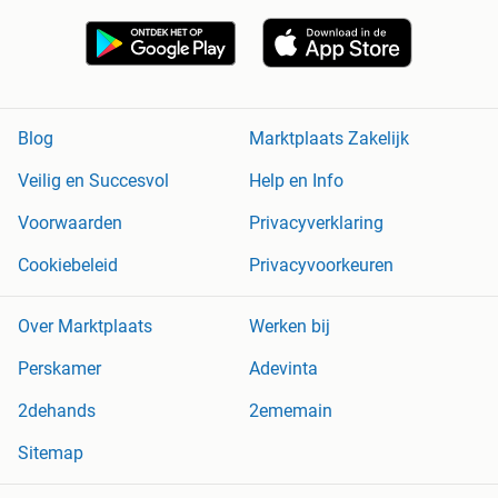
Blog
Marktplaats Zakelijk
Veilig en Succesvol
Help en Info
Voorwaarden
Privacyverklaring
Cookiebeleid
Privacyvoorkeuren
Over Marktplaats
Werken bij
Perskamer
Adevinta
2dehands
2ememain
Sitemap