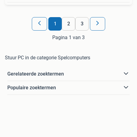
1
2
3
Pagina 1 van 3
Stuur PC in de categorie Spelcomputers
Gerelateerde zoektermen
Populaire zoektermen