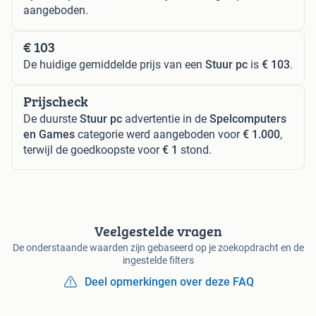
aangeboden.
€ 103
De huidige gemiddelde prijs van een
Stuur pc
is
€ 103
.
Prijscheck
De duurste
Stuur pc
advertentie in de
Spelcomputers
en Games
categorie werd aangeboden voor
€ 1.000
,
terwijl de goedkoopste voor
€ 1
stond.
Veelgestelde vragen
De onderstaande waarden zijn gebaseerd op je zoekopdracht en de
ingestelde filters
Deel opmerkingen over deze FAQ