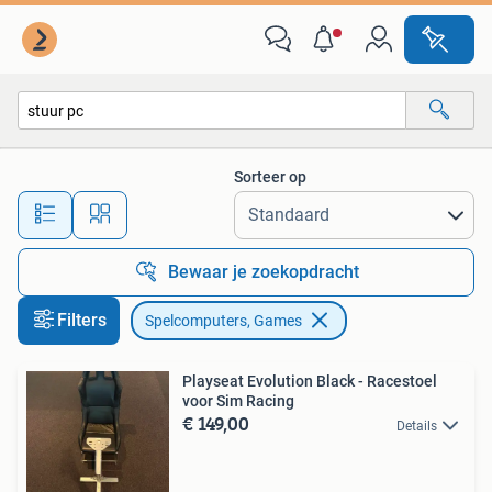
Spelcomputers en Games
Sorteer op
Alle afstanden…
Bewaar je zoekopdracht
Filters
Spelcomputers, Games
Playseat Evolution Black - Racestoel
voor Sim Racing
€ 149,00
Details