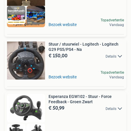
Topadvertentie
1 jaar garantie
Bezoek website
Vandaag
Stuur / stuurwiel - Logitech - Logitech
G29 PS5/PS4 - Na
€ 150,00
Details
Topadvertentie
Bezoek website
Vandaag
Esperanza EGW102 - Stuur - Force
Feedback - Groen Zwart
€ 50,99
Details