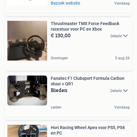
Bezoek website
Vandaag
Thrustmaster TMX Force Feedback
racestuur voor PC en Xbox
€ 130,00
Details
Groningen
5 aug 26
Fanatec F1 Clubsport Formula Carbon
stuur + QR1
Bieden
Details
Leiden
Vandaag
Hori Racing Wheel Apex voor PS5, PS4
en PC