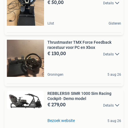
€ 50,00
Details
IJlst
Gisteren
Thrustmaster TMX Force Feedback
racestuur voor PC en Xbox
€ 130,00
Details
Groningen
5 aug 26
REBBLERS® SIMR 1000 Sim Racing
Cockpit- Demo model
€ 279,00
Details
Bezoek website
5 aug 26