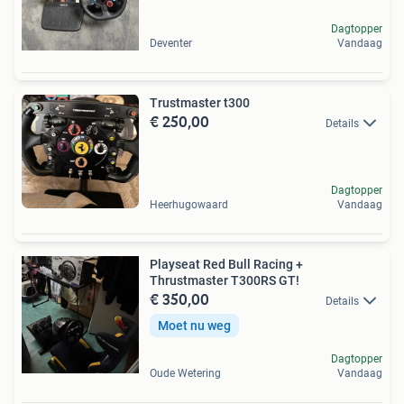
Dagtopper
Deventer
Vandaag
Trustmaster t300
€ 250,00
Details
Dagtopper
Heerhugowaard
Vandaag
Playseat Red Bull Racing +
Thrustmaster T300RS GT!
€ 350,00
Details
Moet nu weg
Dagtopper
Oude Wetering
Vandaag