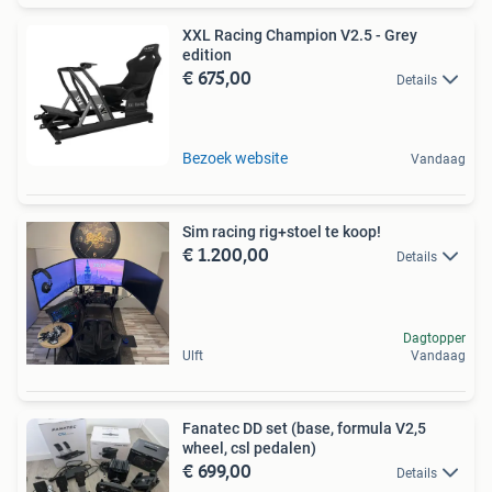
XXL Racing Champion V2.5 - Grey
edition
€ 675,00
Details
Bezoek website
Vandaag
Sim racing rig+stoel te koop!
€ 1.200,00
Details
Dagtopper
Ulft
Vandaag
Fanatec DD set (base, formula V2,5
wheel, csl pedalen)
€ 699,00
Details