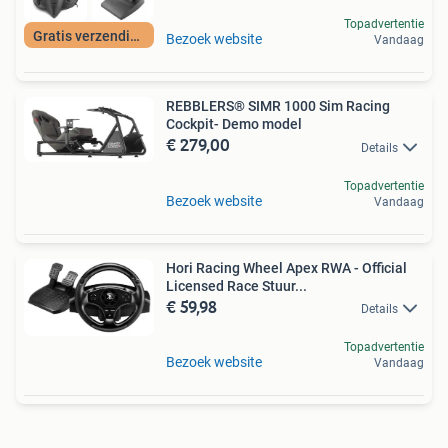
Topadvertentie
Gratis verzending
Bezoek website
Vandaag
REBBLERS® SIMR 1000 Sim Racing
Cockpit- Demo model
€ 279,00
Details
Topadvertentie
Bezoek website
Vandaag
Hori Racing Wheel Apex RWA - Official
Licensed Race Stuur...
€ 59,98
Details
Topadvertentie
Bezoek website
Vandaag