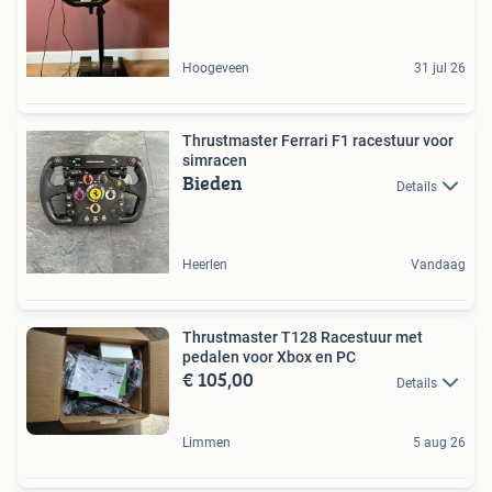
Hoogeveen
31 jul 26
Thrustmaster Ferrari F1 racestuur voor
simracen
Bieden
Details
Heerlen
Vandaag
Thrustmaster T128 Racestuur met
pedalen voor Xbox en PC
€ 105,00
Details
Limmen
5 aug 26