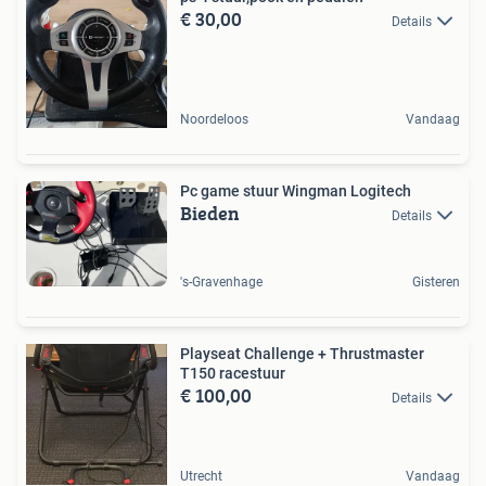
€ 30,00
Details
Noordeloos
Vandaag
Pc game stuur Wingman Logitech
Bieden
Details
's-Gravenhage
Gisteren
Playseat Challenge + Thrustmaster
T150 racestuur
€ 100,00
Details
Utrecht
Vandaag