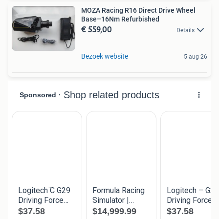
MOZA Racing R16 Direct Drive Wheel
Base–16Nm Refurbished
€ 559,00
Details
Bezoek website
5 aug 26