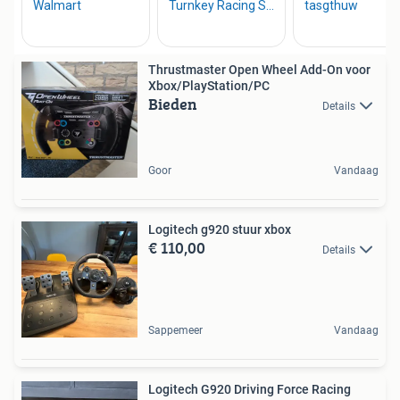
Thrustmaster Open Wheel Add-On voor
Xbox/PlayStation/PC
Bieden
Details
Goor
Vandaag
Logitech g920 stuur xbox
€ 110,00
Details
Sappemeer
Vandaag
Logitech G920 Driving Force Racing