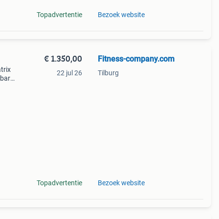
Topadvertentie
Bezoek website
€ 1.350,00
Fitness-company.com
trix
22 jul 26
Tilburg
lbare
t.
Topadvertentie
Bezoek website