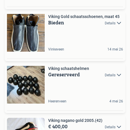
Viking Gold schaatsschoenen, maat 45
Bieden
Details
Vinkeveen
14 mei 26
Viking schaatshelmen
Gereserveerd
Details
Heerenveen
4 mei 26
Viking nagano gold 2005.(42)
€ 400,00
Details