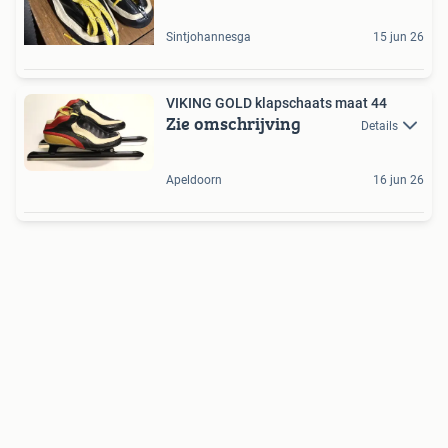
Sintjohannesga
15 jun 26
VIKING GOLD klapschaats maat 44
Zie omschrijving
Details
Apeldoorn
16 jun 26