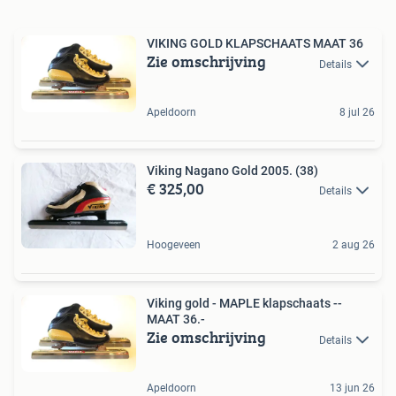
VIKING GOLD KLAPSCHAATS MAAT 36
Zie omschrijving
Details
Apeldoorn
8 jul 26
Viking Nagano Gold 2005. (38)
€ 325,00
Details
Hoogeveen
2 aug 26
Viking gold - MAPLE klapschaats --
MAAT 36.-
Zie omschrijving
Details
Apeldoorn
13 jun 26