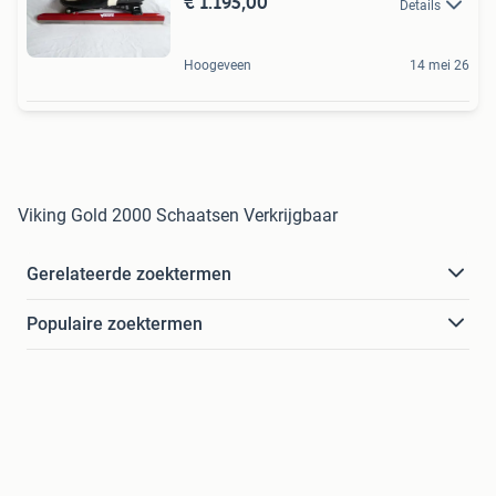
€ 1.195,00
Details
Hoogeveen
14 mei 26
Viking Gold 2000 Schaatsen Verkrijgbaar
Gerelateerde zoektermen
Populaire zoektermen