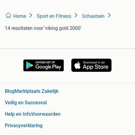
Home
Sport en Fitness
Schaatsen
14 resultaten
voor 'viking gold 2000'
Blog
Marktplaats Zakelijk
Veilig en Succesvol
Help en Info
Voorwaarden
Privacyverklaring