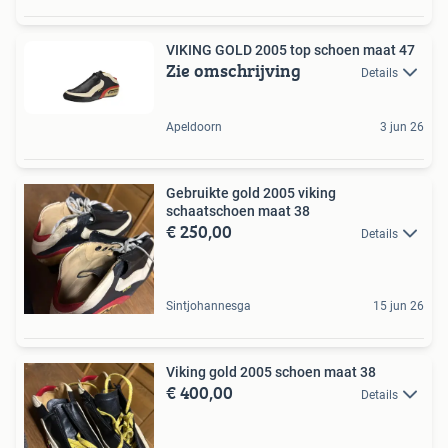
VIKING GOLD 2005 top schoen maat 47
Zie omschrijving
Details
Apeldoorn
3 jun 26
Gebruikte gold 2005 viking
schaatschoen maat 38
€ 250,00
Details
Sintjohannesga
15 jun 26
Viking gold 2005 schoen maat 38
€ 400,00
Details