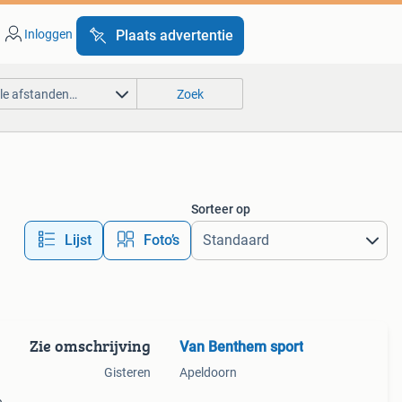
Inloggen
Plaats advertentie
lle afstanden…
Zoek
Sorteer op
Lijst
Foto’s
Zie omschrijving
Van Benthem sport
Gisteren
Apeldoorn