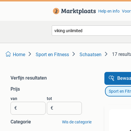
Help en info
Voor
17 result
Home
Sport en Fitness
Schaatsen
Verfijn resultaten
Bewaa
Prijs
Sport en Fit
van
tot
€
€
Categorie
Wis de categorie