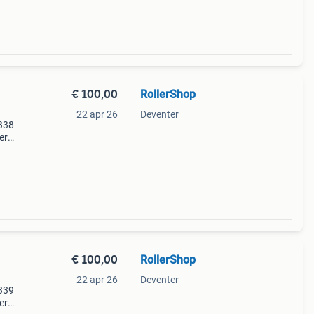
€ 100,00
RollerShop
22 apr 26
Deventer
1338
er
cm )
 klaar
€ 100,00
RollerShop
22 apr 26
Deventer
1339
er