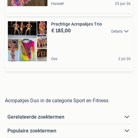
Hasselt
25 jun 26
Prachtige Acropakjes Trio
€ 185,00
Details
Oss
2 jul 26
Acropakjes Duo in de categorie Sport en Fitness
Gerelateerde zoektermen
Populaire zoektermen