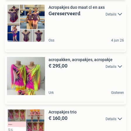
Acropakjes duo maat cl en axs
Gereserveerd
Details
Oss
4 jun 26
acropakken, acropakjes, acropakje
€ 295,00
Details
Urk
Gisteren
Acropakjes trio
€ 160,00
Details