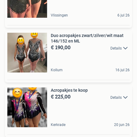
Vlissingen
6 jul 26
Duo acropakjes zwart/zilver/wit maat
146/152 en ML
€ 190,00
Details
Kollum
16 jul 26
Acropakjes te koop
€ 225,00
Details
Kerkrade
20 jun 26