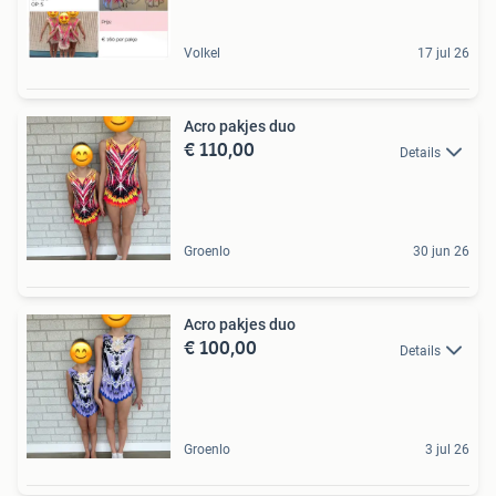
Volkel
17 jul 26
Acro pakjes duo
€ 110,00
Details
Groenlo
30 jun 26
Acro pakjes duo
€ 100,00
Details
Groenlo
3 jul 26