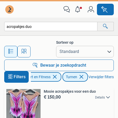
Turnen
Sorteer op
Alle afstanden…
Bewaar je zoekopdracht
Filters
Sport en Fitness
Turnen
Verwijder filters
Mooie acropakjes voor een duo
€ 150,00
Details