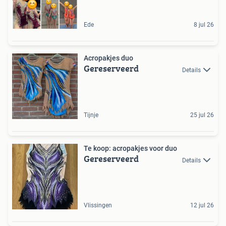
Ede
8 jul 26
Acropakjes duo
Gereserveerd
Details
Tijnje
25 jul 26
Te koop: acropakjes voor duo
Gereserveerd
Details
Vlissingen
12 jul 26