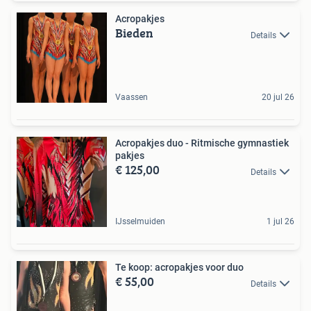
Acropakjes
Bieden
Details
Vaassen
20 jul 26
Acropakjes duo - Ritmische gymnastiek
pakjes
€ 125,00
Details
IJsselmuiden
1 jul 26
Te koop: acropakjes voor duo
€ 55,00
Details