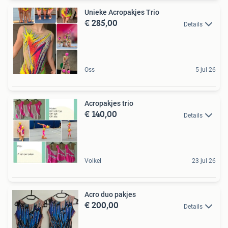
Unieke Acropakjes Trio
€ 285,00
Details
Oss
5 jul 26
Acropakjes trio
€ 140,00
Details
Volkel
23 jul 26
Acro duo pakjes
€ 200,00
Details