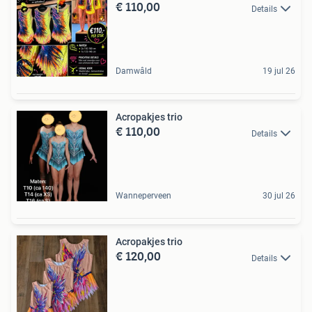
€ 110,00
Details
Damwâld
19 jul 26
Acropakjes trio
€ 110,00
Details
Wanneperveen
30 jul 26
Acropakjes trio
€ 120,00
Details