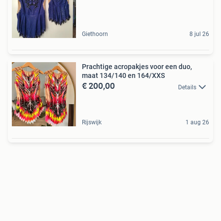
Giethoorn
8 jul 26
Prachtige acropakjes voor een duo,
maat 134/140 en 164/XXS
€ 200,00
Details
Rijswijk
1 aug 26