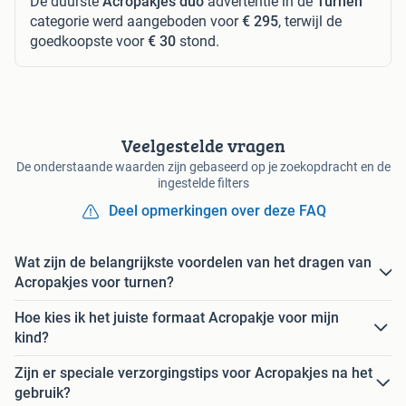
De duurste
Acropakjes duo
advertentie in de
Turnen
categorie werd aangeboden voor
€ 295
, terwijl de
goedkoopste voor
€ 30
stond.
Veelgestelde vragen
De onderstaande waarden zijn gebaseerd op je zoekopdracht en de
ingestelde filters
Deel opmerkingen over deze FAQ
Wat zijn de belangrijkste voordelen van het dragen van
Acropakjes voor turnen?
Hoe kies ik het juiste formaat Acropakje voor mijn
kind?
Zijn er speciale verzorgingstips voor Acropakjes na het
gebruik?