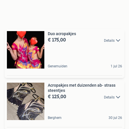
Duo acropakjes
€ 175,00
Details
Genemuiden
1 jul 26
Acropakjes met duizenden ab- strass
steentjes
€ 125,00
Details
Berghem
30 jul 26