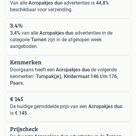
Van alle
Acropakjes duo
advertenties is
44,8%
beschikbaar voor verzending.
3,4%
3,4%
van alle
Acropakjes duo
advertenties in de
categorie
Turnen
zijn in de afgelopen week
aangeboden.
Kenmerken
Doorgaans heeft een
Acropakjes duo
de volgende
kenmerken:
Turnpak(je), Kindermaat 146 t/m 176,
Paars.
€ 145
De huidige gemiddelde prijs van een
Acropakjes duo
is
€ 145
.
Prijscheck