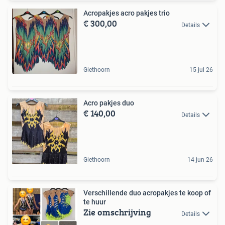
Acropakjes acro pakjes trio
€ 300,00
Details
Giethoorn
15 jul 26
Acro pakjes duo
€ 140,00
Details
Giethoorn
14 jun 26
Verschillende duo acropakjes te koop of
te huur
Zie omschrijving
Details