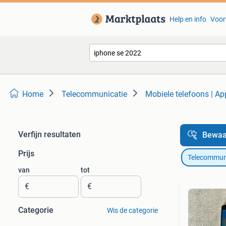
Help en info
Voor
Home
Telecommunicatie
Mobiele telefoons | Ap
Verfijn resultaten
Bewaa
Prijs
Telecommun
van
tot
€
€
Categorie
Wis de categorie