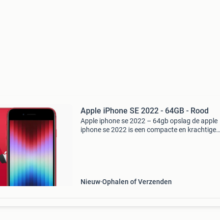
Apple iPhone SE 2022 - 64GB - Rood
Apple iphone se 2022 – 64gb opslag de apple
iphone se 2022 is een compacte en krachtige
smartphone die moderne prestaties levert in e
vertrouwd design. Dankzij de a15 bionic-chip, 
ook in de ipho
Nieuw
Ophalen of Verzenden