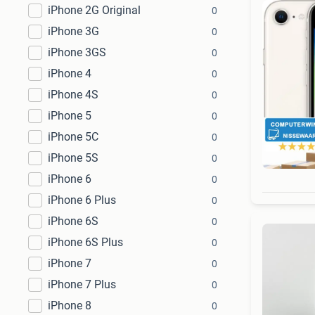
iPhone 2G Original
0
iPhone 3G
0
iPhone 3GS
0
iPhone 4
0
iPhone 4S
0
iPhone 5
0
iPhone 5C
0
iPhone 5S
0
iPhone 6
0
iPhone 6 Plus
0
iPhone 6S
0
iPhone 6S Plus
0
iPhone 7
0
iPhone 7 Plus
0
iPhone 8
0