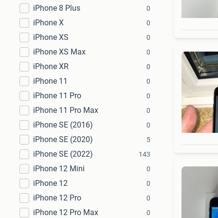
iPhone 8 Plus
0
iPhone X
0
iPhone XS
0
iPhone XS Max
0
iPhone XR
0
iPhone 11
0
iPhone 11 Pro
0
iPhone 11 Pro Max
0
iPhone SE (2016)
0
iPhone SE (2020)
5
iPhone SE (2022)
143
iPhone 12 Mini
0
iPhone 12
0
iPhone 12 Pro
0
iPhone 12 Pro Max
0