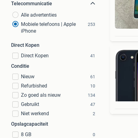
Telecommunicatie
Alle advertenties
Mobiele telefoons | Apple
253
iPhone
Direct Kopen
Direct Kopen
41
Conditie
Nieuw
61
Refurbished
10
Zo goed als nieuw
134
Gebruikt
47
Niet werkend
2
Opslagcapaciteit
8 GB
0