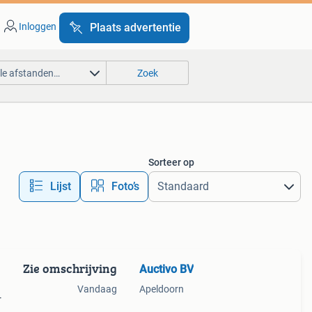
Inloggen
Plaats advertentie
lle afstanden…
Zoek
Sorteer op
Lijst
Foto’s
Zie omschrijving
Auctivo BV
Vandaag
Apeldoorn
r