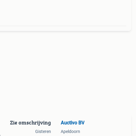
Zie omschrijving
Auctivo BV
Gisteren
Apeldoorn