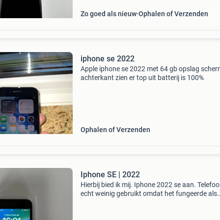
Zo goed als nieuw
Ophalen of Verzenden
iphone se 2022
Apple iphone se 2022 met 64 gb opslag scher
achterkant zien er top uit batterij is 100%
Ophalen of Verzenden
Iphone SE | 2022
Hierbij bied ik mij. Iphone 2022 se aan. Telefoo
echt weinig gebruikt omdat het fungeerde als
tweede toestel (zakelijk), batterijpercentage is
te zien nog steeds 100% en gaat dus lang me…