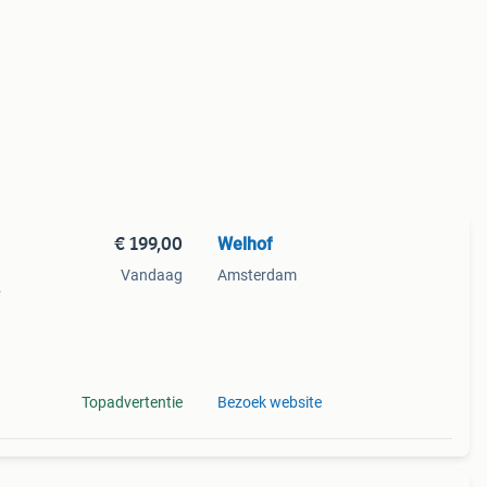
€ 199,00
Welhof
Vandaag
Amsterdam
en
die
Topadvertentie
Bezoek website