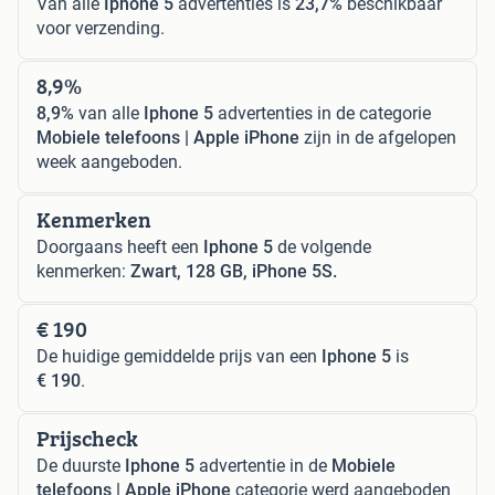
Van alle
Iphone 5
advertenties is
23,7%
beschikbaar
voor verzending.
8,9%
8,9%
van alle
Iphone 5
advertenties in de categorie
Mobiele telefoons | Apple iPhone
zijn in de afgelopen
week aangeboden.
Kenmerken
Doorgaans heeft een
Iphone 5
de volgende
kenmerken:
Zwart, 128 GB, iPhone 5S.
€ 190
De huidige gemiddelde prijs van een
Iphone 5
is
€ 190
.
Prijscheck
De duurste
Iphone 5
advertentie in de
Mobiele
telefoons | Apple iPhone
categorie werd aangeboden