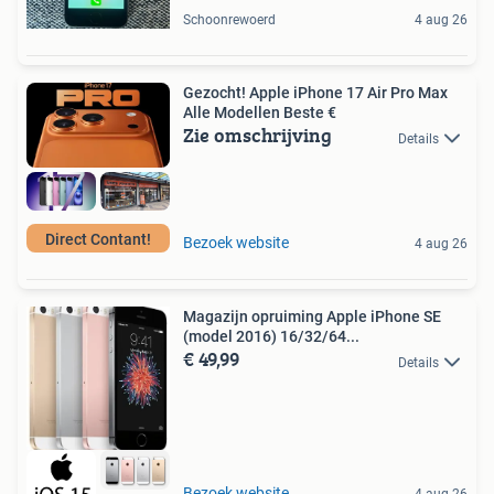
Schoonrewoerd
4 aug 26
Gezocht! Apple iPhone 17 Air Pro Max
Alle Modellen Beste €
Zie omschrijving
Details
Direct Contant!
Bezoek website
4 aug 26
Magazijn opruiming Apple iPhone SE
(model 2016) 16/32/64...
€ 49,99
Details
Bezoek website
4 aug 26