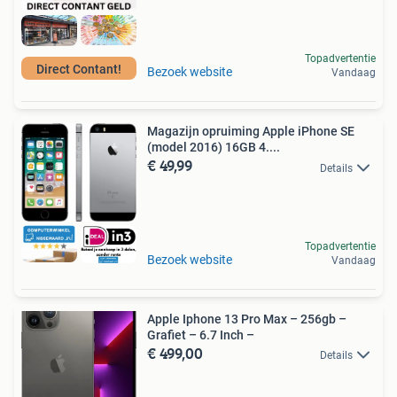
Topadvertentie
Direct Contant!
Bezoek website
Vandaag
Magazijn opruiming Apple iPhone SE
(model 2016) 16GB 4....
€ 49,99
Details
Topadvertentie
Bezoek website
Vandaag
Apple Iphone 13 Pro Max – 256gb –
Grafiet – 6.7 Inch –
€ 499,00
Details