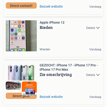
Direct contant!
Bezoek website
Vandaag
Apple iPhone 12
Bieden
Details
Wierden
Vandaag
GEZOCHT: iPhone 17 - iPhone 17 Pro -
iPhone 17 Pro Max
Zie omschrijving
Details
Direct geld!
Bezoek website
Vandaag