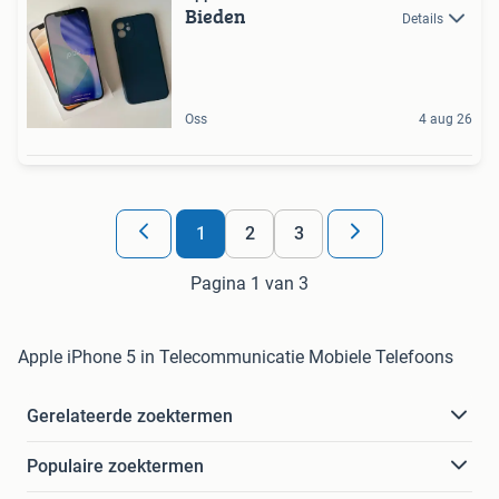
Bieden
Details
Oss
4 aug 26
1
2
3
Pagina 1 van 3
Apple iPhone 5 in Telecommunicatie Mobiele Telefoons
Gerelateerde zoektermen
Populaire zoektermen