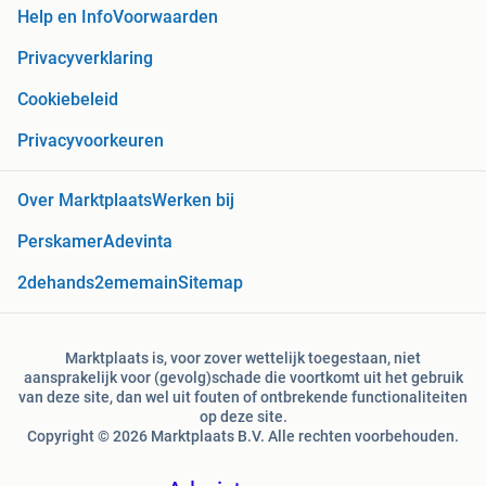
Help en Info
Voorwaarden
Privacyverklaring
Cookiebeleid
Privacyvoorkeuren
Over Marktplaats
Werken bij
Perskamer
Adevinta
2dehands
2ememain
Sitemap
Marktplaats is, voor zover wettelijk toegestaan, niet
aansprakelijk voor (gevolg)schade die voortkomt uit het gebruik
van deze site, dan wel uit fouten of ontbrekende functionaliteiten
op deze site.
Copyright © 2026 Marktplaats B.V. Alle rechten voorbehouden.