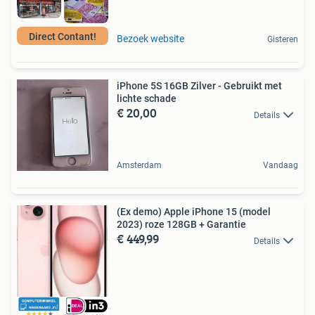
Direct Contant!
Bezoek website
Gisteren
iPhone 5S 16GB Zilver - Gebruikt met
lichte schade
€ 20,00
Details
Amsterdam
Vandaag
(Ex demo) Apple iPhone 15 (model
2023) roze 128GB + Garantie
€ 449,99
Details