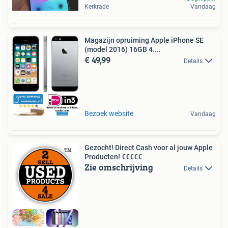
Kerkrade
Vandaag
Magazijn opruiming Apple iPhone SE
(model 2016) 16GB 4....
€ 49,99
Details
Bezoek website
Vandaag
Gezocht! Direct Cash voor al jouw Apple
Producten! €€€€€
Zie omschrijving
Details