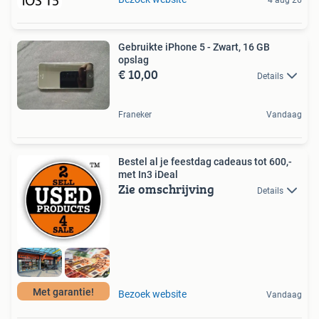
Gebruikte iPhone 5 - Zwart, 16 GB
opslag
€ 10,00
Details
Franeker
Vandaag
Bestel al je feestdag cadeaus tot 600,-
met In3 iDeal
Zie omschrijving
Details
Met garantie!
Bezoek website
Vandaag