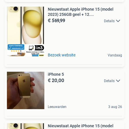
Nieuwstaat Apple iPhone 15 (model
2023) 256GB geel + 12....
€ 569,99
Details
Bezoek website
Vandaag
iPhone 5
€ 20,00
Details
Leeuwarden
3 aug 26
Nieuwstaat Apple iPhone 15 (model