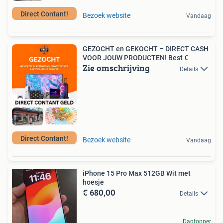
Direct Contant!
Bezoek website
Vandaag
GEZOCHT en GEKOCHT – DIRECT CASH
VOOR JOUW PRODUCTEN! Best €
Zie omschrijving
Details
Direct Contant!
Bezoek website
Vandaag
iPhone 15 Pro Max 512GB Wit met
hoesje
€ 680,00
Details
Dagtopper