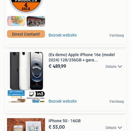
Direct Contant!
Bezoek website
Vandaag
(Ex demo) Apple iPhone 16e (model
2024) 128/256GB + gara...
€ 489,99
Details
Bezoek website
Vandaag
iPhone 5S - 16GB
€ 55,00
Details