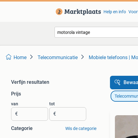
Help en info
Voor
Home
Telecommunicatie
Mobiele telefoons | Mo
Verfijn resultaten
Bewaa
Prijs
Telecommun
van
tot
€
€
Categorie
Wis de categorie