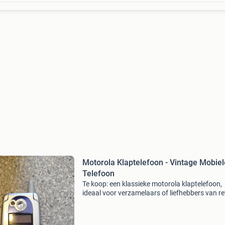
Motorola Klaptelefoon - Vintage Mobiel
Telefoon
Te koop: een klassieke motorola klaptelefoon,
ideaal voor verzamelaars of liefhebbers van re
technologie. De telefoon is gebruikt, maar verk
in goede staat voor zijn leeftijd. Perfect als de