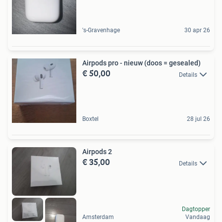
's-Gravenhage
30 apr 26
Airpods pro - nieuw (doos = gesealed)
€ 50,00
Details
Boxtel
28 jul 26
Airpods 2
€ 35,00
Details
Dagtopper
Amsterdam
Vandaag