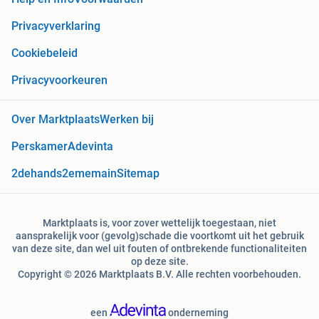
Privacyverklaring
Cookiebeleid
Privacyvoorkeuren
Over Marktplaats
Werken bij
Perskamer
Adevinta
2dehands
2ememain
Sitemap
Marktplaats is, voor zover wettelijk toegestaan, niet
aansprakelijk voor (gevolg)schade die voortkomt uit het gebruik
van deze site, dan wel uit fouten of ontbrekende functionaliteiten
op deze site.
Copyright © 2026 Marktplaats B.V. Alle rechten voorbehouden.
een
onderneming