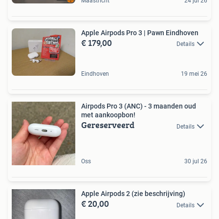
Maastricht
24 jul 26
Apple Airpods Pro 3 | Pawn Eindhoven
€ 179,00
Details
Eindhoven
19 mei 26
Airpods Pro 3 (ANC) - 3 maanden oud
met aankoopbon!
Gereserveerd
Details
Oss
30 jul 26
Apple Airpods 2 (zie beschrijving)
€ 20,00
Details