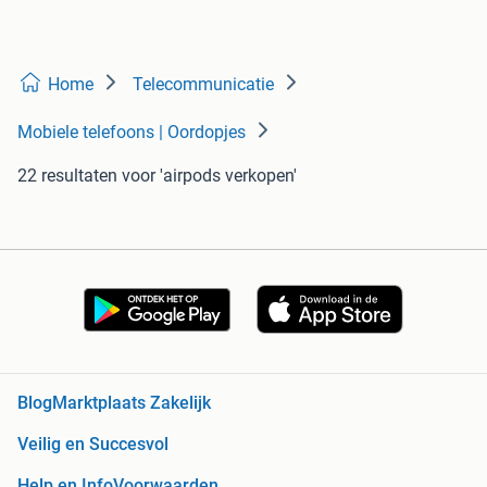
Home
Telecommunicatie
Mobiele telefoons | Oordopjes
22 resultaten
voor 'airpods verkopen'
Blog
Marktplaats Zakelijk
Veilig en Succesvol
Help en Info
Voorwaarden