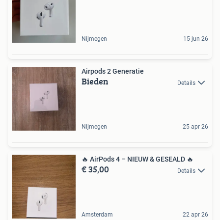
Nijmegen
15 jun 26
Airpods 2 Generatie
Bieden
Details
Nijmegen
25 apr 26
🔥 AirPods 4 – NIEUW & GESEALD 🔥
€ 35,00
Details
Amsterdam
22 apr 26