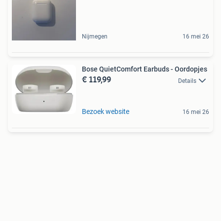
Nijmegen
16 mei 26
Bose QuietComfort Earbuds - Oordopjes
€ 119,99
Details
Bezoek website
16 mei 26