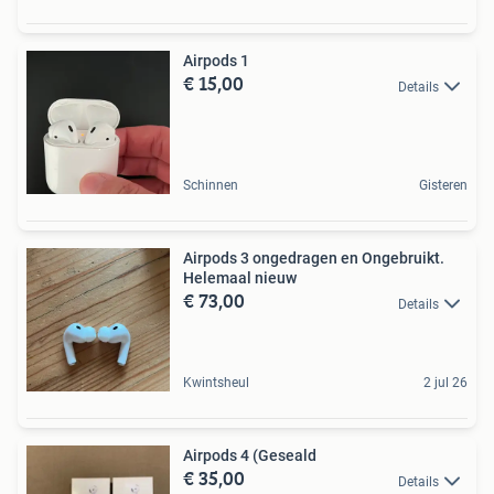
Airpods 1
€ 15,00
Details
Schinnen
Gisteren
Airpods 3 ongedragen en Ongebruikt.
Helemaal nieuw
€ 73,00
Details
Kwintsheul
2 jul 26
Airpods 4 (Geseald
€ 35,00
Details