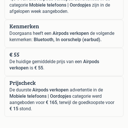
categorie
Mobiele telefoons | Oordopjes
zijn in de
afgelopen week aangeboden.
Kenmerken
Doorgaans heeft een
Airpods verkopen
de volgende
kenmerken:
Bluetooth, In oorschelp (earbud).
€ 55
De huidige gemiddelde prijs van een
Airpods
verkopen
is
€ 55
.
Prijscheck
De duurste
Airpods verkopen
advertentie in de
Mobiele telefoons | Oordopjes
categorie werd
aangeboden voor
€ 165
, terwijl de goedkoopste voor
€ 15
stond.