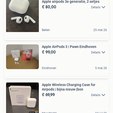
Apple airpods 3e generatie, 2 setjes
€ 80,00
Details
Beilen
25 mei 26
Apple AirPods 3 | Pawn Eindhoven
€ 99,00
Details
Eindhoven
5 mei 26
Apple Wireless Charging Case for
Airpods | bijna nieuw (bon
€ 69,99
Details