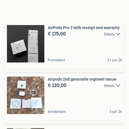
AirPods Pro 3 with receipt and warranty
€ 175,00
Details
Purmerend
21 jun 26
Airpods 2nd generatie orgineel nieuw
€ 120,00
Details
Amsterdam
3 jun 26